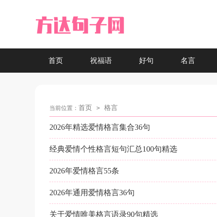
首页
祝福语
好句
名言
首页
格言
当前位置：
>
2026年精选爱情格言集合36句
经典爱情个性格言短句汇总100句精选
2026年爱情格言55条
2026年通用爱情格言36句
关于爱情唯美格言语录90句精选