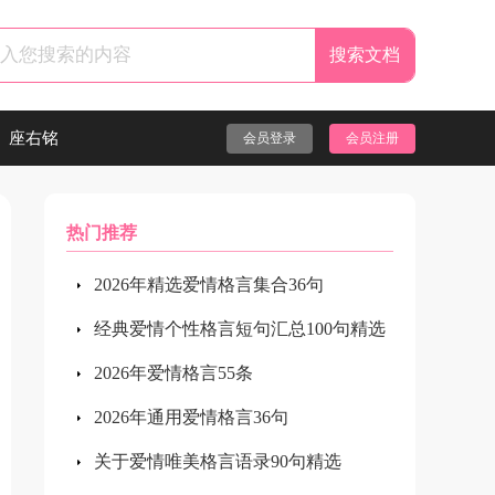
座右铭
会员登录
会员注册
热门推荐
2026年精选爱情格言集合36句
经典爱情个性格言短句汇总100句精选
2026年爱情格言55条
2026年通用爱情格言36句
关于爱情唯美格言语录90句精选