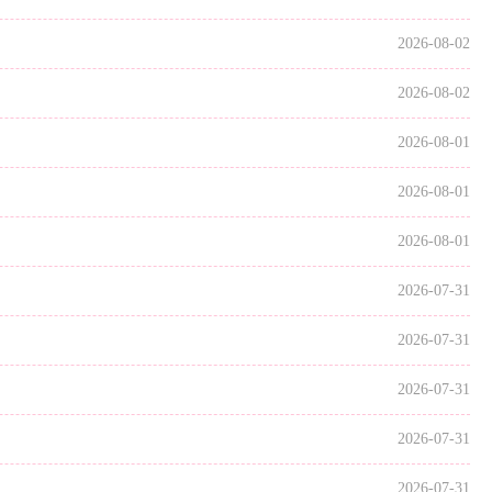
2026-08-02
2026-08-02
2026-08-01
2026-08-01
2026-08-01
2026-07-31
2026-07-31
2026-07-31
2026-07-31
2026-07-31