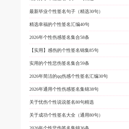
最新毕业个性签名句子（精选30句）
精选幸福的个性签名汇编40句
2026年个性伤感签名集合58条
【实用】感伤的个性签名锦集85句
实用的个性悲伤签名集合59条
2026年简洁的qq伤感个性签名汇编30句
2026年通用个性伤感签名集锦38句
关于忧伤个性说说签名80句精选
关于成功个性签名大全（通用80句）
2026年个性悲伤签名集锦36条