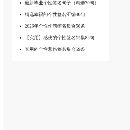
最新毕业个性签名句子（精选30句）
精选幸福的个性签名汇编40句
2026年个性伤感签名集合58条
【实用】感伤的个性签名锦集85句
实用的个性悲伤签名集合59条