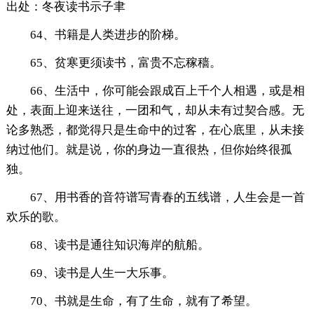
出处：冬夜读书示子聿
64、书籍是人类进步的阶梯。
65、贫寒更须读书，富贵不忘稼穑。
66、生活中，你可能会跟成百上千个人相遇，或是相
处，表面上迎来送往，一团和气，却从未有过契合感。无
论多熟悉，都觉得只是生命中的过客，在心底里，从未接
纳过他们。就是说，你的身边一直很热，但你始终很孤
独。
67、用书香的音符谱写青春的五线谱，人生会是一首
欢乐的歌。
68、读书是通往知识海岸的航船。
69、读书是人生一大乐事。
70、书就是生命，有了生命，就有了希望。