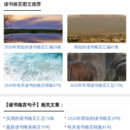
读书格言图文推荐
2026年简短的读书格言汇编59条
简短的读书格言汇编47条
2026年有关读书的格言锦集87句
2026年常用读书格言汇总73句
【读书格言句子】相关文章：
实用的读书格言汇总74条
2026年简短的读书格言29句
最新读书唯美格言70句
有关读书格言锦集81句