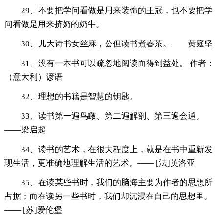
29、不要把学问看做是用来装饰的王冠，也不要把学
问看做是用来挤奶的奶牛。
30、儿大诗书女丝麻，公但读书煮春茶。——黄庭坚
31、没有一本书可以疏忽地阅读而得到益处。 作者：
（意大利）谚语
32、理想的书籍是智慧的钥匙。
33、读书第一遍鸟瞰、第二遍解剖、第三遍会通。
——梁启超
34、读书的艺术，在很大程度上，就是在书中重新发
现生活，更准确地理解生活的艺术。—— [法]英洛亚
35、在读某些书时，我们的脑海主要为作者的思想所
占据；而在读另一些书时，我们却沉浸在自己的思想里。
—— [苏]爱伦堡