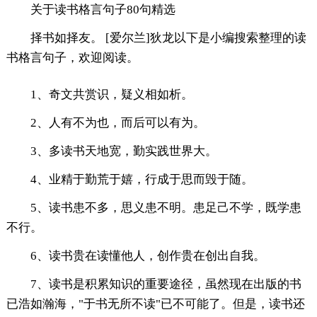
关于读书格言句子80句精选
择书如择友。 [爱尔兰]狄龙以下是小编搜索整理的读
书格言句子，欢迎阅读。
1、奇文共赏识，疑义相如析。
2、人有不为也，而后可以有为。
3、多读书天地宽，勤实践世界大。
4、业精于勤荒于嬉，行成于思而毁于随。
5、读书患不多，思义患不明。患足己不学，既学患
不行。
6、读书贵在读懂他人，创作贵在创出自我。
7、读书是积累知识的重要途径，虽然现在出版的书
已浩如瀚海，"于书无所不读"已不可能了。但是，读书还