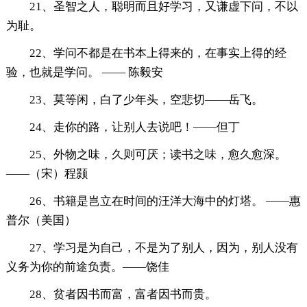
21、圣智之人，聪明而且好学习，又谦虚下问，不以
为耻。
22、学问不都是在书本上得来的，在事实上得的经
验，也就是学问。 —— 陈毅安
23、莫等闲，白了少年头，空悲切——岳飞。
24、走你的路，让别人去说吧！——但丁
25、外物之味，久则可厌；读书之味，愈久愈深。
——（宋）程颢
26、书籍是岂立在时间的汪洋大海中的灯塔。 ——惠
普尔（美国）
27、学习是为自己，不是为了别人，因为，别人没有
义务为你的前途负责。——饶佳
28、贫者因书而富，富者因书而贵。