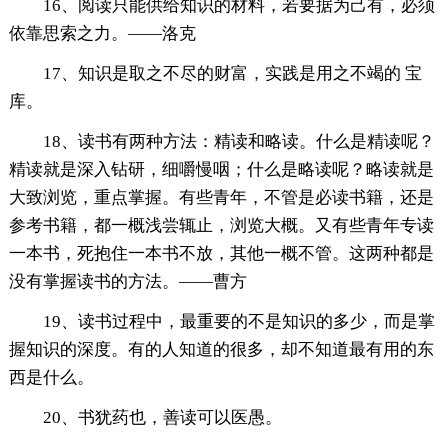
16、阅读只能供给知识的材料，若要据为己有，必须
依靠思索之力。——洛克
17、知识是取之不尽的财富，实践是用之不竭的 宝
库。
18、读书有两种方法：精读和略读。什么是精读呢？
精读就是深入钻研，细嚼慢咽；什么是略读呢？略读就是
大致浏览，重点掌握。有些青年，不管是必读书籍，还是
参考书籍，都一概浅尝辄止，浏览大概。又有些青年专读
一本书，死抱住一本书不放，其他一概不管。这两种都是
没有掌握读书的方法。——曹方
19、读书过程中，最重要的不是知识的多少，而是掌
握知识的深度。有的人知道的很多，却不知道最有用的东
西是什么。
20、书犹药也，善读可以医愚。