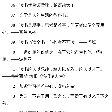
36、读书就像滚雪球，越滚越大！
37、文学是人的生活的教科书。
38、读书是易事，思考是难事，但两者缺便全无用
处。——富兰克林
39、读书当读全书，节抄者不可读。——冯班
40、一道好题的价值之一在于它能产生其他一些好
题。——波利亚
41、读书给人以乐趣，给人以光彩，给人以才干。
——弗兰西斯·培根《培根论人生》
42、加紧学习抓着中心，凝精勿杂。
43、为政，不在于用一己之长，而贵于有以来天下之
善。