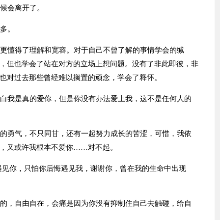
时候会离开了。
么多。
她更懂得了理解和宽容。对于自己不曾了解的事情学会的缄
，但也学会了站在对方的立场上想问题。没有了非此即彼，非
也对过去那些曾经难以搁置的顽念，学会了释怀。
明白我是真的爱你，但是你没有办法爱上我，这不是任何人的
来的勇气，不只同甘，还有一起努力成长的苦涩，可惜，我依
，又或许我根本不爱你……对不起。
悔遇见你，只怕你后悔遇见我，谢谢你，曾在我的生命中出现
好的，自由自在，会痛是因为你没有抑制住自己去触碰，给自