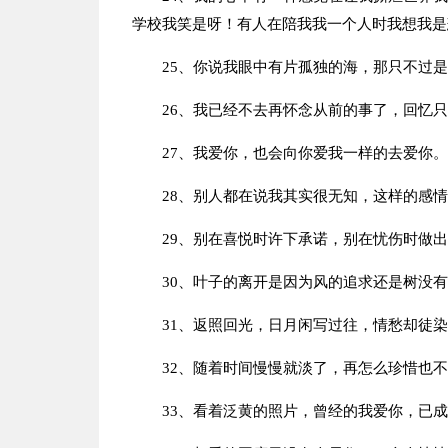
学校我笑是呀！有人在陪我我一个人时我想我是
25、你说我眼中有片孤独的海，那只不过
26、我已经不去再怀念从前的事了，回忆
27、我爱你，也会向你爱我一样的去爱你
28、别人都在说我其实很无知，这样的感
29、别在喜悦时许下承诺，别在忧伤时做
30、叶子的离开是因为风的追求还是树没
31、返照回光，日月闲写过往，情愁却徒
32、随着时间慢慢就淡了，再怎么珍惜也
33、看着泛黄的照片，曾经的我爱你，已