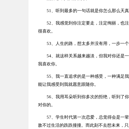
51、听到最多的一句话就是你怎么那么天
52、我感觉到你注定要走，注定绚丽，也
很喜欢。
53、人生的路，想太多并没有用，一步一
54、就这样关系越来越淡，但我对你还是
我喜欢你。
55、我一直追求的是一种感受，一种满足
能让我感受到我就愿意跟随你。
56、我用耳朵听到你多次的拒绝，听到了
对你的。
57、学生时代第一次恋爱，总觉得会是一
敌不过生活的跌跌撞撞。而此刻不去想未来，只