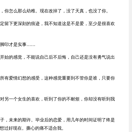
真，你怎么那么幼稚。现在改掉了，没了天真，也没了你。
注定留下更深刻的痕迹，我不知道这是不是爱，至少是很喜欢
个脚印才是实事……
一开始的感觉，不能说自己后不后悔，自己还是没有勇气说出
我所有爱情幻想的感受，这种感觉重要到不管你是谁，只要你
你对另一个女生的喜欢，听到了你的不耐烦，你却没有听到我
辈子，未来的期许。毕业后的恋爱，用几年的时间证明了终是
想过好现在。撕心的痛不适合我。