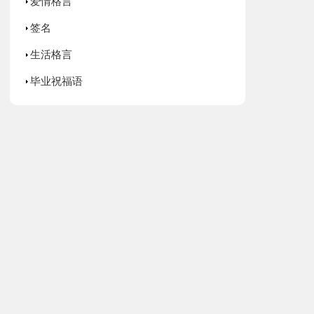
爱情格言
签名
生活格言
毕业祝福语