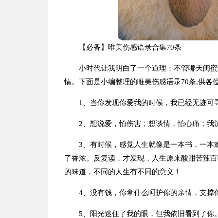
【必备】唯美伤感语录合集70条
小时代让我明白了一个道理：不管哪天闺蜜
情。下面是小编整理的唯美伤感语录70条,供各
1、当你发现你爱我的时候，我已经无迹可
2、想说爱，怕伤害；想谈情，怕心痛；我
3、有时候，感觉人生就像是一本书，一本
了香浓。反复读，才发现，人生原来酸甜苦辣百
的味道，不同的人生有不同的意义！
4、没有钱，你拿什么呵护你的亲情，支撑
5、阳光迷住了我的眼，但我依旧看到了你