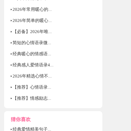
2026年常用暖心的情感语录合集48句
2026年简单的暖心的爱情语录汇编80句
【必备】2026年唯美心情语录汇编44句
简短的心情语录微博汇总64句
经典暖心的情感语录摘录69句
经典感人爱情语录40句
2026年精选心情不好语录集锦76条
【推荐】心情语录汇编53条
【推荐】情感励志语录25条
猜你喜欢
经典爱情精美句子集合36条