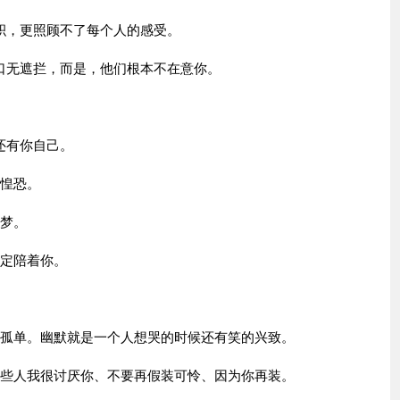
积，更照顾不了每个人的感受。
口无遮拦，而是，他们根本不在意你。
还有你自己。
与惶恐。
的梦。
坚定陪着你。
的孤单。幽默就是一个人想哭的时候还有笑的兴致。
某些人我很讨厌你、不要再假装可怜、因为你再装。