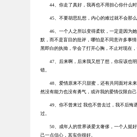
44、你走了真好，我再也不用担心你什么
45、不要胡思乱想，内心的难过就不会那
46、一个人之所以变得柔软，一定是因为
默，而不是盲目的批评，哪怕是不同意许多事情
黑即白的执拗，学会了打开心胸，不止对现在，
47、后来啊，后来我又想了想，你应该也
错。
48、爱情原来不只甜蜜，还有共同面对未
然没有能力也没有勇气，或许我的爱情仅限自己
49、你不曾来过 我也不曾去过，我不后
过。
50、成年人的世界谈爱太奢侈，一个人挺
己一点信心，其实你很好。