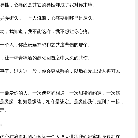
的异性，心痛的是其它的异性却成了我对你束缚。
，异乡街头，一个人流浪，心痛要到哪里是尽头。
激动，我知道，我不能这样，我不想让你心疼。
同一个人，你应该选择想和之共度悲伤的那个。
丽，让一杯青稞洒的醇化回首之中太久的悲伤。
没事了。过去这一段，你会更成熟的，以后在爱上没人再可以
唯一最爱你的人。一次偶然的相遇，一次甜蜜的约定，一次伤
是缘起，相知是缘续，相守是缘定。是缘使我们走到了一起，
定。
痛。
我的心在滴血我的心永远一个人没人懂我我心寂寥我身孤独在