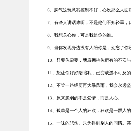
6、脾气这玩意我控制不好，心没那么大面
7、有些人讲话难听，不是他们不知轻重，
8、我想关心你，可是我是你的谁。
9、当你发现身边没有人陪你是，别忘了你
10、只要你需要，我愿拥抱你所有的不安
11、想让你好好陪陪我，已变成遥不可及
12、不管一路经历再大暴风雨，我会永远
13、原来脆弱的不是爱情，而是人心。
14、孤单是一个人的狂欢，狂欢是一群人
15、一味的悲伤、只为得到别人的同情。