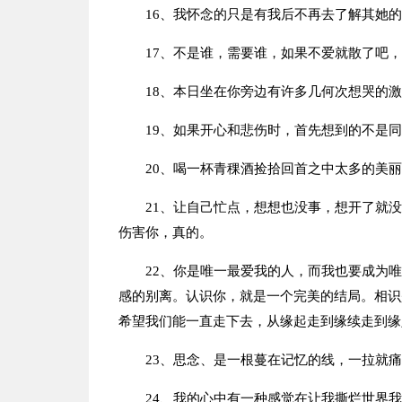
16、我怀念的只是有我后不再去了解其她
17、不是谁，需要谁，如果不爱就散了吧
18、本日坐在你旁边有许多几何次想哭的
19、如果开心和悲伤时，首先想到的不是
20、喝一杯青稞酒捡拾回首之中太多的美
21、让自己忙点，想想也没事，想开了就
伤害你，真的。
22、你是唯一最爱我的人，而我也要成为
感的别离。认识你，就是一个完美的结局。相识
希望我们能一直走下去，从缘起走到缘续走到缘
23、思念、是一根蔓在记忆的线，一拉就
24、我的心中有一种感觉在让我撕烂世界