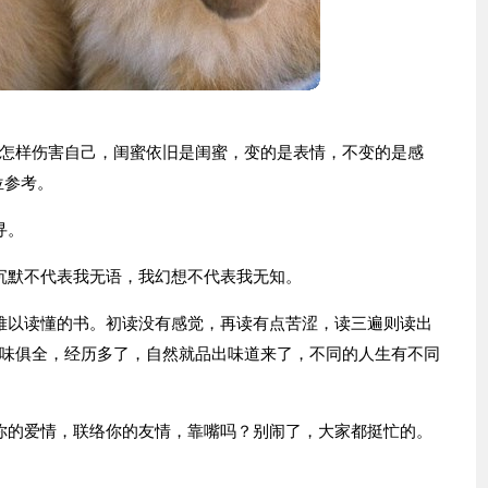
怎样伤害自己，闺蜜依旧是闺蜜，变的是表情，不变的是感
位参考。
寻。
沉默不代表我无语，我幻想不代表我无知。
难以读懂的书。初读没有感觉，再读有点苦涩，读三遍则读出
味俱全，经历多了，自然就品出味道来了，不同的人生有不同
你的爱情，联络你的友情，靠嘴吗？别闹了，大家都挺忙的。
。