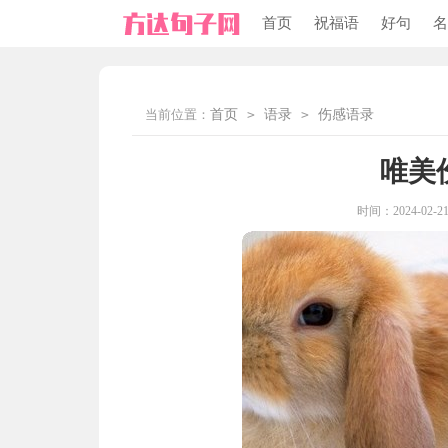
首页
祝福语
好句
名
当前位置：
首页
>
语录
>
伤感语录
唯美
时间：2024-02-21 