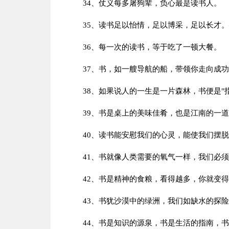
34、仗义每多屠狗辈，负心最是读书人。
35、读书足以怡情，足以博采，足以长才
36、每一次的读书，等于吃了一顿大餐。
37、书，如一艘导航的船，带领你走向成
38、如果说人的一生是一片森林，书便是"
39、书是桌上的美味佳肴，也是江南的一
40、读书能安慰我们的心灵，能使我们摆
41、书就像人类需要的氧气一样，我们必
42、书是精神的食粮，看得越多，你就变
43、书犹沙漠中的绿洲，我们如缺水的探
44、书是知识的源泉，书是生活的指南，