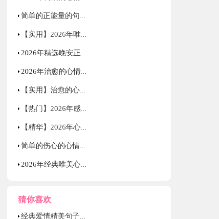
简单的正能量的句子集合69条
【实用】2026年唯美的心情语录汇编85句
2026年精选晚安正能量句子49句
2026年治愈的心情语录锦集78条
【实用】治愈的心情语录集合69句
【热门】2026年感人的情感语录集合36句
【精华】2026年心情语录集锦57句
简单的伤心的心情语录锦集85句
2026年经典唯美心情的语录汇编79句
猜你喜欢
经典爱情精美句子集合36条