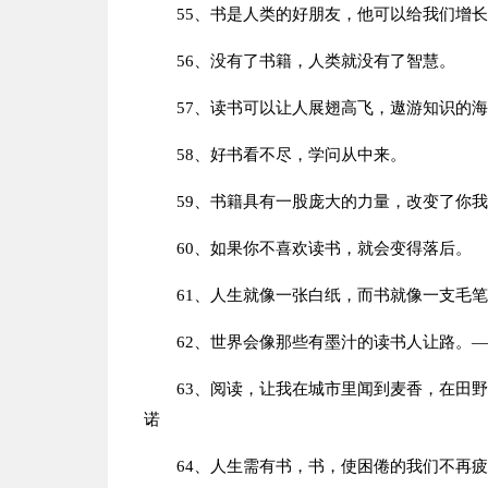
55、书是人类的好朋友，他可以给我们增
56、没有了书籍，人类就没有了智慧。
57、读书可以让人展翅高飞，遨游知识的
58、好书看不尽，学问从中来。
59、书籍具有一股庞大的力量，改变了你
60、如果你不喜欢读书，就会变得落后。
61、人生就像一张白纸，而书就像一支毛
62、世界会像那些有墨汁的读书人让路。—
63、阅读，让我在城市里闻到麦香，在田
诺
64、人生需有书，书，使困倦的我们不再疲