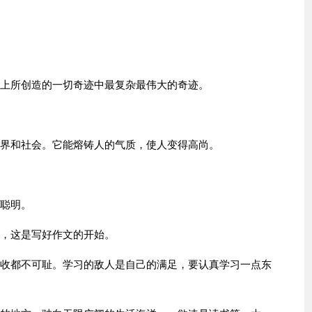
路上所创造的一切奇迹中最复杂最伟大的奇迹。
世界和社会。它能熔铸人的气质，使人变得高尚。
不聪明。
想，这是写好作文的开始。
吸收都不可耻。学习的敌人是自己的满足，要认真学习一点东