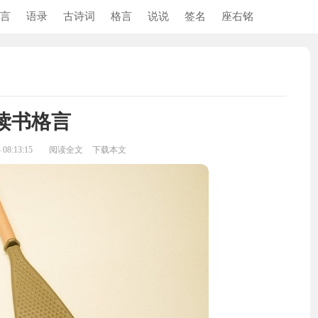
言
语录
古诗词
格言
说说
签名
座右铭
读书格言
08:13:15
阅读全文
下载本文