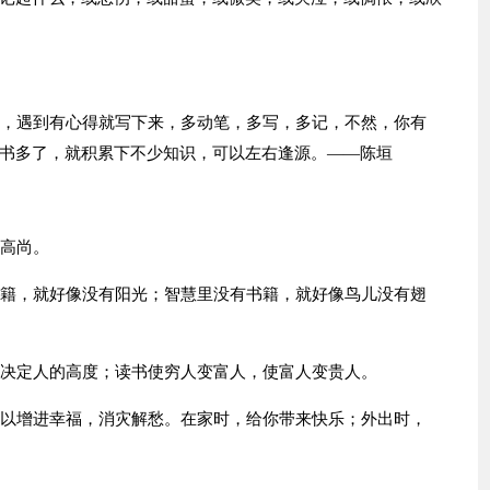
勤，遇到有心得就写下来，多动笔，多写，多记，不然，你有
书多了，就积累下不少知识，可以左右逢源。——陈垣
加高尚。
书籍，就好像没有阳光；智慧里没有书籍，就好像鸟儿没有翅
度决定人的高度；读书使穷人变富人，使富人变贵人。
可以增进幸福，消灾解愁。在家时，给你带来快乐；外出时，