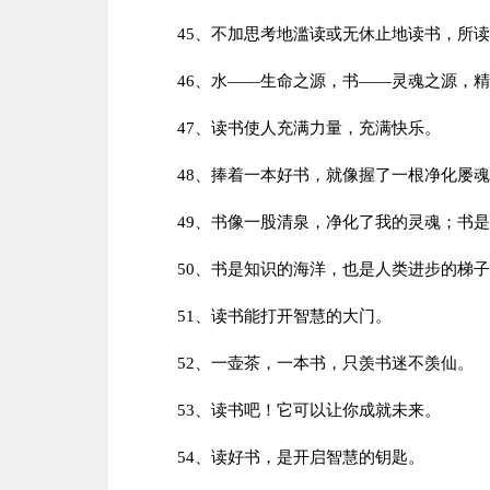
45、不加思考地滥读或无休止地读书，所
46、水——生命之源，书——灵魂之源，
47、读书使人充满力量，充满快乐。
48、捧着一本好书，就像握了一根净化屡
49、书像一股清泉，净化了我的灵魂；书
50、书是知识的海洋，也是人类进步的梯
51、读书能打开智慧的大门。
52、一壶茶，一本书，只羡书迷不羡仙。
53、读书吧！它可以让你成就未来。
54、读好书，是开启智慧的钥匙。