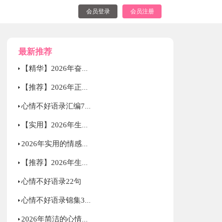
会员登录
会员注册
最新推荐
【精华】2026年奋斗的励志语录集合38句
【推荐】2026年正能量励志的语录汇总56条
心情不好语录汇编79条
【实用】2026年生活励志语录集锦83句
2026年实用的情感的微语录大集合75条
【推荐】2026年生活励志语录大合集85条
心情不好语录22句
心情不好语录锦集39句
2026年简洁的心情不好语录锦集54句