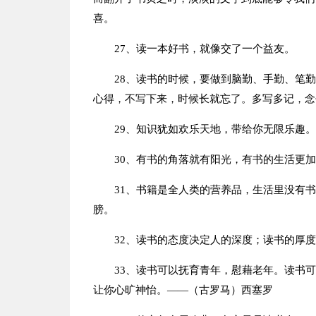
喜。
27、读一本好书，就像交了一个益友。
28、读书的时候，要做到脑勤、手勤、笔
心得，不写下来，时候长就忘了。多写多记，念
29、知识犹如欢乐天地，带给你无限乐趣。
30、有书的角落就有阳光，有书的生活更
31、书籍是全人类的营养品，生活里没有
膀。
32、读书的态度决定人的深度；读书的厚
33、读书可以抚育青年，慰藉老年。读书
让你心旷神怡。——（古罗马）西塞罗