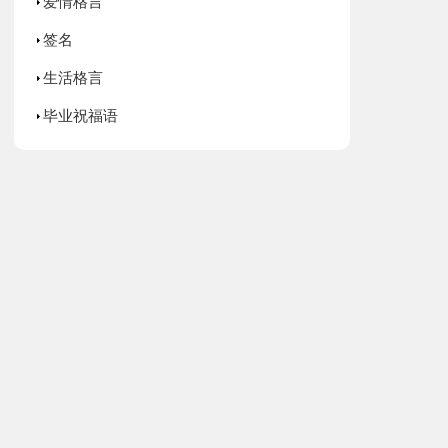
爱情格言
签名
生活格言
毕业祝福语