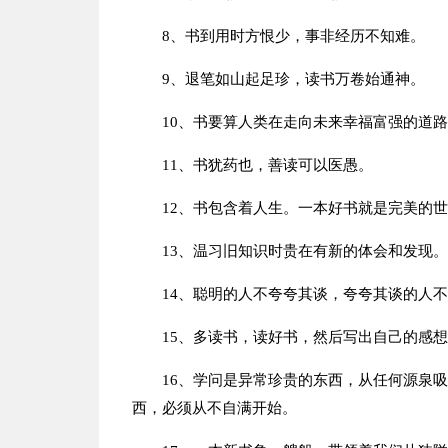
8、书到用时方恨少，事非经历不知难。
9、退笔如山起足珍，读书万卷始通神。
10、书要算人类在走向未来幸福富强的道
11、书犹药也，善读可以医愚。
12、书包含着人生。一本好书就是完美的
13、温习旧知识时贵在有新的体会和发现。
14、聪明的人不夸夸其谈，夸夸其谈的人
15、多读书，读好书，然后写出自己的感
16、学问是异常珍贵的东西，从任何源泉
西，必须从不自满开始。