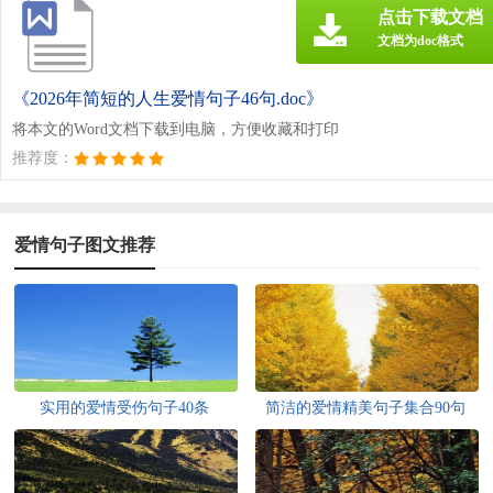
点击下载文档
文档为doc格式
《2026年简短的人生爱情句子46句.doc》
将本文的Word文档下载到电脑，方便收藏和打印
推荐度：
爱情句子图文推荐
实用的爱情受伤句子40条
简洁的爱情精美句子集合90句