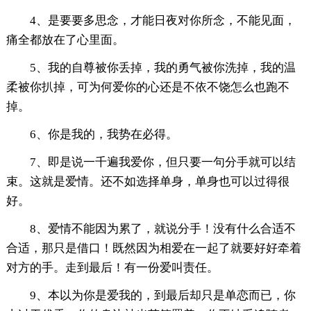
4、是要要多思念，才能日夜对你所念，不能见面，
痛全都放在了心里面。
5、我的自尊被你丢掉，我的勇气被你洗掉，我的温
柔被你扒掉，可为何爱你的心还是不依不饶怎么也跑不
掉。
6、你是我的，我势在必得。
7、即是说一千遍我爱你，但只要一句分手就可以结
束。这就是爱情。还不如选择单身，单身也可以过得很
好。
8、爱情不能因为累了，就说分手！没有什么合适不
合适，那只是借口！既然因为相爱在一起了就要好好牵着
对方的手。走到最后！有一份爱叫责任。
9、本以为你是爱我的，到最后却只是单恋而已，你