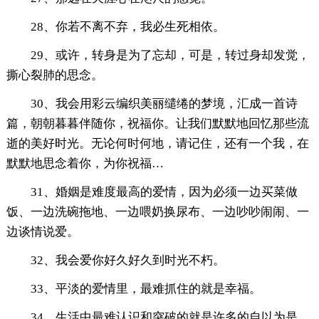
28、你若不离不弃，我必生死相依。
29、或许，转身是为了忘却，可是，转过身却发觉，
撕心裂肺的思念。
30、我会用彩云编织美丽缱绻的梦境，汇成一首诗
篇，朝朝暮暮伴随你，祝福你。让我们默默地回忆那些流
逝的美好时光。无论何时何地，请记住，还有一个我，在
默默地思念着你，为你祝福…
31、婚姻是难度最高的爱情，因为必须一边买菜做
饭、一边洗碗拖地、一边喂奶换尿布、一边吵吵闹闹、一
边谈情说爱。
32、我会爱你好久好久到时光不朽。
33、平淡的爱情里，最难抓住的就是幸福。
34、生活中最难认识和突破的就是许多的自以为是，