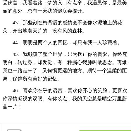
受伤害，我看着路，梦的入口有点窄，我遇见你，是最美
丽的意外。总有一天我的谜底会揭开。
43、那些刻在椅背后的感情会不会像水泥地上的花
朵，开出地老天荒的，没有风的森林。
44、明明是两个人的回忆，却只有我一人珍藏着。
45、我颠覆了整个世界，只为摆正你的倒影。你终究
明白，转过身，却发觉，有一种撕心裂肺叫做思念。再难
我也一路走来了，又何惧更远的地方。期待一个温柔的距
离，保鲜所有美好的记忆。
46、喜欢你在乎的语言，喜欢你开心的笑脸，更喜欢
你深情凝视的双眼。有你装点，我的天空总是晴空万里蔚
蓝一片！