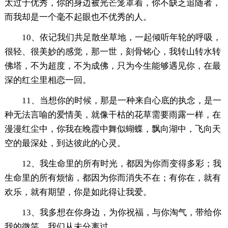
太过于优秀，你的身边被光芒笼罩着，你不缺乏追随者，
而我却是一个毫不起眼也不优秀的人。
10、依记我们共足散坐草地，一起倾听年轮的呼吸，
很轻、很美妙的感觉，那一世，刻骨铭心，我转山转水转
佛塔，不为超度，不为成佛，只为今生能够遇见你，在最
深的红尘里相恋一回。
11、当想你的时候，那是一种来自心底的执念，是一
种无法言喻的爱情美，就像干枯的花草需要雨露一样，在
漫漫红尘中，你我在晚霞中舞似蝴蝶，飘向湖中，飞向天
空的最深处，到达彼此的心灵。
12、我生命里的所有时光，都因为你而变得多彩；我
生命里的所有烦恼，都因为你而消失不在；有你在，就有
欢乐，就有期望，你是如此得让我爱。
13、我多想在你身边，为你祝福，与你淘气，带给你
我的微笑，我们从未分离过。