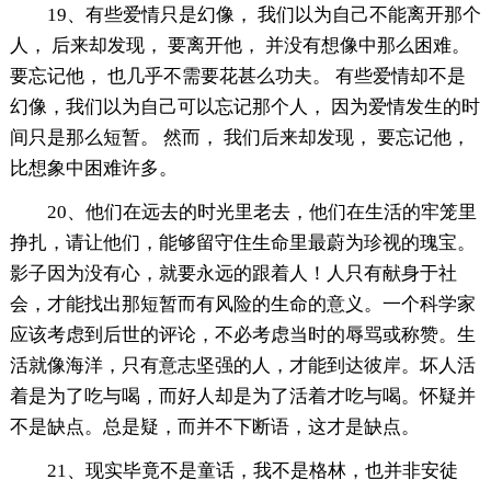
19、有些爱情只是幻像， 我们以为自己不能离开那个
人， 后来却发现， 要离开他， 并没有想像中那么困难。
要忘记他， 也几乎不需要花甚么功夫。 有些爱情却不是
幻像，我们以为自己可以忘记那个人， 因为爱情发生的时
间只是那么短暂。 然而， 我们后来却发现， 要忘记他，
比想象中困难许多。
20、他们在远去的时光里老去，他们在生活的牢笼里
挣扎，请让他们，能够留守住生命里最蔚为珍视的瑰宝。
影子因为没有心，就要永远的跟着人！人只有献身于社
会，才能找出那短暂而有风险的生命的意义。一个科学家
应该考虑到后世的评论，不必考虑当时的辱骂或称赞。生
活就像海洋，只有意志坚强的人，才能到达彼岸。坏人活
着是为了吃与喝，而好人却是为了活着才吃与喝。怀疑并
不是缺点。总是疑，而并不下断语，这才是缺点。
21、现实毕竟不是童话，我不是格林，也并非安徒