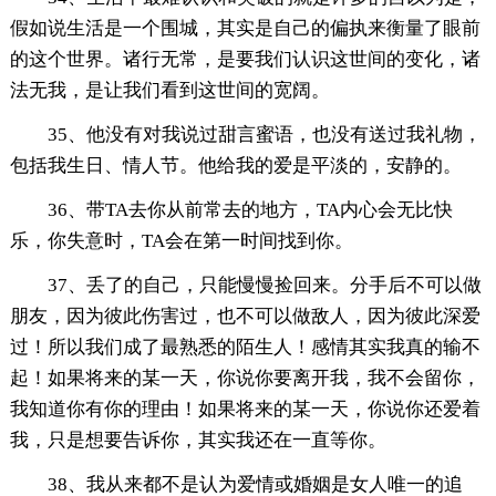
假如说生活是一个围城，其实是自己的偏执来衡量了眼前
的这个世界。诸行无常，是要我们认识这世间的变化，诸
法无我，是让我们看到这世间的宽阔。
35、他没有对我说过甜言蜜语，也没有送过我礼物，
包括我生日、情人节。他给我的爱是平淡的，安静的。
36、带TA去你从前常去的地方，TA内心会无比快
乐，你失意时，TA会在第一时间找到你。
37、丢了的自己，只能慢慢捡回来。分手后不可以做
朋友，因为彼此伤害过，也不可以做敌人，因为彼此深爱
过！所以我们成了最熟悉的陌生人！感情其实我真的输不
起！如果将来的某一天，你说你要离开我，我不会留你，
我知道你有你的理由！如果将来的某一天，你说你还爱着
我，只是想要告诉你，其实我还在一直等你。
38、我从来都不是认为爱情或婚姻是女人唯一的追