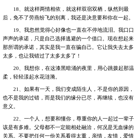
18、就这样两情相依，就这样双宿双栖，纵然到最
后，免不了劳燕纷飞的别离，我还是决意要和你在一起。
19、我忽然觉得心好像也一直在不停地流泪。我口口
声声的承诺，只是自己选择逃避的一个借口。现在想起来
那所谓的承诺，其实是我一直在骗自己。它让我失去太多
太多，也让我错过了太多太多了！
20、我想你，在这漆黑暗涌的夜里，用心跳拨起那温
柔，轻轻漾起水花涟漪。
21、如果有一天，我们变成陌生人，不是你的原因，
也不是我的过错，而是我们的缘分已尽，再继续，也没有
意义。
22、一个人，想要和懂你，尊重你的人一起过一辈子
该是有多难。父母都不一定能相处融洽，何况是无血缘的
关系。不要把任何一份关系看得太重，亲情，友情，爱情