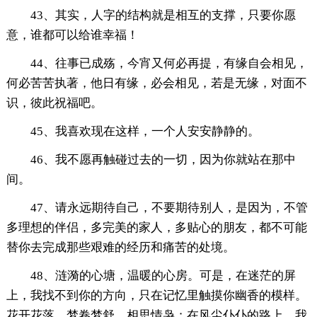
43、其实，人字的结构就是相互的支撑，只要你愿
意，谁都可以给谁幸福！
44、往事已成殇，今宵又何必再提，有缘自会相见，
何必苦苦执著，他日有缘，必会相见，若是无缘，对面不
识，彼此祝福吧。
45、我喜欢现在这样，一个人安安静静的。
46、我不愿再触碰过去的一切，因为你就站在那中
间。
47、请永远期待自己，不要期待别人，是因为，不管
多理想的伴侣，多完美的家人，多贴心的朋友，都不可能
替你去完成那些艰难的经历和痛苦的处境。
48、涟漪的心塘，温暖的心房。可是，在迷茫的屏
上，我找不到你的方向，只在记忆里触摸你幽香的模样。
花开花落，梦卷梦舒，相思情袅；在风尘仆仆的路上，我