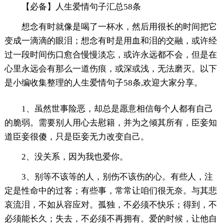
【必备】人生爱情句子汇总58条
想念有时就像是喝了一杯水，然后用很长的时间把它
变成一滴滴的眼泪；想念有时是用血和泪的交融，或许经
过一段时间伤口愈合慢慢淡忘，或许永远都不会，但是在
心里永远会有那么一道伤痕，或深或浅，无法磨灭。以下
是小编收集整理的人生爱情句子58条,欢迎大家分享。
1、虽然世事险恶，却总是愿意相信每个人都有自己
的脆弱。需要别人用心去慰籍，并为之倾其所有，臣妾知
道臣妾很傻，只是臣妾无力改变自己。
2、没关系，因为我也爱你。
3、别等不该等的人，别伤不该伤的心。有些人，注
定是性命中的过客；有些事，常常让咱们很无奈。与其悲
哀流泪，不如从容应对。孤独，不必须不快乐；得到，不
必须能长久；失去，不必须不再拥有。爱的时候，让他自