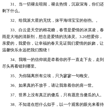
31、当一切褪去喧闹，褪去热情，沉寂深海，你们还
剩下什么。
32、给我派大星的无忧，抹平海绵宝宝的创伤。。
33、白云是天空的棉花糖，春雪是爱情的冰淇凌，春
雨是大地的清新剂，想念是爱情的洗涤灵。3.20想爱你，
亲爱的，我爱你，让幸福的春天见证我们爱情的妖娆，让
温馨快乐永远把我们围绕！
34、我唯一的信仰就是牵着你的手一直走下去，走到
尽头再看错到哪里。
35、为你隔离所有尘埃，只为寥寥一句晚安。
36、如果真的不放手，请让我靠着你的肩一世。
37、世界上没有真正的傻瓜，只有愿意当傻瓜的人。
38、不知道在想什么似乎，以一个观客的眼光来看待