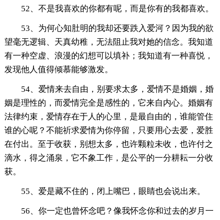
52、不是我喜欢的你都有呢，而是你有的我都喜欢。
53、为何心知肚明的我却还要跌入爱河？因为我的欲
望毫无逻辑、天真幼稚，无法阻止我对她的信念。我知道
有一种空虚、浪漫的幻想可以填补；我知道有一种喜悦，
发现他人值得倾慕能够激发。
54、爱情来去自由，别要求太多，爱情不是婚姻，婚
姻是理性的，而爱情完全是感性的，它来自内心。婚姻有
法律约束，爱情存在于人的心里，是最自由的，谁能管住
谁的心呢？不能祈求爱情为你停留，只要用心去爱，爱胜
在付出。至于收获，别想太多，也许颗粒未收，也许付之
滴水，得之涌泉，它不象工作，是公平的一分耕耘一分收
获。
55、爱是藏不住的，闭上嘴巴，眼睛也会说出来。
56、你一定也曾怀念吧？像我怀念你和过去的岁月一