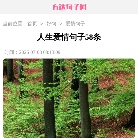
>
>
当前位置：
首页
好句
爱情句子
人生爱情句子58条
时间：2026-07-08 08:13:09