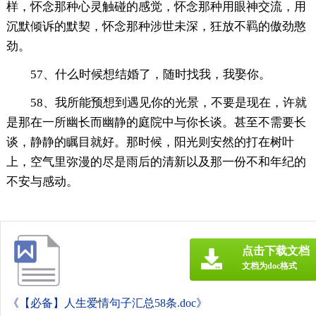
样，怀念那种心灵触碰的感觉，怀念那种用眼神交流，用
沉默倾诉的默契，怀念那种涉世未深，狂放不羁的傲劲憨
劲。
57、什么时候想结婚了，随时找我，我娶你。
58、我所能预想到遇见你的光景，不要是现在，许就
是那在一所幽长而幽静的庭院中与你长谈。甚至不需要长
谈，静静的瞩目就好。那时候，阳光则安然的打在树叶
上，空气里弥漫的尽是雨后的清新以及那一份不和年纪的
不安与感动。
点击下载文档
文档为doc格式
《【必备】人生爱情句子汇总58条.doc》