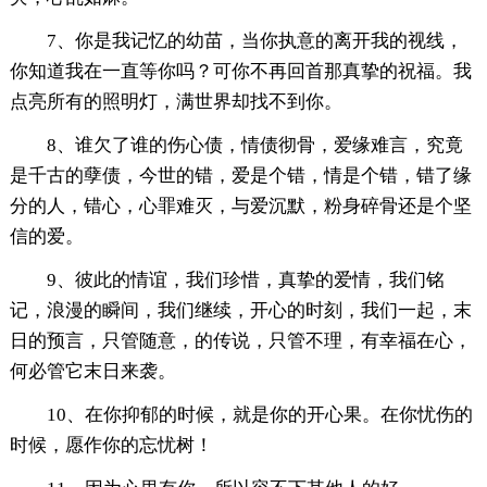
7、你是我记忆的幼苗，当你执意的离开我的视线，
你知道我在一直等你吗？可你不再回首那真挚的祝福。我
点亮所有的照明灯，满世界却找不到你。
8、谁欠了谁的伤心债，情债彻骨，爱缘难言，究竟
是千古的孽债，今世的错，爱是个错，情是个错，错了缘
分的人，错心，心罪难灭，与爱沉默，粉身碎骨还是个坚
信的爱。
9、彼此的情谊，我们珍惜，真挚的爱情，我们铭
记，浪漫的瞬间，我们继续，开心的时刻，我们一起，末
日的预言，只管随意，的传说，只管不理，有幸福在心，
何必管它末日来袭。
10、在你抑郁的时候，就是你的开心果。在你忧伤的
时候，愿作你的忘忧树！