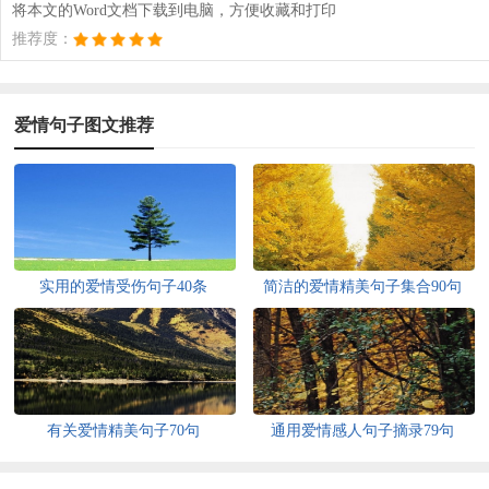
将本文的Word文档下载到电脑，方便收藏和打印
推荐度：
爱情句子图文推荐
实用的爱情受伤句子40条
简洁的爱情精美句子集合90句
有关爱情精美句子70句
通用爱情感人句子摘录79句