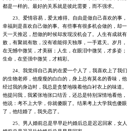
都是一样的。最好的关系就是彼此需要，而不强求。
23、爱情容易，爱太难得。自由是做自己喜欢的事，
幸福则是喜欢自己做的事。有些事有很多机会做的，却一
天一天推迟，想做的时候却发现没机会了。人生有成就有
败，有聚就有散，没有谁能得天独厚，一手遮天。岁月，
在无憾中微笑，才美丽；人生，在眼泪中微笑，才多姿；
生命，在坚强中微笑，才精彩。
24、我觉得自己真的在爱一个人了，我喜欢上了我们
的生物老师，他瘦瘦的白白的，身上总有莫名的香味，他
经过我的身边时，我总是贪婪地嗅着他白衬衣上的味道。
他提问我，我紧张地张口结舌，还总是特别深情地看他，
他说：考不上大学，你就傻眼了。结果考上大学我也傻眼
了，他结婚了，我失恋了。
25、男人婚前总是早早赴约婚后总是迟迟回家，女人