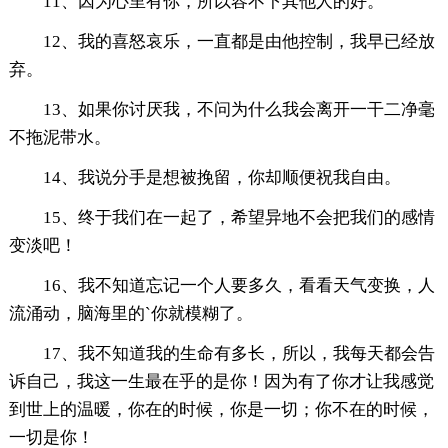
11、因为心里有你，所以容不下其他人的好。
12、我的喜怒哀乐，一直都是由他控制，我早已经放
弃。
13、如果你讨厌我，不问为什么我会离开一干二净毫
不拖泥带水。
14、我说分手是想被挽留，你却顺便祝我自由。
15、终于我们在一起了，希望异地不会把我们的感情
变淡吧！
16、我不知道忘记一个人要多久，看看天气变换，人
流涌动，脑海里的`你就模糊了。
17、我不知道我的生命有多长，所以，我每天都会告
诉自己，我这一生最在乎的是你！因为有了你才让我感觉
到世上的温暖，你在的时候，你是一切；你不在的时候，
一切是你！