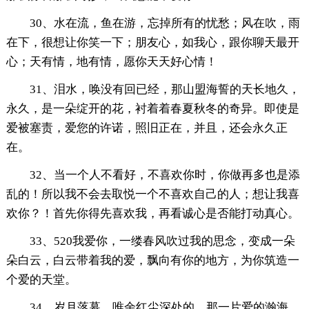
30、水在流，鱼在游，忘掉所有的忧愁；风在吹，雨
在下，很想让你笑一下；朋友心，如我心，跟你聊天最开
心；天有情，地有情，愿你天天好心情！
31、泪水，唤没有回已经，那山盟海誓的天长地久，
永久，是一朵绽开的花，衬着着春夏秋冬的奇异。即使是
爱被塞责，爱您的许诺，照旧正在，并且，还会永久正
在。
32、当一个人不看好，不喜欢你时，你做再多也是添
乱的！所以我不会去取悦一个不喜欢自己的人；想让我喜
欢你？！首先你得先喜欢我，再看诚心是否能打动真心。
33、520我爱你，一缕春风吹过我的思念，变成一朵
朵白云，白云带着我的爱，飘向有你的地方，为你筑造一
个爱的天堂。
34、岁月落幕，唯余红尘深处的，那一片爱的瀚海。