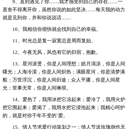
9、直到遇见了你……我才感受到自己的存在……一
直舍不得离开你，虽然你说的如此坚决……每天我的动力
就是见到你，并和你说说话……
10、我相信你很快就会找到自己的幸福。
11、时光总是复一寂寞总是周而复始。
12、今夜无风，风也有它的归宿，抱歉。
13、星河滚烫，你是人间理想；皓月清凉，你是人间
曙光；人海冷漠，你是人间炽热；满眼星河，你是清梦满
船；万世浮沉，你是人间归途；众人平庸，你是人间星
光；世事无常，你是人间琳琅。
14、爱热了，我用冰把它冻起来；爱冷了，我用火炉
把它围起来；爱渴了，我用水把它浸泡起来；我精心呵护
的，就是对你千年不变的`爱。
15、情人节求爱行动策划之一：情人节送玫瑰倒也无