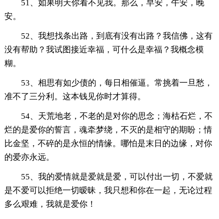
51、如果明天你看不见我。那么，早安，午安，晚
安。
52、我想找条出路，到底有没有出路？我信佛，这有
没有帮助？我试图接近幸福，可什么是幸福？我概念模
糊。
53、相思有如少债的，每日相催逼。常挑着一旦愁，
准不了三分利。这本钱见你时才算得。
54、天荒地老，不老的是对你的思念；海枯石烂，不
烂的是爱你的誓言，魂牵梦绕，不灭的是相守的期盼；情
比金坚，不碎的是永恒的情缘。哪怕是末日的边缘，对你
的爱亦永远。
55、我的爱情就是爱就是爱，可以付出一切，不爱就
是不爱可以拒绝一切暧昧，我只想和你在一起，无论过程
多么艰难，我就是爱你！