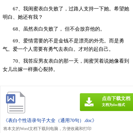
67、我闺蜜表白失败了，过路人支持一下她。希望她
明白、她还有我？
68、虽然表白失败了， 但不会放弃他的。
69、爱情需要的不是金钱不是漂亮的外壳。而是勇
气。爱一个人需要有勇气去表白。才对的起自己。
70、我答应男友表白的那一天，闺蜜哭着说她像看到
女儿出嫁一样撕心裂肺。
点击下载文档
文档为doc格式
《表白个性语录句子大全（通用70句）.doc》
将本文的Word文档下载到电脑，方便收藏和打印