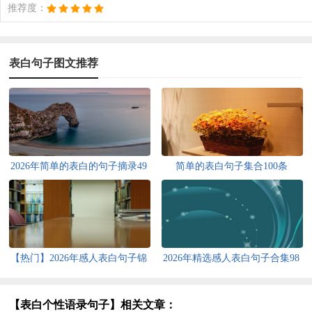
推荐度：
表白句子图文推荐
2026年简单的表白的句子摘录49
简单的表白句子集合100条
句
【热门】2026年感人表白句子锦
2026年精选感人表白句子合集98
集59句
句
【表白个性语录句子】相关文章：