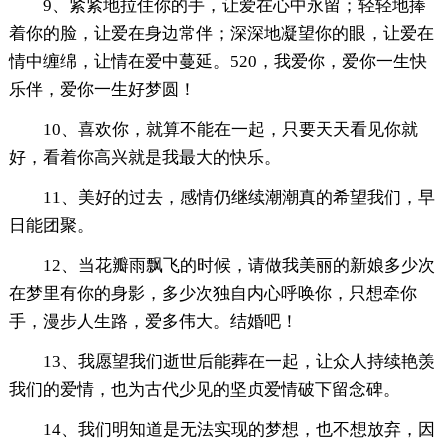
9、紧紧地拉住你的手，让爱在心中永留；轻轻地捧
着你的脸，让爱在身边常伴；深深地凝望你的眼，让爱在
情中缠绵，让情在爱中蔓延。520，我爱你，爱你一生快
乐伴，爱你一生好梦圆！
10、喜欢你，就算不能在一起，只要天天看见你就
好，看着你高兴就是我最大的快乐。
11、美好的过去，感情仍继续潮潮真的希望我们，早
日能团聚。
12、当花瓣雨飘飞的时候，请做我美丽的新娘多少次
在梦里有你的身影，多少次独自内心呼唤你，只想牵你
手，漫步人生路，爱多伟大。结婚吧！
13、我愿望我们逝世后能葬在一起，让众人持续艳羡
我们的爱情，也为古代少见的坚贞爱情破下留念碑。
14、我们明知道是无法实现的梦想，也不想放弃，因