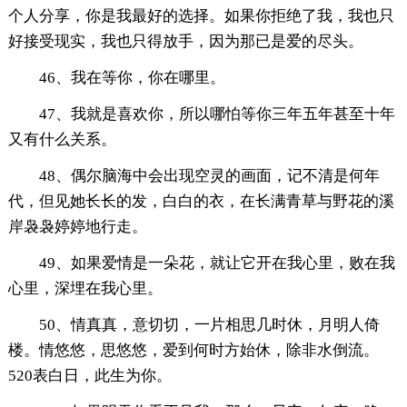
个人分享，你是我最好的选择。如果你拒绝了我，我也只
好接受现实，我也只得放手，因为那已是爱的尽头。
46、我在等你，你在哪里。
47、我就是喜欢你，所以哪怕等你三年五年甚至十年
又有什么关系。
48、偶尔脑海中会出现空灵的画面，记不清是何年
代，但见她长长的发，白白的衣，在长满青草与野花的溪
岸袅袅婷婷地行走。
49、如果爱情是一朵花，就让它开在我心里，败在我
心里，深埋在我心里。
50、情真真，意切切，一片相思几时休，月明人倚
楼。情悠悠，思悠悠，爱到何时方始休，除非水倒流。
520表白日，此生为你。