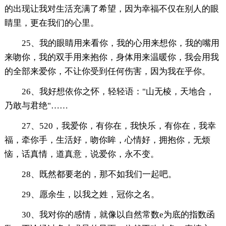
的出现让我对生活充满了希望，因为幸福不仅在别人的眼
睛里，更在我们的心里。
25、我的眼睛用来看你，我的心用来想你，我的嘴用
来吻你，我的双手用来抱你，身体用来温暖你，我会用我
的全部来爱你，不让你受到任何伤害，因为我在乎你。
26、我好想依你之怀，轻轻语："山无棱，天地合，
乃敢与君绝"……
27、520，我爱你，有你在，我快乐，有你在，我幸
福，牵你手，生活好，吻你眸，心情好，拥抱你，无烦
恼，话真情，道真意，说爱你，永不变。
28、既然都要老的，那不如我们一起吧。
29、愿余生，以我之姓，冠你之名。
30、我对你的感情，就像以自然常数e为底的指数函