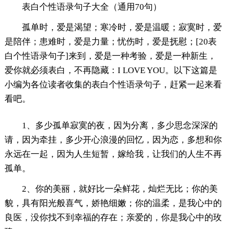
表白个性语录句子大全（通用70句）
孤单时，爱是渴望；寒冷时，爱是温暖；寂寞时，爱
是陪伴；患难时，爱是力量；忧伤时，爱是抚慰；[20表
白个性语录句子]来到，爱是一种考验，爱是一种新生，
爱你就必须表白，不再隐藏：I LOVE YOU。以下这篇是
小编为各位读者收集的表白个性语录句子，赶紧一起来看
看吧。
1、多少孤单寂寞的夜，因为分离，多少思念深深的
请，因为牵挂，多少开心浪漫的回忆，因为恋，多想和你
永远在一起，因为人生短暂，嫁给我，让我们的人生不再
孤单。
2、你的美丽，就好比一朵鲜花，灿烂无比；你的美
貌，具有阳光般喜气，娇艳细嫩；你的温柔，是我心中的
良医，没你找不到幸福的存在；亲爱的，你是我心中的玫