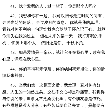
41、找个爱我的人，过一辈子，你是那个人吗？
42、我想和你在一起。 我可以陪你走过时间的间隙，
走过光阴的角落， 走过岁月的叹息。 你就是我的真理。
看着对你不利的一句玩笑我也会耿耿于怀久记于心。 就算
你消失在我的过去， 但在未来的某一天， 我打开我的手
机， 锁屏上那个人， 依旧还是你。 千秋不负。
43、如果爱情是一朵花，就让它开在我心里，败在我
心里，深埋在我心里。
44、你的幸福我来修建，你的顽固我来退让，你的懵
懂我来补偿。
45、当我们第一次见面之后，我发现一直对你有好
感。人生的一知己足矣。交往不交心却是种痛苦。我觉得
与你说的来，世事无常沧桑变化里，有个朋友总是依托。
有些甜总是没人分享，有些苦我要自己去尝，于是想要有