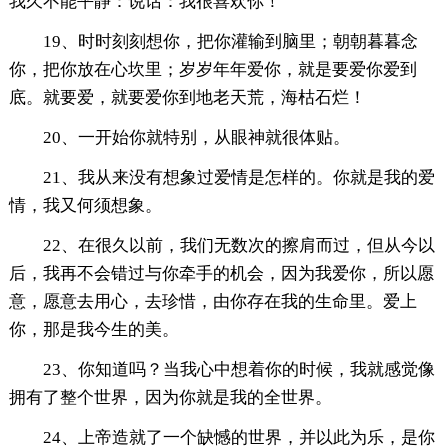
我久不能平静：说话：我很喜欢你！
19、时时刻刻想你，把你灌输到脑里；朝朝暮暮念
你，把你放在心坎里；岁岁年年爱你，就是要爱你爱到
底。就要爱，就要爱你到地老天荒，海枯石烂！
20、一开始你就特别，从眼神就很体贴。
21、我从来没有想象过爱情是怎样的。你就是我的爱
情，我又何须想象。
22、在很久以前，我们无数次的擦肩而过，但从今以
后，我再不会错过与你牵手的机会，因为我爱你，所以愿
意，愿意去用心，去珍惜，由你存在我的生命里。爱上
你，那是我今生的美。
23、你知道吗？当我心中想着你的时候，我就感觉像
拥有了整个世界，因为你就是我的全世界。
24、上帝造就了一个缺憾的世界，并以此为乐，是你