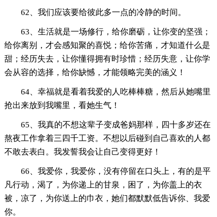
62、我们应该要给彼此多一点的冷静的时间。
63、生活就是一场修行，给你磨砺，让你变的坚强；
给你离别，才会感知聚的喜悦；给你苦痛，才知道什么是
甜；经历失去，让你懂得拥有时珍惜；经历失意，让你学
会从容的选择，给你缺憾，才能领略完美的涵义！
64、幸福就是看着我爱的人吃棒棒糖，然后从她嘴里
抢出来放到我嘴里，看她生气！
65、我真的不想这辈子变成爸妈那样，四十多岁还在
熬夜工作拿着三四千工资。不想以后碰到自己喜欢的人都
不敢去表白。我发誓我会让自己变得更好！
66、我爱你，我爱你，没有停留在口头上，有的是平
凡行动，渴了，为你递上的甘泉，困了，为你盖上的衣
被，凉了，为你送上的巾衣，她们都默默低告诉你、我爱
你。