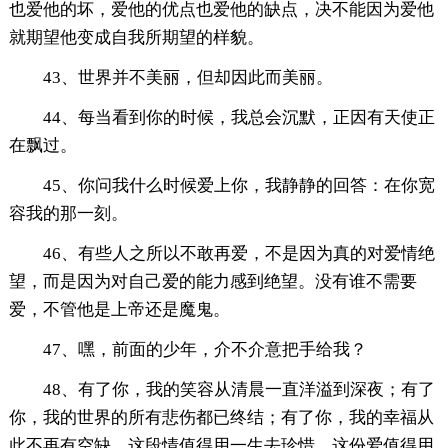
也爱他的坏，爱他的优点也爱他的缺点，决不能因为爱他
就期望他变成自我所期望的样貌。
43、世界并不美丽，但却因此而美丽。
44、每当看到你的时候，我总会沉默，正因有天使正
在飘过。
45、你问我什么时候爱上你，我静静的回答：在你宽
容我的那一刻。
46、有些人之所以不敢再爱，不是因为真的对爱情绝
望，而是因为对自己爱的能力感到绝望。没有谁不需要
爱，不管他是上帝还是魔鬼。
47、嘿，前面的少年，介不介意把手给我？
48、有了你，我的笑容从清晨一直洋溢到深夜；有了
你，我的世界的所有悲伤都已终结；有了你，我的幸福从
此不再有空缺。这段情值得用一生去珍惜，这份爱值得用