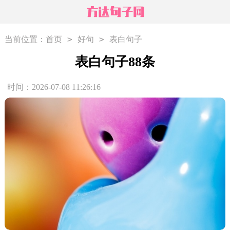
>
>
当前位置：
首页
好句
表白句子
表白句子88条
时间：2026-07-08 11:26:16