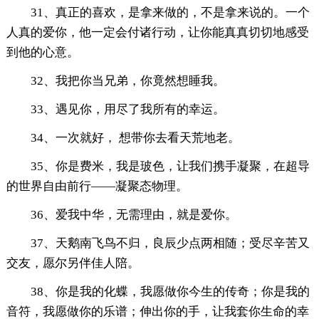
31、真正的喜欢，是拿来做的，不是拿来说的。一个
人真的爱你，他一定会付诸行动，让你能真真切切地感受
到他的心意。
32、我把你当兄弟，你竟然想睡我。
33、遇见你，用尽了我所有的幸运。
34、一次就好， 想带你去看天荒地老。
35、你是费米，我是玻色，让我们携手凝聚，在超导
的世界自由前行——凝聚态物理。
36、爱我中华，无需理由，就是爱你。
37、天鹅南飞鸟不归，良辰少点两相随；受尽辛苦又
交友，愿尔另伴佳人陪。
38、你是我的化蝶，我愿做你今生的传奇；你是我的
音符，我愿做你的乐谱；伸出你的手，让我套你生命的幸