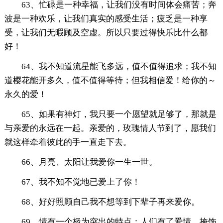
63、忙碌是一种幸福，让我们没有时间体会痛苦；奔
波是一种欢乐，让我们真实的感受生活；疲乏是一种享
受，让我们无暇顾及空虚。所以只要过得快乐比什么都
好！
64、我不知道流星能飞多远，值不值得追求；我不知
道樱花能开多久，值不值得等待；但我相信爱！给你的～
永久的爱！
65、如果有神灯，我只要一个愿望就足够了，那就是
与亲爱的永远在一起。亲爱的，玫瑰情人节到了，愿我们
就这样牵着彼此的手一直走下去。
66、月亮、太阳让我爱你一生一世。
67、我不知不觉地已爱上了你！
68、好好照顾自己我不想等到下辈子再来爱你。
69、情有一个极为突出的特点：人们有了爱情，掩饰