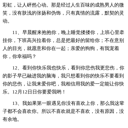
彩虹，让人砰然心动。那是经过人生百味的成熟男人的微
笑，没有肤浅的张扬和伪饰，只有真情的流露，默契的灵
动。
11、早晨醒来抱抱你，晚上睡觉搂搂你，上班心里牵
挂你，下班高兴拉着你，总是把最好的留给你；不在意别
人的目光，就愿意和你在一起；亲爱的狗狗，有我宠着
你，你幸福吗？
12、看到你快乐我也快乐，看到你悲伤我更悲伤，你
的影子早已融进我的脑海，我只想看到你的快乐不要看到
你的悲伤，让我来爱你吧，我相信用我的爱一定能让你快
乐。12月12日日你要爱我哟！
13、我如果第一眼遇见你没有喜欢上你，那么我这辈
子都不会喜欢你。所以不喜欢就是不喜欢，没有原因，没
有余地。