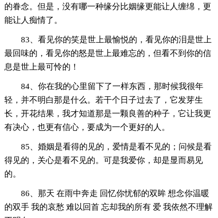
的眷念。但是，没有哪一种缘分比姻缘更能让人缠绵，更
能让人痴情了。
83、看见你的笑是世上最愉悦的，看见你的泪是世上
最回味的，看见你的怒是世上最难忘的，但看不到你的信
息是世上最可怜的！
84、你在我的心里留下了一样东西，那时候我很年
轻，并不明白那是什么。若干个日子过去了，它发芽生
长，开花结果，我才知道那是一颗良善的种子，它让我更
有决心，也更有信心，要成为一个更好的人。
85、婚姻是看得的见的，爱情是看不见的；问候是看
得见的，关心是看不见的。可是我爱你，却是显而易见
的。
86、那天 在雨中奔走 回忆你忧郁的双眸 想念你温暖
的双手 我的哀愁 难以回首 忘却我的所有 爱 我依然不理解