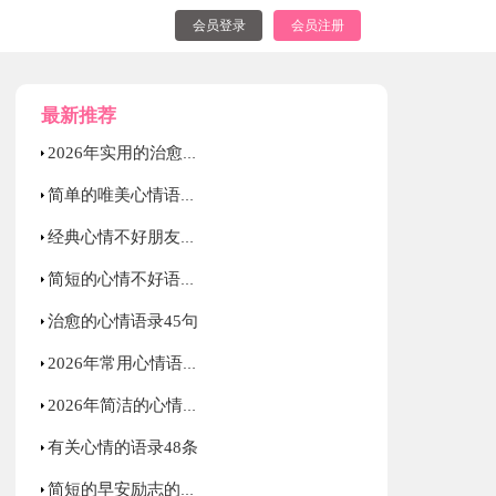
会员登录
会员注册
最新推荐
2026年实用的治愈的心情语录锦集56条
简单的唯美心情语录锦集38句
经典心情不好朋友圈语录句子（精选40句）
简短的心情不好语录大集合63句
治愈的心情语录45句
2026年常用心情语录38条
2026年简洁的心情不好语录39句
有关心情的语录48条
简短的早安励志的语录集合89句