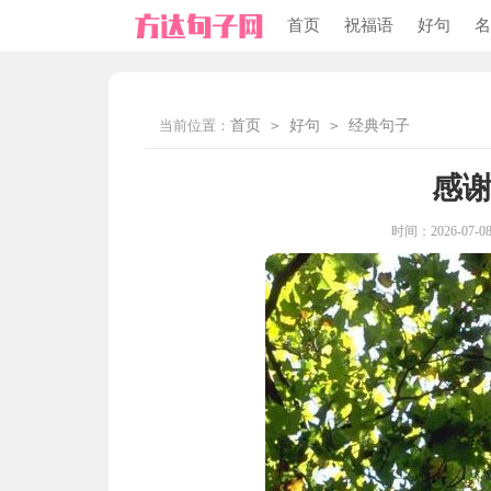
首页
祝福语
好句
名
当前位置：
首页
>
好句
>
经典句子
感
时间：2026-07-08 