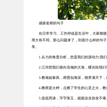
感谢老师的句子
在日常学习、工作抑或是生活中，大家都接
用大有不同。那么问题来了，到底什么样的句子
享。
1.从力的角度分析，您是我们的源动力;我
2.江河把我们推向浩瀚的大海，曙光给我
3.教诲如春风，师恩似海深，桃李满天下
4.教师是火种，点燃了学生的心灵之火，
5.侃侃而谈，字字珠玉，兢兢业业孜孜不