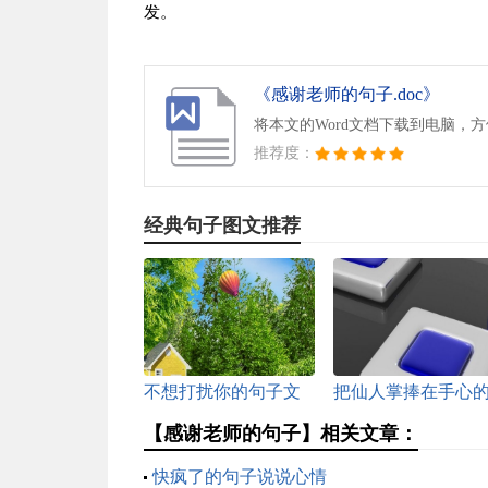
发。
《感谢老师的句子.doc》
将本文的Word文档下载到电脑，
推荐度：
经典句子图文推荐
不想打扰你的句子文
把仙人掌捧在手心
案摘抄
句子
【感谢老师的句子】相关文章：
快疯了的句子说说心情