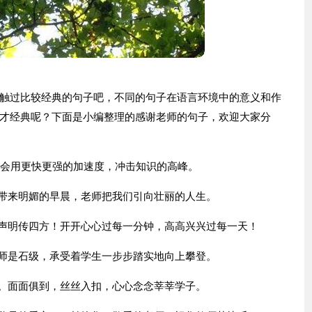
触过比较经典的句子吧，不同的句子在语言环境中的意义和作
才经典呢？下面是小编整理的感谢老师的句子，欢迎大家分
们会用更快更强的加速度，冲击知识的高峰。
们带来明媚的早晨，老师把我们引向壮丽的人生。
，声明传四方！开开心心过每一分钟，高高兴兴过每一天！
教师是石级，承受着学生一步步踏实地向上攀登。
倦。面面俱到，丝丝入扣，心心念念莘莘学子。