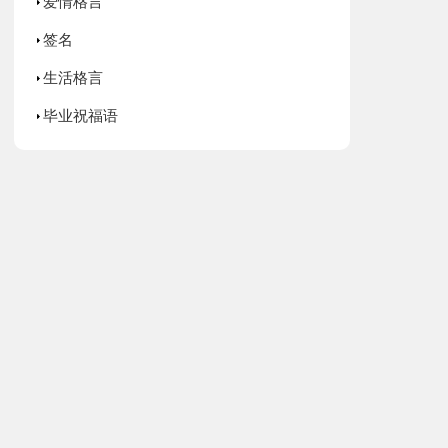
爱情格言
签名
生活格言
毕业祝福语