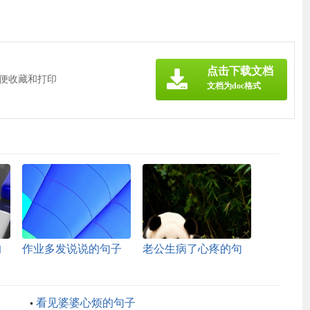
点击下载文档
方便收藏和打印
文档为doc格式
的
作业多发说说的句子
老公生病了心疼的句
子文案
看见婆婆心烦的句子