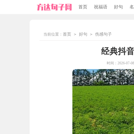
首页
祝福语
好句
名
当前位置：
首页
>
好句
>
伤感句子
经典抖
时间：2026-07-08 