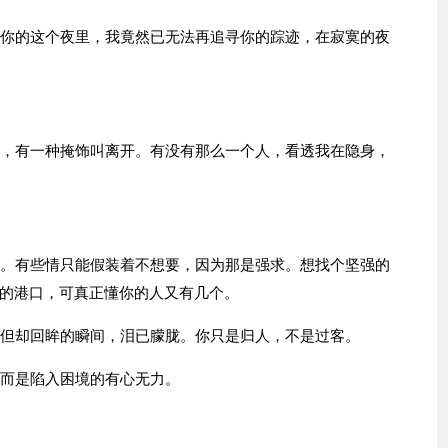
想你的这个夜里，我竟然已无法再追寻你的踪迹，在寂寞的夜
奈，有一种掩饰叫离开。有没有那么一个人，看透我在隐身，
懂。有些情只能假装着不想要，因为那是强求。想找个坚强的
的港口，可真正懂你的人又有几个。
，但却回眸的瞬间，泪已朦胧。你只是归人，不是过客。
，而是陷入困境的有心无力。