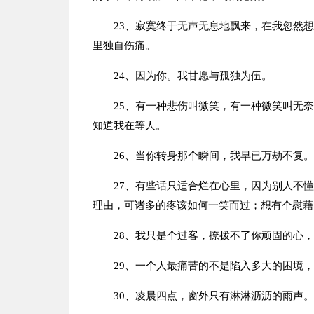
23、寂寞终于无声无息地飘来，在我忽然
里独自伤痛。
24、因为你。我甘愿与孤独为伍。
25、有一种悲伤叫微笑，有一种微笑叫无
知道我在等人。
26、当你转身那个瞬间，我早已万劫不复。
27、有些话只适合烂在心里，因为别人不
理由，可诸多的疼该如何一笑而过；想有个慰藉
28、我只是个过客，撩拨不了你顽固的心
29、一个人最痛苦的不是陷入多大的困境
30、凌晨四点，窗外只有淋淋沥沥的雨声。