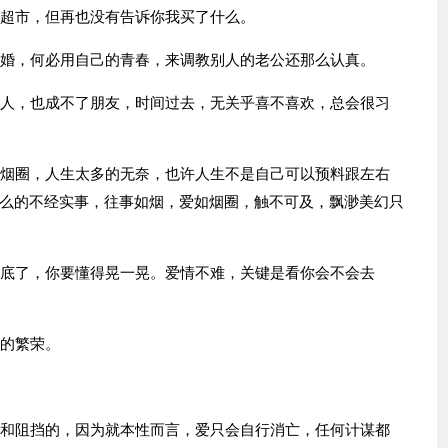
了超市，但再也没有告诉你我买了什么。
结婚，何必用自己的青春，来调教别人的老公还那么认真。
恋人，也成不了朋友，时间过去，无关乎喜不喜欢，总会很习
的烟圈，人生太多的无奈，也许人生不是自己可以预料跟左右
么的不经实事，往事如烟，爱如烟圈，触不可及，飘渺美幻只
沉底了，你要懂得晃一晃。爱情不难，关键是看你会不会去
有的繁荣。
变和阻挡的，因为就本性而言，爱只会自行消亡，任何计谋都