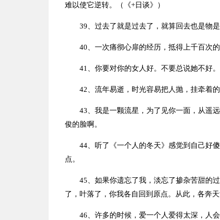
难以使它逆转。（《+日谈》）
39、过去了就是过去了，就算回去也是物
40、一次痛彻心扉的经历，抵得上千百次
41、你要对你的女人好。不要总说她不好
42、流年易逝，时光容易把人抛，挂牵着
43、我是一颗流星，为了见你一面，从遥
俊的脸啊。
44、听了《一个人的冬天》感觉到自己好
点。
45、如果你遗忘了我，淡忘了掺杂苦甜的
了，叶落了，你我各自回到原点。从此，各奔天
46、许多的时候，爱一个人爱得太深，人