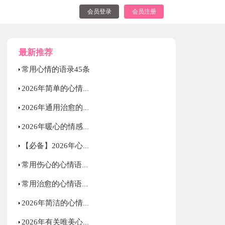
会员登录
会员注册
最新推荐
常用心情的语录45条
2026年简单的心情的语录大集合65条
2026年通用治愈的心情语录集合99句
2026年暖心的情感语录大汇总69条
【必备】2026年心情不好语录合集74条
常用伤心的心情语录合集95条
常用治愈的心情语录汇总78句
2026年简洁的心情语录大合集62句
2026年有关唯美心情语录合集38句