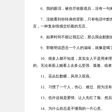
6、我的眼泪，被你尽收眼底后，没有一句
7、没能看到你转身的背影，只有电话中默
言，一种复杂情感交织着的无言。
8、如果时间不能让我忘记，那么我会默默
9、郭敬明说思念一个人的滋味，就像是喝
10、很多人都不知道，其实女人不是用来
的。无论表面上她看上去多么坚强、孤傲、或者
11、花丛乱数蝶，风帘入双燕。
12、习惯了一个人，伤心、难过、因为没
13、也许这就是爱情、让人先红了脸、然
14、为什么你总是不懂我的一片心意。