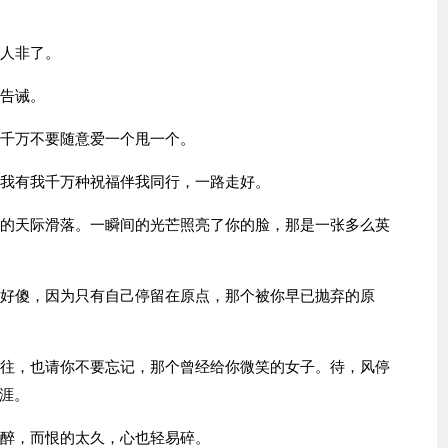
是人非了。
的告诫。
。千万不要随意爱一个甩一个。
的我有我千万种祝福伴我同行，一路走好。
远的天际滑落。一瞬间的光芒照亮了你的脸，那是一张多么英
傻好傻，因为只有自己停留在原点，那个被你早已抛弃的原
过往，也请你不要忘记，那个曾经给你微笑的女子。待，风停
涯。
会醉，而恨的太久，心也轻易碎。