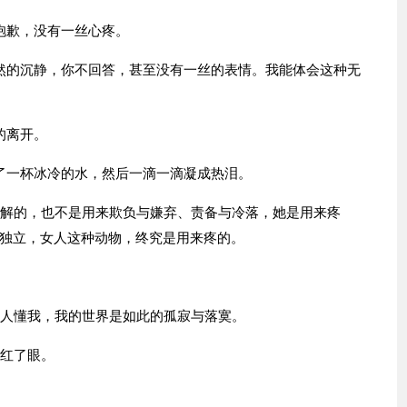
抱歉，没有一丝心疼。
然的沉静，你不回答，甚至没有一丝的表情。我能体会这种无
的离开。
了一杯冰冷的水，然后一滴一滴凝成热泪。
理解的，也不是用来欺负与嫌弃、责备与冷落，她是用来疼
独立，女人这种动物，终究是用来疼的。
有人懂我，我的世界是如此的孤寂与落寞。
后红了眼。