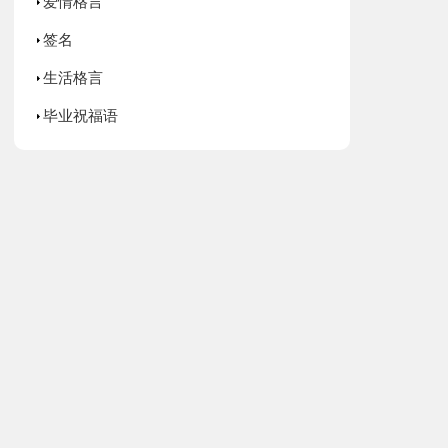
爱情格言
签名
生活格言
毕业祝福语