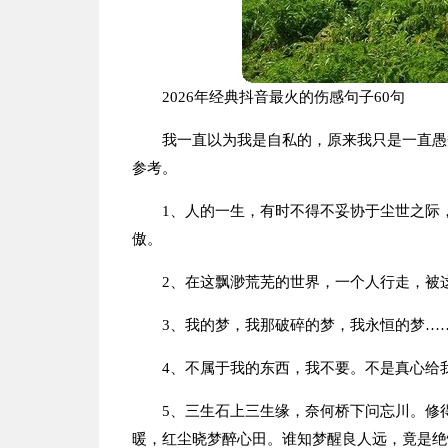
2026年经典抖音最火的伤感句子60句
我一直以为我是自私的，原来我只是一直愚
参考。
1、人的一生，有时不得不妥协于尘世之际
傲。
2、在这飘渺荒芜的世界，一个人行走，被
3、我的梦，我那破碎的梦，我永恒的梦…
4、不属于我的东西，我不要。不是真心给
5、三生石上三生缘，奈何桥下问忘川。修
暖，红尘晓梦醉心田。谁知梦醒良人远，竟是绝