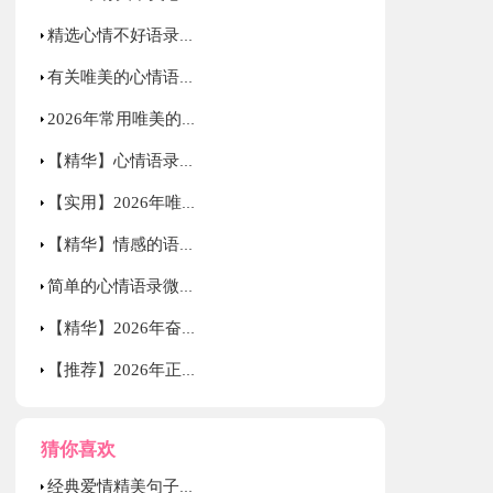
精选心情不好语录大合集69条
有关唯美的心情语录98条
2026年常用唯美的心情语录78句
【精华】心情语录微博75句
【实用】2026年唯美的情感语录集合66句
【精华】情感的语录集锦36句
简单的心情语录微博集锦31句
【精华】2026年奋斗的励志语录集合38句
【推荐】2026年正能量励志的语录汇总56条
猜你喜欢
经典爱情精美句子集合36条