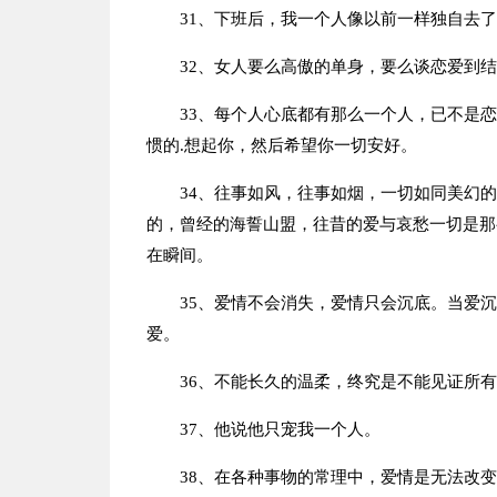
31、下班后，我一个人像以前一样独自去
32、女人要么高傲的单身，要么谈恋爱到
33、每个人心底都有那么一个人，已不是
惯的.想起你，然后希望你一切安好。
34、往事如风，往事如烟，一切如同美幻
的，曾经的海誓山盟，往昔的爱与哀愁一切是那
在瞬间。
35、爱情不会消失，爱情只会沉底。当爱
爱。
36、不能长久的温柔，终究是不能见证所
37、他说他只宠我一个人。
38、在各种事物的常理中，爱情是无法改