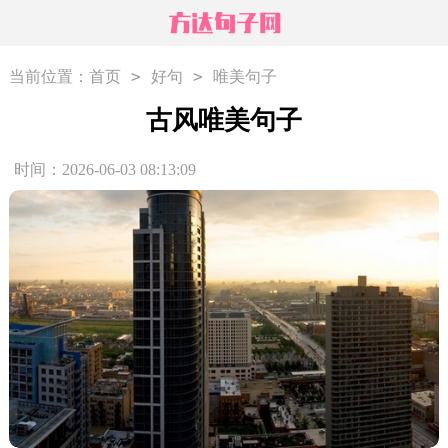
>
>
当前位置：
首页
好句
唯美句子
古风唯美句子
时间：2026-06-03 08:13:09