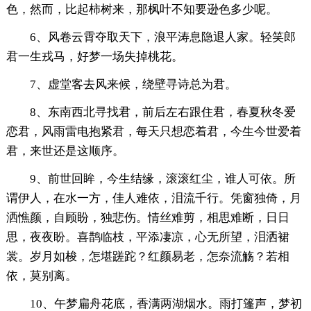
色，然而，比起柿树来，那枫叶不知要逊色多少呢。
6、风卷云霄夺取天下，浪平涛息隐退人家。轻笑郎
君一生戎马，好梦一场失掉桃花。
7、虚堂客去风来候，绕壁寻诗总为君。
8、东南西北寻找君，前后左右跟住君，春夏秋冬爱
恋君，风雨雷电抱紧君，每天只想恋着君，今生今世爱着
君，来世还是这顺序。
9、前世回眸，今生结缘，滚滚红尘，谁人可依。所
谓伊人，在水一方，佳人难依，泪流千行。凭窗独倚，月
洒憔颜，自顾盼，独悲伤。情丝难剪，相思难断，日日
思，夜夜盼。喜鹊临枝，平添凄凉，心无所望，泪洒裙
裳。岁月如梭，怎堪蹉跎？红颜易老，怎奈流觞？若相
依，莫别离。
10、午梦扁舟花底，香满两湖烟水。雨打篷声，梦初