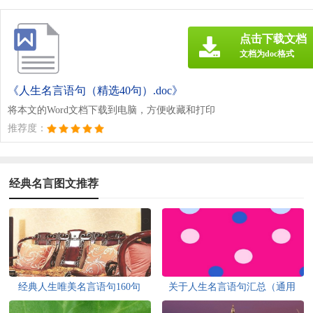
点击下载文档
文档为doc格式
《人生名言语句（精选40句）.doc》
将本文的Word文档下载到电脑，方便收藏和打印
推荐度：
经典名言图文推荐
经典人生唯美名言语句160句
关于人生名言语句汇总（通用
110句）