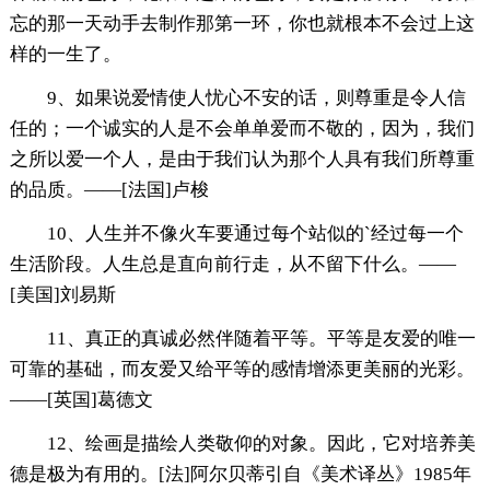
忘的那一天动手去制作那第一环，你也就根本不会过上这
样的一生了。
9、如果说爱情使人忧心不安的话，则尊重是令人信
任的；一个诚实的人是不会单单爱而不敬的，因为，我们
之所以爱一个人，是由于我们认为那个人具有我们所尊重
的品质。——[法国]卢梭
10、人生并不像火车要通过每个站似的`经过每一个
生活阶段。人生总是直向前行走，从不留下什么。——
[美国]刘易斯
11、真正的真诚必然伴随着平等。平等是友爱的唯一
可靠的基础，而友爱又给平等的感情增添更美丽的光彩。
——[英国]葛德文
12、绘画是描绘人类敬仰的对象。因此，它对培养美
德是极为有用的。[法]阿尔贝蒂引自《美术译丛》1985年