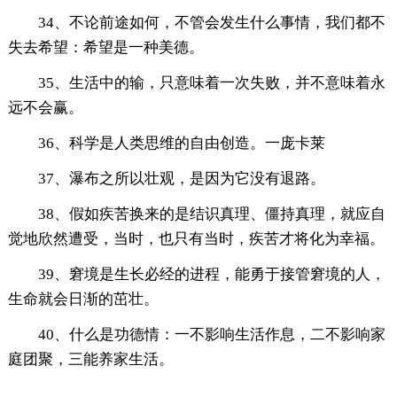
34、不论前途如何，不管会发生什么事情，我们都不
失去希望：希望是一种美德。
35、生活中的输，只意味着一次失败，并不意味着永
远不会赢。
36、科学是人类思维的自由创造。一庞卡莱
37、瀑布之所以壮观，是因为它没有退路。
38、假如疾苦换来的是结识真理、僵持真理，就应自
觉地欣然遭受，当时，也只有当时，疾苦才将化为幸福。
39、窘境是生长必经的进程，能勇于接管窘境的人，
生命就会日渐的茁壮。
40、什么是功德情：一不影响生活作息，二不影响家
庭团聚，三能养家生活。