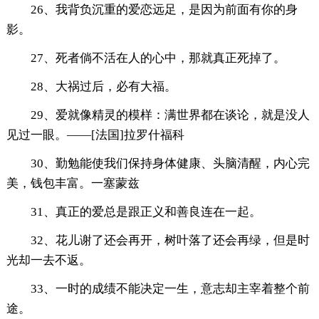
26、我背负沉重的爱恋远足，是因为前面有你的身
影。
27、死者倘不活在人的心中，那就真正死掉了。
28、大祸过后，必有大福。
29、爱就像精灵的模样：满世界都在谈论，就是没人
见过一眼。——[法国]拉罗什福科
30、勤勉能使我们保持身体健康、头脑清醒，内心完
美，钱包丰富。一塞蒙兹
31、真正的爱总是跟正义和善良连在一起。
32、花儿谢了还会再开，树叶落了还会再绿，但是时
光却一去不返。
33、一时的成绩不能决定一生，意志却主宰着整个前
途。