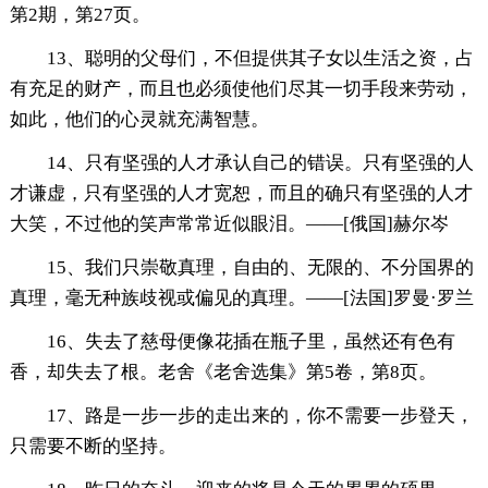
第2期，第27页。
13、聪明的父母们，不但提供其子女以生活之资，占
有充足的财产，而且也必须使他们尽其一切手段来劳动，
如此，他们的心灵就充满智慧。
14、只有坚强的人才承认自己的错误。只有坚强的人
才谦虚，只有坚强的人才宽恕，而且的确只有坚强的人才
大笑，不过他的笑声常常近似眼泪。——[俄国]赫尔岑
15、我们只崇敬真理，自由的、无限的、不分国界的
真理，毫无种族歧视或偏见的真理。——[法国]罗曼·罗兰
16、失去了慈母便像花插在瓶子里，虽然还有色有
香，却失去了根。老舍《老舍选集》第5卷，第8页。
17、路是一步一步的走出来的，你不需要一步登天，
只需要不断的坚持。