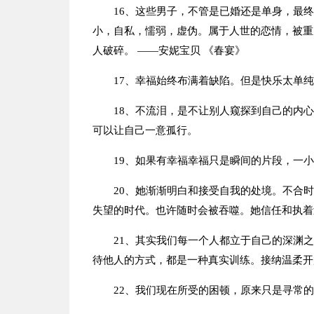
16、这些男子，不管是已婚还是单身，最
小，自私，懦弱，虚伪。属于人世的恋情，被重
人破碎。 ——安妮宝贝 《春宴》
17、幸福始终布满着缺陷。但是快乐太单
18、不流泪，是不让别人窥探到自己的内
可以让自己一意孤行。
19、如果有幸福幸福只是瞬间的片段，一
20、她渐渐明白和接受自我的处境。不合
失望的时代。也许随时会被吞噬。她信任和执着
21、其实我们每一个人都立于自己的深渊
待他人的方式，都是一种真实训练。接纳温柔开
22、我们现在所受的困顿，原来只是寻常