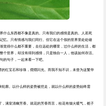
界什么东西都不像是真的。只有我们的感情是真的。人若死
记忆。只有情感与我们同行。但它在这个假的世界里处处碰
渐觉得什么都不重要，去往远处的哪里，过什么样的生活，都
整个世界，却没有得到感情，只是独自一人，他该如何存活。
句的句子，一起来看一下吧。
襟的红宝石和珍珠，熠熠闪光。而我不知不识，未曾为这繁华
缺轮廓。以什么样的姿势被挖走，就以什么样的姿势始终需
厅，满室清幽芳香。就花的芳香而言，桂花有烟火暖气，栀子