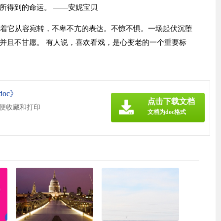
所得到的命运。 ——安妮宝贝
听着它从容宛转，不卑不亢的表达。不惊不惧。一场起伏沉堕
并且不甘愿。 有人说，喜欢看戏，是心变老的一个重要标
oc》
点击下载文档
方便收藏和打印
文档为doc格式