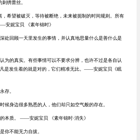
的刺绣蕾丝。
离，希望被破灭，等待被断绝，未来被扼制的时间规则。所有
—安妮宝贝 《素年锦时》
心深处回顾一天里发生的事情，并认真地思量什么是善什么是
自认为的真实。有些事情可以不要求分辨，也许不过是各自认
凡是发生着的就是对的，它们精准无比。——安妮宝贝《眠
心永存。
有时候身边很多熟悉的人，他们却只如空气般的存在。
的本质。 ——安妮宝贝 《素年锦时·消失》
但是你不能无力自拔。