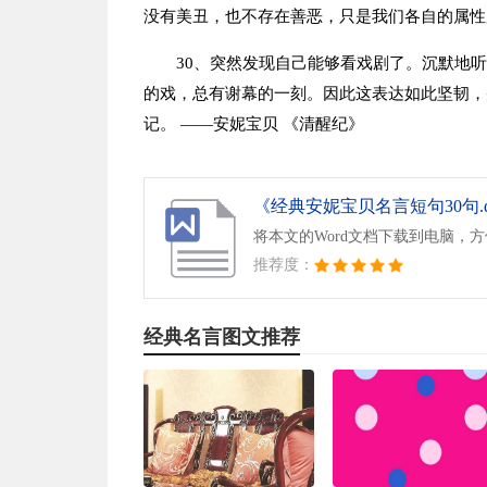
没有美丑，也不存在善恶，只是我们各自的属性
30、突然发现自己能够看戏剧了。沉默地
的戏，总有谢幕的一刻。因此这表达如此坚韧，
记。 ——安妮宝贝 《清醒纪》
《经典安妮宝贝名言短句30句.d
将本文的Word文档下载到电脑，
推荐度：
经典名言图文推荐