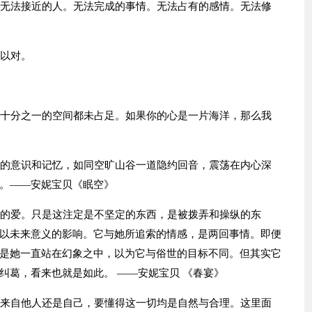
。无法接近的人。无法完成的事情。无法占有的感情。无法修
言以对。
连十分之一的空间都未占足。如果你的心是一片海洋，那么我
来的意识和记忆，如同空旷山谷一道隐约回音，震荡在内心深
。——安妮宝贝《眠空》
谓的爱。只是这注定是不坚定的东西，是被拨弄和操纵的东
以未来意义的影响。它与她所追索的情感，是两回事情。即便
是她一直站在幻象之中，以为它与俗世的目标不同。但其实它
纠葛，看来也就是如此。 ——安妮宝贝 《春宴》
们来自他人还是自己，要懂得这一切均是自然与合理。这里面