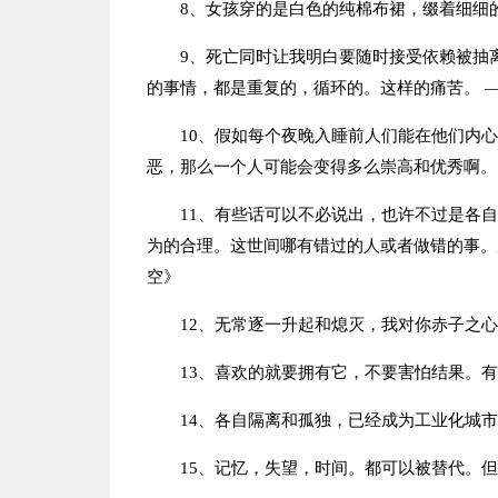
8、女孩穿的是白色的纯棉布裙，缀着细细
9、死亡同时让我明白要随时接受依赖被抽
的事情，都是重复的，循环的。这样的痛苦。 —
10、假如每个夜晚入睡前人们能在他们内
恶，那么一个人可能会变得多么崇高和优秀啊。
11、有些话可以不必说出，也许不过是各
为的合理。这世间哪有错过的人或者做错的事。
空》
12、无常逐一升起和熄灭，我对你赤子之
13、喜欢的就要拥有它，不要害怕结果。
14、各自隔离和孤独，已经成为工业化城市
15、记忆，失望，时间。都可以被替代。