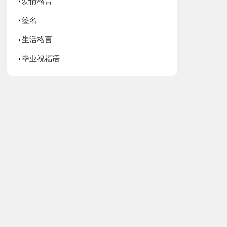
爱情格言
签名
生活格言
毕业祝福语