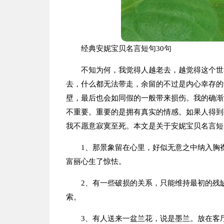
经典安妮宝贝名言短句30句
不知为何，我觉得人越老去，越觉得这个世
去，什么都无法带走，余留的不过是内心幸存的
壁，最后也会如同假的一般带来损伤。我的确渐
不重要。重要的是拥有真实的情感。如果人得到
我不愿意寂寞至死。本文是关于安妮宝贝名言短
1、那景象留在心里，好似无意之中纳入胸
富丽心生了惊怯。
2、有一些破损的关系，只能维持最初的残
索。
3、有人送来一盆兰花，说是墨兰。放在客