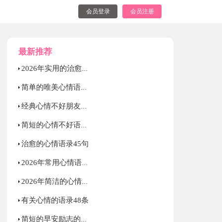
会员登录
会员注册
最新推荐
2026年实用的治愈的心情语录锦集56条
简单的唯美心情语录锦集38句
经典心情不好朋友圈语录句子（精选40句）
简短的心情不好语录大集合63句
治愈的心情语录45句
2026年常用心情语录38条
2026年简洁的心情不好语录39句
有关心情的语录48条
简短的早安励志的语录集合89句