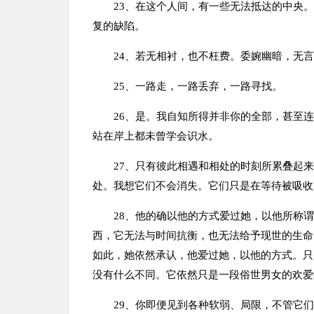
23、在这个人间，有一些无法抵达的中央
复的缺陷。
24、若无相衬，也不枉费。委婉幽暗，无
25、一路走，一路丢弃，一路寻找。
26、是。我自知所得并非你的全部，甚至
站在岸上都未曾学会识水。
27、只有彼此相遇和相处的时刻所累叠起
处。我想它们不会消失。它们只是在等待被吸收
28、他的确以他的方式爱过她，以他所称
西，它无法与时间抗衡，也无法给予现世的生命
如此，她依然承认，他爱过她，以他的方式。只
没有什么不同。它依然只是一段俗世男女的欢爱
29、你即便见到各种软弱、局限，不管它