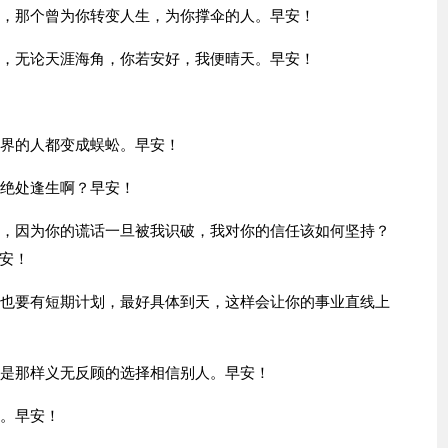
人，那个曾为你转变人生，为你撑伞的人。早安！
远，无论天涯海角，你若安好，我便晴天。早安！
世界的人都变成蜈蚣。早安！
能绝处逢生啊？早安！
谎，因为你的谎话一旦被我识破，我对你的信任该如何坚持？
安！
，也要有短期计划，最好具体到天，这样会让你的事业直线上
还是那样义无反顾的选择相信别人。早安！
了。早安！