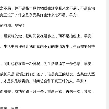
来之不易，并不是指丰厚的物质生活享受来之不易，不是豪宅
真正想开了什么是享受美好生活来之不易。早安！
般的涟漪。早安！
愿，睡安稳的觉，把时间花在进步上，而不是抱怨上。早安！
屈。生活中有许多让我们意想不到的事情发生，生命需要保持
独，同时也存在着一种神秘，为生活增添了一份色彩。早安！
，成长只是渐渐让我们知道了，谁是真正的朋友。当某些人逐
，才是弥足珍贵的。时间总会留下真正对的人。早安！
事而沮丧，成功的路不只一条，重新开始，再来一次，其实，
过痛苦。早安！