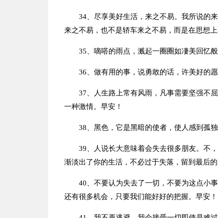
34、尽享美好生活，来之不易。我所说的
来之不易，也不是轿车来之不易，而是在思想上
35、嘀嗒的雨点，溅起一圈圈如凄美回忆
36、做有用的事，说勇敢的话，许美好的
37、人生路上常有风雨，凡事需要坚强不
一种激情。早安！
38、黑色，它是黑暗的使者，使人感到孤
39、人说长大意味着会失去很多朋友。不
渐淡出了你的生活，不必过于失落，留到最后的
40、不要认为失去了一切，不要为这点小
还有很多机会，只要我们能好好的把握。早安！
41、我不再逃避，我会接受一切即使是难