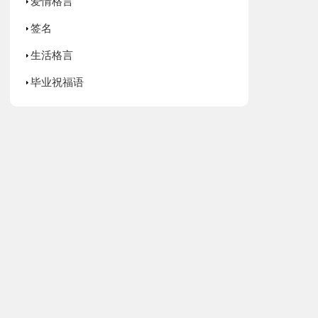
爱情格言
签名
生活格言
毕业祝福语