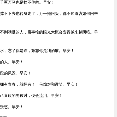
，千军万马也是挡不住的。早安！
我撑不下去也转身走了，万一她回头，都不知道该如何回来
得不到满足的人，看事物的眼光大概会变得越来越阴暗。早
流水，忘了你是谁，难忘你是我的谁。早安！
爱的人。早安！
一段的风景。早安！
；拥有青春，就拥有了一份灿烂和微笑。早安！
自己喜欢的男孩时，便会流泪。早安！
的疑惑。早安！