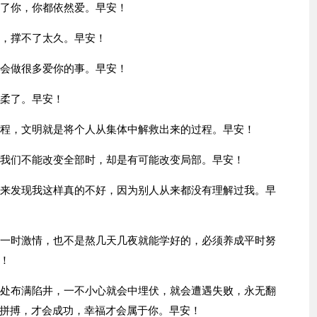
害了你，你都依然爱。早安！
累，撑不了太久。早安！
却会做很多爱你的事。早安！
温柔了。早安！
过程，文明就是将个人从集体中解救出来的过程。早安！
，我们不能改变全部时，却是有可能改变局部。早安！
后来发现我这样真的不好，因为别人从来都没有理解过我。早
靠一时激情，也不是熬几天几夜就能学好的，必须养成平时努
！
处处布满陷井，一不小心就会中埋伏，就会遭遇失败，永无翻
拼搏，才会成功，幸福才会属于你。早安！