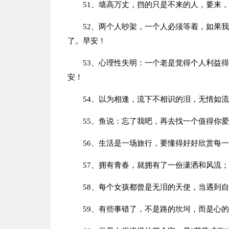
51、墙高万丈，挡的只是不来的人，要来
52、两个人吵架，一个人必须等着，如果
了。早安！
53、心理性失明：一个老是觉得个人利益
安！
54、以为相逢，流下不相识的泪，无情如
55、鱼说：忘了我吧，再去找一个值得你
56、生活是一场旅行，要懂得好好欣赏每
57、拥有青春，就拥有了一份潇洒和风流
58、每个女孩都曾是无泪的天使，当遇到
59、有些事错了，不是路的坎坷，而是心