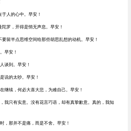
！
在于人的心中。早安！
曼陀罗，开得是悄无声息。早安！
不要留半点思维空间给那些胡思乱想的动机。早安！
谁。早安！
被人谈到。早安！
时是说的太吵。早安！
还在继续，何必大喜大悲，为难自己。早安！
诚，我只有实意。没有花言巧语，却有真挚歉意。真的，我知
去时，那并不是痛，而是不舍。早安！