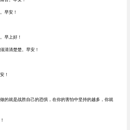
义。早安！
灵。早上好！
必须清清楚楚。早安！
早安！
能做的就是战胜自己的恐惧，在你的害怕中坚持的越多，你就
安！