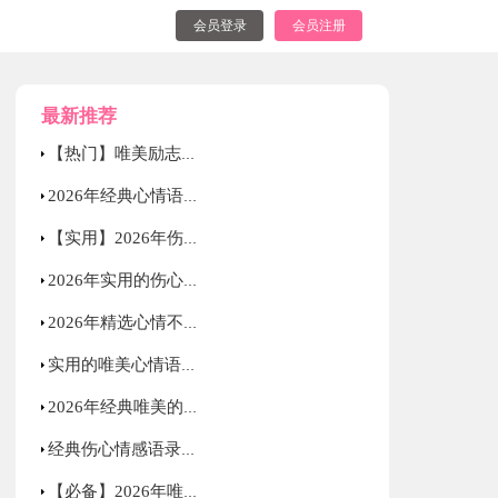
会员登录
会员注册
最新推荐
【热门】唯美励志的语录大合集59句
2026年经典心情语录汇编70句
【实用】2026年伤心的心情语录集锦38条
2026年实用的伤心的心情语录大汇总76句
2026年精选心情不好语录60条
实用的唯美心情语录锦集76句
2026年经典唯美的心情语录60句
经典伤心情感语录锦集41句
【必备】2026年唯美心情语录集合73条