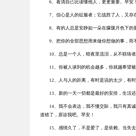
6、看清自己比读懂他人，更更重要。早安
7、信心是人的征服者；它战胜了人，又存
8、有的人总是安静如一朵在朦胧月色下的
9、把你的全部思想用来做你想做的事，而
10、总是一个人，暗夜里流泪，从不联络
11、你被人谈到的机会越多，你就越希望
12、人与人的距离，有时是说的太少，有
13、新的一天一切都是最好的安排，生活
14、我不会表达，我不懂交际，我只有真
道错了，原谅我吧。早安！
15、感情久了，不是爱了，是依赖。当失