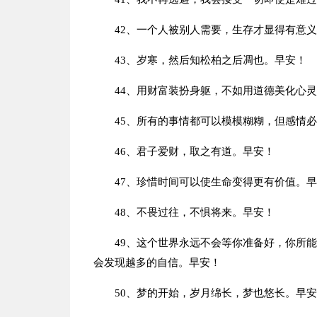
42、一个人被别人需要，生存才显得有意
43、岁寒，然后知松柏之后凋也。早安！
44、用财富装扮身躯，不如用道德美化心
45、所有的事情都可以模模糊糊，但感情
46、君子爱财，取之有道。早安！
47、珍惜时间可以使生命变得更有价值。
48、不畏过往，不惧将来。早安！
49、这个世界永远不会等你准备好，你所
会发现越多的自信。早安！
50、梦的开始，岁月绵长，梦也悠长。早