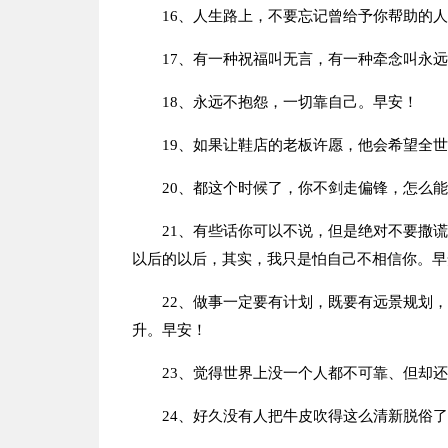
16、人生路上，不要忘记曾给予你帮助的
17、有一种祝福叫无言，有一种牵念叫永
18、永远不抱怨，一切靠自己。早安！
19、如果让鞋店的老板许愿，他会希望全
20、都这个时候了，你不剑走偏锋，怎么
21、有些话你可以不说，但是绝对不要撒
以后的以后，其实，我只是怕自己不相信你。早
22、做事一定要有计划，既要有远景规划
升。早安！
23、觉得世界上没一个人都不可靠、但却
24、好久没有人把牛皮吹得这么清新脱俗