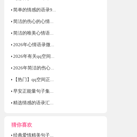
简单的情感的语录98条
简洁的伤心的心情语录大集合79条
简洁的唯美心情语录大集合56条
2026年心情语录微博合集40句
2026年有关qq空间正能量的句子汇编60条
2026年简洁的伤心的心情语录大合集98句
【热门】qq空间正能量的句子锦集30句
早安正能量句子集锦50句
精选情感的语录汇编48条
猜你喜欢
经典爱情精美句子集合36条