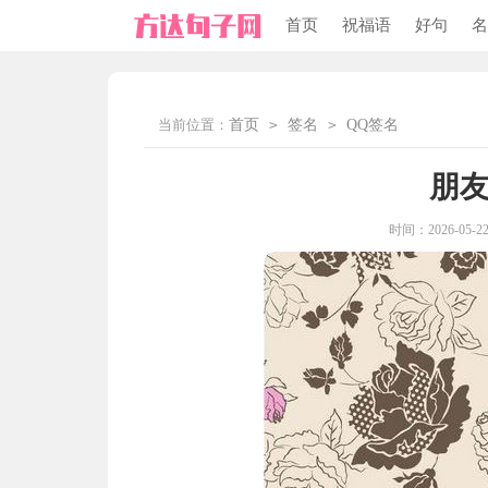
首页
祝福语
好句
名
当前位置：
首页
>
签名
>
QQ签名
朋
时间：2026-05-22 