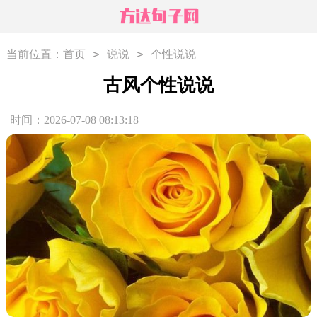
>
>
当前位置：
首页
说说
个性说说
古风个性说说
时间：2026-07-08 08:13:18