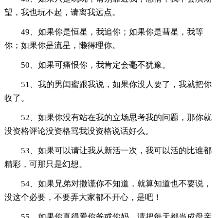
望，我也玩不起，请离我远点。
49、如果你是恒星，我追你；如果你是彗星，我等
你；如果你是流星，懒得理你。
50、如果可痛恨你，我肯定会毫不犹豫。
51、我的男闺蜜跟我说，如果你没人要了，我就把你
收了。
52、如果你没有站在我的立场思考我的问题，那你就
没资格评论没资格骂我没资格说话好么。
53、如果可以请让我从新活一次，我可以活的比谁都
精彩，可那只是幻想。
54、如果兄弟对撒谎你不知道，就算知道也不要说，
没这个必要，不要弄大家都不开心，是吧！
55、如果你真得爱你爸或你妈，请把每天都当成母亲