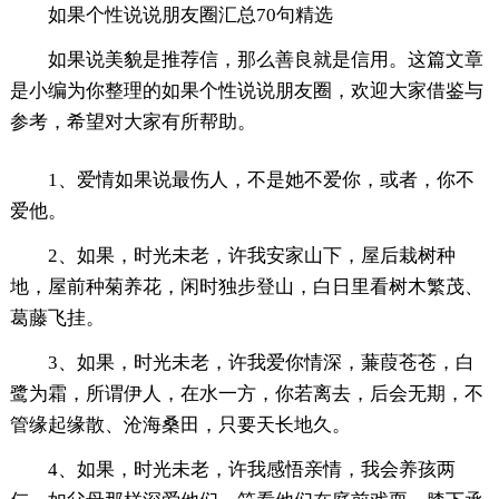
如果个性说说朋友圈汇总70句精选
如果说美貌是推荐信，那么善良就是信用。这篇文章
是小编为你整理的如果个性说说朋友圈，欢迎大家借鉴与
参考，希望对大家有所帮助。
1、爱情如果说最伤人，不是她不爱你，或者，你不
爱他。
2、如果，时光未老，许我安家山下，屋后栽树种
地，屋前种菊养花，闲时独步登山，白日里看树木繁茂、
葛藤飞挂。
3、如果，时光未老，许我爱你情深，蒹葭苍苍，白
鹭为霜，所谓伊人，在水一方，你若离去，后会无期，不
管缘起缘散、沧海桑田，只要天长地久。
4、如果，时光未老，许我感悟亲情，我会养孩两