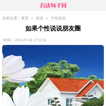
>
>
当前位置：
首页
说说
个性说说
如果个性说说朋友圈
时间：2026-07-08 17:52:16