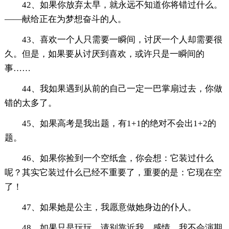
42、如果你放弃太早，就永远不知道你将错过什么。
——献给正在为梦想奋斗的人。
43、喜欢一个人只需要一瞬间，讨厌一个人却需要很
久。但是，如果要从讨厌到喜欢，或许只是一瞬间的
事……
44、我如果遇到从前的自己一定一巴掌扇过去，你做
错的太多了。
45、如果高考是我出题，有1+1的绝对不会出1+2的
题。
46、如果你捡到一个空纸盒，你会想：它装过什么
呢？其实它装过什么已经不重要了，重要的是：它现在空
了！
47、如果她是公主，我愿意做她身边的仆人。
48、如果只是玩玩，请别靠近我，感情，我不会演期