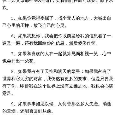
仨，如父母那样深爱他们，笑看他们在庭前戏耍、膝下承
欢。
5、如果你觉得委屈了，找个无人的地方，大喊出自
己心里的压抑，放飞自己的心灵。
6、如果我想你，我会把你以前发给我的信息看了一
遍又一遍，还有我回给你的信息，然后傻傻作笑。
7、如果和喜欢的人在一起就算见面相视一笑，心中
也会开出一朵花。
8、如果我占有了天空和满天的繁星：如果我占有了
世界和它无穷的财富，我仍然有更多的要求，但是只要我
有了你，即使我在这个世界上没有立锥之地，我也会心满
意足。
9、如果事事如愿以偿，又何苦那么多人失恋。消逝
的云烟，还能否回到从前。