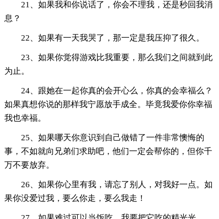
21、如果我和你说话了，你会不理我，还是秒回我消
息？
22、如果有一天我哭了，那一定是我压抑了很久。
23、如果你觉得游戏比我重要，那么我们之间就到此
为止。
24、跟她在一起你真的会开心么，你真的会幸福么？
如果真想你说的那样我宁愿放手成全。毕竟我爱你你幸福
我也幸福。
25、如果哪天你意识到自己做错了一件非常懊悔的
事，不如就向兄弟们求助吧，他们一定会帮你的，但你千
万不要放弃。
26、如果你心里有我，请忘了别人，对我好一点。如
果你没爱过我，要么你走，要么我走！
27、如果难过可以当饭吃，我要把它吃的精光光。