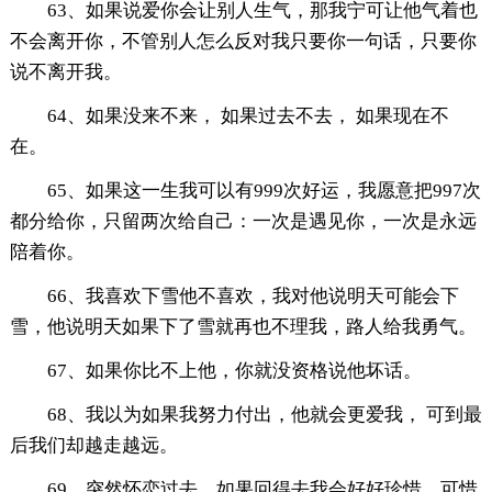
63、如果说爱你会让别人生气，那我宁可让他气着也
不会离开你，不管别人怎么反对我只要你一句话，只要你
说不离开我。
64、如果没来不来， 如果过去不去， 如果现在不
在。
65、如果这一生我可以有999次好运，我愿意把997次
都分给你，只留两次给自己：一次是遇见你，一次是永远
陪着你。
66、我喜欢下雪他不喜欢，我对他说明天可能会下
雪，他说明天如果下了雪就再也不理我，路人给我勇气。
67、如果你比不上他，你就没资格说他坏话。
68、我以为如果我努力付出，他就会更爱我， 可到最
后我们却越走越远。
69、突然怀恋过去，如果回得去我会好好珍惜，可惜