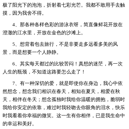
极了阳光下的泡泡，折射着七彩光芒。我都不敢用手去触
摸，因为我舍不得。
4、那各种各样色彩的游泳衣呀，简直像鲜花开放在
澄澈的江水里，开放在金色的沙滩上。
5、想背着包去旅行，不是非要走多远看多美的风
景，而是想要一个人静静。
6、其实每天都过的比较苦闷！真想的迷茫，再一次
人生的瓶颈，不知道这路要怎么走了！
7、有一种深切的爱，就是即使你在身边，我心中依
然想念，想念我们相识在春天，相知在夏天，相爱在秋
天，相伴在冬天；想念孤独时我给你温暖的拥抱，脆弱时
我给你安定的依靠，难过时我轻吻去你眼角的泪水，快乐
时我看着你幸福的微笑。这一生有你相伴，已是我生命中
的幸运和美好。