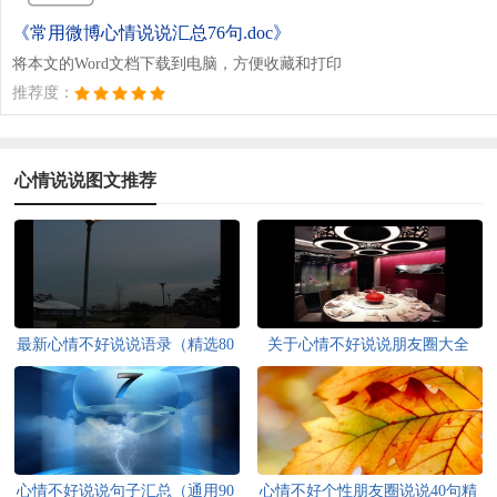
《常用微博心情说说汇总76句.doc》
将本文的Word文档下载到电脑，方便收藏和打印
推荐度：
心情说说图文推荐
最新心情不好说说语录（精选80
关于心情不好说说朋友圈大全
句）
（通用70句）
心情不好说说句子汇总（通用90
心情不好个性朋友圈说说40句精