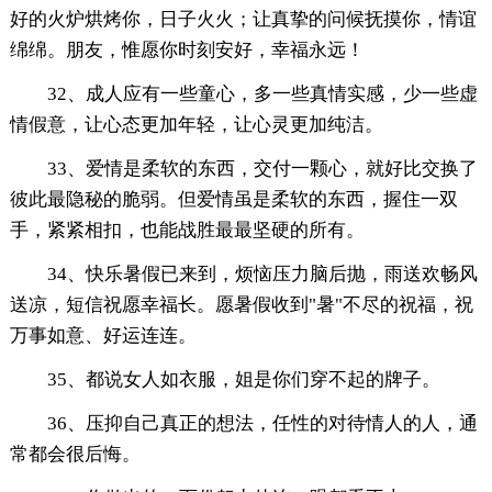
好的火炉烘烤你，日子火火；让真挚的问候抚摸你，情谊
绵绵。朋友，惟愿你时刻安好，幸福永远！
32、成人应有一些童心，多一些真情实感，少一些虚
情假意，让心态更加年轻，让心灵更加纯洁。
33、爱情是柔软的东西，交付一颗心，就好比交换了
彼此最隐秘的脆弱。但爱情虽是柔软的东西，握住一双
手，紧紧相扣，也能战胜最最坚硬的所有。
34、快乐暑假已来到，烦恼压力脑后抛，雨送欢畅风
送凉，短信祝愿幸福长。愿暑假收到"暑"不尽的祝福，祝
万事如意、好运连连。
35、都说女人如衣服，姐是你们穿不起的牌子。
36、压抑自己真正的想法，任性的对待情人的人，通
常都会很后悔。