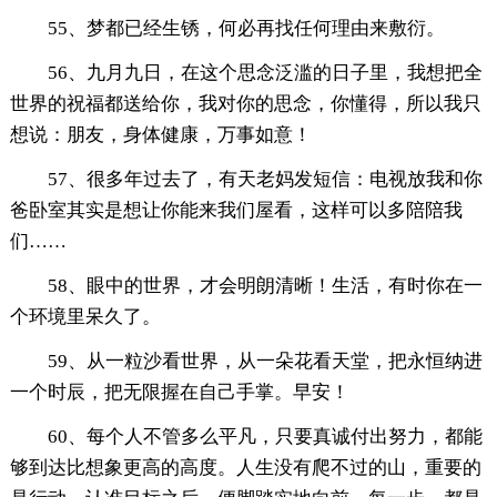
55、梦都已经生锈，何必再找任何理由来敷衍。
56、九月九日，在这个思念泛滥的日子里，我想把全
世界的祝福都送给你，我对你的思念，你懂得，所以我只
想说：朋友，身体健康，万事如意！
57、很多年过去了，有天老妈发短信：电视放我和你
爸卧室其实是想让你能来我们屋看，这样可以多陪陪我
们……
58、眼中的世界，才会明朗清晰！生活，有时你在一
个环境里呆久了。
59、从一粒沙看世界，从一朵花看天堂，把永恒纳进
一个时辰，把无限握在自己手掌。早安！
60、每个人不管多么平凡，只要真诚付出努力，都能
够到达比想象更高的高度。人生没有爬不过的山，重要的