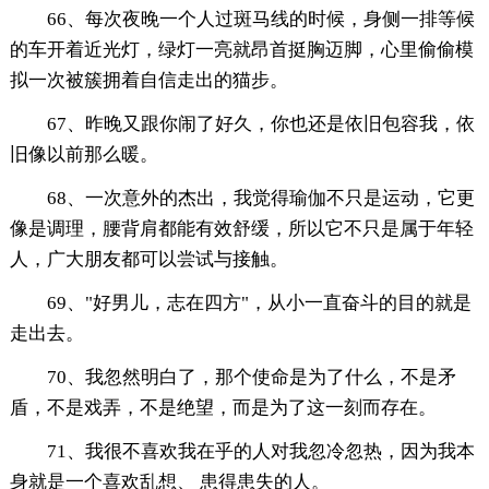
66、每次夜晚一个人过斑马线的时候，身侧一排等候
的车开着近光灯，绿灯一亮就昂首挺胸迈脚，心里偷偷模
拟一次被簇拥着自信走出的猫步。
67、昨晚又跟你闹了好久，你也还是依旧包容我，依
旧像以前那么暖。
68、一次意外的杰出，我觉得瑜伽不只是运动，它更
像是调理，腰背肩都能有效舒缓，所以它不只是属于年轻
人，广大朋友都可以尝试与接触。
69、"好男儿，志在四方"，从小一直奋斗的目的就是
走出去。
70、我忽然明白了，那个使命是为了什么，不是矛
盾，不是戏弄，不是绝望，而是为了这一刻而存在。
71、我很不喜欢我在乎的人对我忽冷忽热，因为我本
身就是一个喜欢乱想、 患得患失的人。