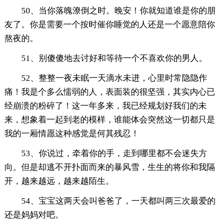
50、当你落魄潦倒之时。晚安！你就知道谁是你的朋
友了。你是需要一个按时催你睡觉的人还是一个愿意陪你
熬夜的。
51、别傻傻地去讨好和等待一个不喜欢你的男人。
52、整整一夜未眠一天滴水未进，心里时常隐隐作
痛！我是个多么懦弱的人，表面装的很坚强，其实内心已
经崩溃的粉碎了！这一年多来，我已经规划好我们的未
来，想象着一起到老的模样，谁能体会突然这一切都只是
我的一厢情愿这种感觉是何其残忍！
53、你说过，牵着你的手，走到哪里都不会迷失方
向。但是却逃不开扑面而来的暴风雪，生生的将你和我隔
开，越来越远，越来越陌生。
54、宝宝这两天会叫爸爸了，一天都叫两三次最爱的
还是妈妈对吧。