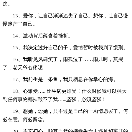
逃。
13、爱你，让自己渐渐迷失了自己。想你，让自己慢
慢迷茫了自己。
14、激动背后蕴含着挫折。
15、我决定过好自己的子，爱情暂时被我判了缓刑。
16、我听见风肆笑了，雨孤泣了……雨儿呵，莫哭
了，老天爷心疼呢……
17、我前生是一条鱼，我只栖息在你掌心的海。
18、心难受…...比生病更难受！什么时候我可以强大
到任何事物都摧毁不了我…...坚强，必须坚强！
19、想她，念她，只不过是自己的一厢情愿罢了。何
必在意。何必留念。
20、不忘初心，顺其自然的接受生命里遇见和离开的