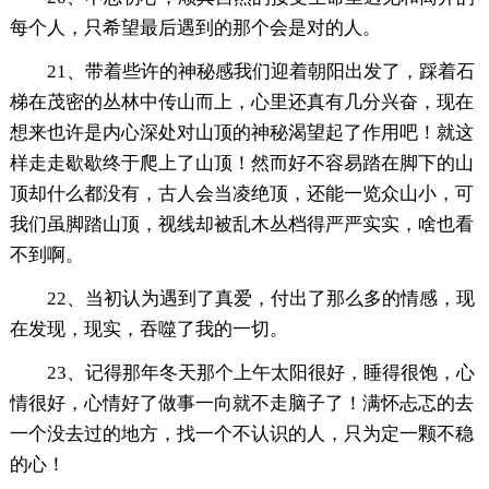
每个人，只希望最后遇到的那个会是对的人。
21、带着些许的神秘感我们迎着朝阳出发了，踩着石
梯在茂密的丛林中传山而上，心里还真有几分兴奋，现在
想来也许是内心深处对山顶的神秘渴望起了作用吧！就这
样走走歇歇终于爬上了山顶！然而好不容易踏在脚下的山
顶却什么都没有，古人会当凌绝顶，还能一览众山小，可
我们虽脚踏山顶，视线却被乱木丛档得严严实实，啥也看
不到啊。
22、当初认为遇到了真爱，付出了那么多的情感，现
在发现，现实，吞噬了我的一切。
23、记得那年冬天那个上午太阳很好，睡得很饱，心
情很好，心情好了做事一向就不走脑子了！满怀忐忑的去
一个没去过的地方，找一个不认识的人，只为定一颗不稳
的心！