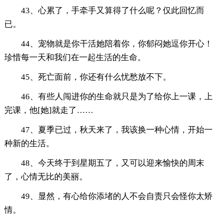
43、心累了，手牵手又算得了什么呢？仅此回忆而
已。
44、宠物就是你干活她陪着你，你郁闷她逗你开心！
珍惜每一天和我们在一起生活的生命。
45、死亡面前，你还有什么忧愁放不下。
46、有些人闯进你的生命就只是为了给你上一课，上
完课，他[她]就走了……
47、夏季已过，秋天来了，我该换一种心情，开始一
种新的生活。
48、今天终于到星期五了，又可以迎来愉快的周末
了，心情无比的美丽。
49、显然，有心给你添堵的人不会自责只会怪你太矫
情。