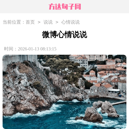
>
>
当前位置：
首页
说说
心情说说
微博心情说说
时间：2026-01-13 08:13:15