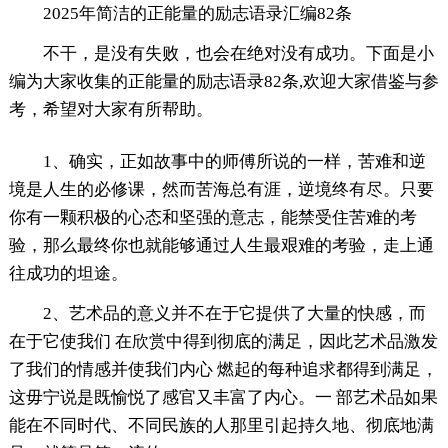
2025年简洁的正能量的励志语录汇编82条
不干，是没有失败，也会在绝对没有成功。下面是小
编为大家收集的正能量的励志语录82条,欢迎大家借鉴与参
考，希望对大家有所帮助。
1、确实，正如故事中的师傅所说的一样，苦难和逆
境是人生的必修课，然而苦海总有涯，逆境终有尽。只要
你有一颗积极的心态和坚强的意志，能禁受住苦难的考
验，那么最终你也就能够通过人生最艰难的考验，走上通
往成功的坦途。
2、艺术品的意义并不在于它提供了大量的快感，而
在于它使我们 在欣赏中得到彻底的满足，因此艺术品激发
了我们的情感并使我们内心 燃起的每种追求都得到满足，
这毋宁说是既愉悦了感官又丰富了内心。一 部艺术品如果
能在不同时代、不同民族的人那里引起持久地、彻底地满