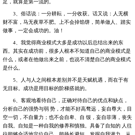
足，就算是第一流的。
3、俗话说：一分耕耘，一分收获。话又说：人无横
财不富，马无夜草不肥。上不会掉馅饼，简单做人、踏实
做事，一定会成功的。油！
4、我觉得商业模式大多是成功以后总结出来的东
西。其实在成功前，很多人根本不知道自己的商业模式是
什么，或者在他做出来之前，也说不清楚自己的商业模式
是什么。
5、人与人之间根本差别并不是天赋机遇，而在于有
无目标。成功是用目标的阶梯搭就的。
6、客观地看待自己，正确对待自己的优点和缺点，
分析自己的强势与弱 势，才能不好高骛远，妄自尊大，目
空一切，不自量力；也不会自卑、自 馁，妄自菲薄，丧失
自我。自知是一种自我的修养和慎独。具备了自知的 人往
往能够合适地定位自己，能扬长避短，发掘自我潜力，从