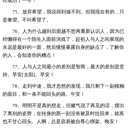
经成功了一半！
75、放弃希望，我说得到做不到。但我现在有的，只
是奢望。不叫希望了。
76、人为什么越到后面越不想再重新认识人，因为已
经懒得在一个陌生人面前演戏了，起初人与人之间展现的
永远是最好的一面，然后慢慢暴露自身的缺点了，了解你
的人，会知道你的糟点！
77、人与人之间最小的差别是智商，最大的差别是坚
持。早安[太阳]。早安！
78、走到中途，我才忽然的发现，我只剩下一副模糊
的面目，和一条不能回头的路。午安！
79、明明不是真的想走，但赌气说了再见的话，摆出
了离别的姿势，在转身的那一刻没有被及时拉回来，就再
也不甘心回头。人啊，总是容易被自尊心绑架。晚安！