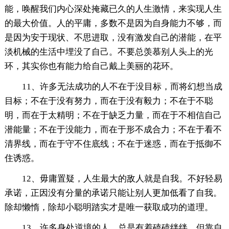
能，唤醒我们内心深处掩藏已久的人生激情，来实现人生
的最大价值。人的平庸，多数不是因为自身能力不够，而
是因为安于现状、不思进取，没有激发自己的潜能，在平
淡机械的生活中埋没了自己。不要总羡慕别人头上的光
环，其实你也有能力给自己戴上美丽的花环。
11、许多无法成功的人不在于没目标，而将幻想当成
目标；不在于没有努力，而在于没有毅力；不在于不聪
明，而在于太精明；不在于缺乏力量，而在于不相信自己
潜能量；不在于没能力，而在于形不成合力；不在于看不
清界线，而在于守不住底线；不在于迷惑，而在于抵御不
住诱惑。
12、毋庸置疑，人生最大的敌人就是自我。不好轻易
承诺，正因没有分量的承诺只能让别人更加低看了自我。
除却懒惰，除却小聪明踏实才是唯一获取成功的道理。
13、许多身处逆境的人，总是有着磕磕绊绊，但靠自