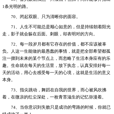
1条光明的路。
70、闭起双眼、只为清晰你的面容。
71、人生不可能总是顺心如意的，但是持续朝着阳光
走，影子就会躲在后面。刺眼，却表明对的方向。
72、每一段岁月都有它存在的价值，都不应该被辜
负。人这一生能做的最愚蠢的事情，就是把全部希望都孤
注一掷到未来的某个节点上，而忽略了生活本身应有的乐
趣。生命就在每天的生活里，放下执念，认真安排好每一
天的活动，用心去感受每一天的心境，这就是生活的意义
本身。
73、指尖跳动，舞蹈在自我的世界，而心被风吹拂
着，在微凉的红尘深处，一枚青苔滋生的记忆弥漫着。
74、当你意识到失败只是成功的弯路的时候，你就已