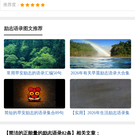
推荐度：
励志语录图文推荐
常用早安励志的语录汇编50句
2026年有关早晨励志语录大合集
66句
简短的早安励志的语录集合89句
【实用】2026年生活励志语录集
锦33条
【简洁的正能量的励志语录82条】相关文章：