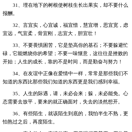
31、埋在地下的树根使树枝生长出果实，却不要什么
报酬。
32、言宜实，心宜诚，福宜惜，慧宜增，思宜宽，虑
宜远，气宜柔，骨宜刚，志宜大，胆宜壮！
33、不要畏惧困苦，它是垫高你的基石；不要躲避忙
碌，它能燃烧你的希望；不要一味惬意，这往往是挫败的
开始；人生的成长，靠的不是时间，而是勤奋与努力！
34、在友谊中正像在爱情中一样，常常是那些我们不
知道的东西比那些我们知道的东西更是我们感到幸福。
35、人生的际遇，请，未必会来；躲，未必能免。心
态需要去放平，要来的就正确面对，失去的淡然想开。
36、有些陌生，就该陌生到底的，我怕半生不熟，更
怕熟过之后，再度陌生。