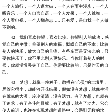
一个人旅行，一个人逛大街，一个人在雨中漫步，一个人
听音乐，一个人自言自语，一个人发呆，一个人跳舞，一
个人看电视，一个人翻杂志……只有爱，是自我一个人做
不到的。
42、我们喜欢仰望，喜欢比较。仰望别人的成功，感
觉自己的卑微；仰望别人的幸福，慨叹自己的不幸；比较
别人的快乐，放大自己的苦痛。有些东西是无法比的，只
要你快乐了，你不用比别人更快乐。当你盯着别人的时
候，你就慢慢丢失了自己。你需要比较的，只是昨天的自
己。
43、梦想，就像一粒种子，散播在"心灵"的土壤里，
尽管它很小，却能够开花结果，假如没有梦想，就像生活
在荒凉的大漠，冷冷清清，没有活力。有了梦想，也就有
了追求，有了奋斗的目标，有了梦想，就有了动力。它会
使人前进，也许在实现梦想的道路中，会遇到无数的坎