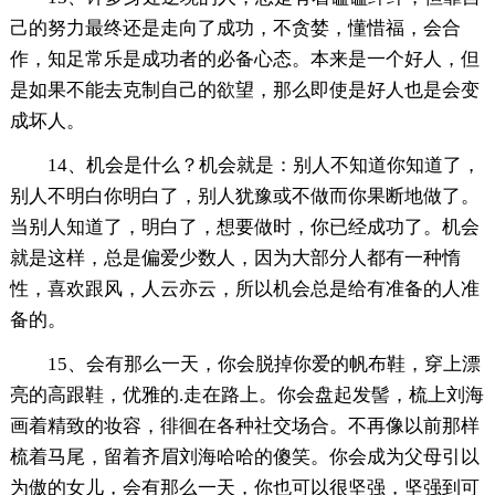
己的努力最终还是走向了成功，不贪婪，懂惜福，会合
作，知足常乐是成功者的必备心态。本来是一个好人，但
是如果不能去克制自己的欲望，那么即使是好人也是会变
成坏人。
14、机会是什么？机会就是：别人不知道你知道了，
别人不明白你明白了，别人犹豫或不做而你果断地做了。
当别人知道了，明白了，想要做时，你已经成功了。机会
就是这样，总是偏爱少数人，因为大部分人都有一种惰
性，喜欢跟风，人云亦云，所以机会总是给有准备的人准
备的。
15、会有那么一天，你会脱掉你爱的帆布鞋，穿上漂
亮的高跟鞋，优雅的.走在路上。你会盘起发髻，梳上刘海
画着精致的妆容，徘徊在各种社交场合。不再像以前那样
梳着马尾，留着齐眉刘海哈哈的傻笑。你会成为父母引以
为傲的女儿，会有那么一天，你也可以很坚强，坚强到可