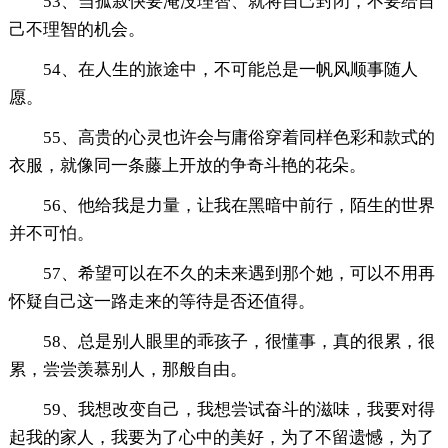
53、当孤寂快要淹没理智、就将自己封闭，不要给自
己不理智的机会。
54、在人生的旅途中，不可能总是一帆风顺事随人
愿。
55、高贵的心灵也许会与庸俗穿着同样色彩和款式的
衣服，就像同一条藤上开放的争奇斗艳的花朵。
56、他给我是力量，让我在黑暗中前行，陌生的世界
并不可怕。
57、希望可以在不久的未来遇到那个她，可以不用再
怀疑自己这一路走来的等待是否还值得。
58、总是别人眼里的乖孩子，很懂事，真的很累，很
累，尝尝羡慕别人，那般自由。
59、我想改变自己，我想尝试奋斗的滋味，我要对得
起我的家人，我要为了心中的美好，为了不留遗憾，为了