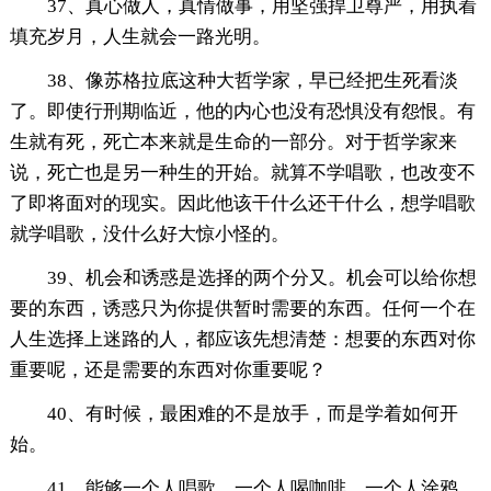
37、真心做人，真情做事，用坚强捍卫尊严，用执着
填充岁月，人生就会一路光明。
38、像苏格拉底这种大哲学家，早已经把生死看淡
了。即使行刑期临近，他的内心也没有恐惧没有怨恨。有
生就有死，死亡本来就是生命的一部分。对于哲学家来
说，死亡也是另一种生的开始。就算不学唱歌，也改变不
了即将面对的现实。因此他该干什么还干什么，想学唱歌
就学唱歌，没什么好大惊小怪的。
39、机会和诱惑是选择的两个分又。机会可以给你想
要的东西，诱惑只为你提供暂时需要的东西。任何一个在
人生选择上迷路的人，都应该先想清楚：想要的东西对你
重要呢，还是需要的东西对你重要呢？
40、有时候，最困难的不是放手，而是学着如何开
始。
41、能够一个人唱歌，一个人喝咖啡，一个人涂鸦，