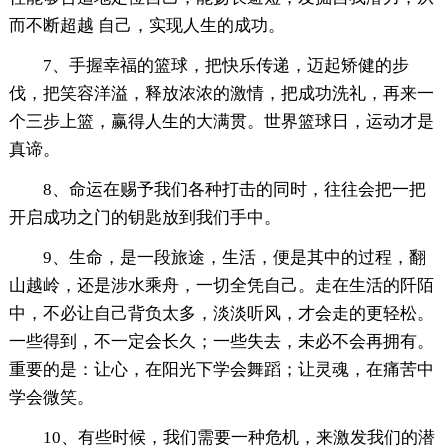
而不断超越 自己，实现人生的成功。
7、手握幸福的篮球，把快乐传递，迈起矫健的步
伐，把笑容洋溢，释放浓浓的激情，把成功洗礼，再来一
个三步上篮，赢得人生的大满贯。世界篮球日，运动才是
真谛。
8、命运在赐予我们各种打击的同时，往往会把一把
开启成功之门的钥匙放到我们手中。
9、生命，是一段旅途，生活，便是其中的过程，翻
山越岭，还是涉水乘舟，一切全凭自己。走在生活的阡陌
中，不必让自己背负太多，淡淡听风，才会走的更轻松。
一些得到，不一定会长久；一些失去，未必不会再拥有。
重要的是：让心，在阳光下学会舞蹈；让灵魂，在痛苦中
学会微笑。
10、有些时候，我们需要一种危机，来激发我们的潜