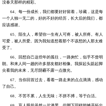
没春天那样的精彩。
64、每一份成长，我们都要好好留着，珍藏，这是每
一个人独一无二的，好的不好的经历，长大后的我们，都
应该感谢。
65、陌生人，希望你一生有人可疼，被人所疼。有人
可爱，被人所爱。因为我知道想着那个不该想的人那太难
受了。
66、回想自己这些年的孤往，一路匆忙，似乎不曾明
朗。和来人间一趟的许多朋友都好相像。我探起头踮起脚
尖看我的未来，无尽阴霾不露一点微光。
67、当你回首过去，看着一路走来的点点滴滴，感动
了自己。
68、不苦不累，人生无味；不拼不搏，等于白活。
69、盲人眼前虽然一片漆黑，但脚下同样能够开拓出