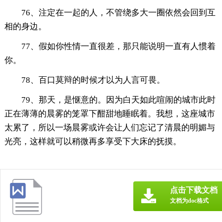
76、注定在一起的人，不管绕多大一圈依然会回到互
相的身边。
77、假如你性情一直很差，那只能说明一直有人惯着
你。
78、百口莫辩的时候才以为人言可畏。
79、那天，是惬意的。因为白天如此喧闹的城市此时
正在薄薄的晨雾的笼罩下酣甜地睡眠着。我想，这座城市
太累了，所以一场晨雾或许会让人们忘记了清晨的明媚与
光亮，这样就可以稍微再多享受下大床的抚摸。
点击下载文档
文档为doc格式