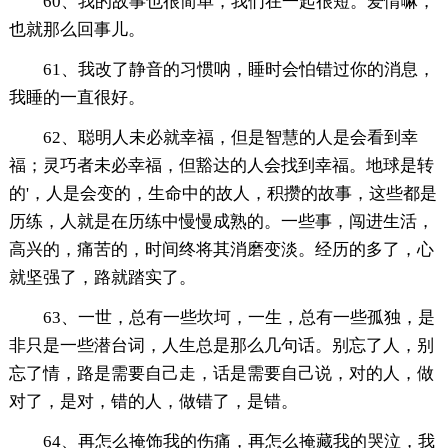
60、我的故事也很简单，我们在一起很短。爱情嘛，
也就那么回事儿。
61、我改了静音的习惯呐，睡时会怕错过你的消息，
我睡的一直很好。
62、聪明人未必就幸福，但是智慧的人是会看到幸
福；灵巧者未必幸福，但豁达的人会找到幸福。地球是转
的'，人是会变的，生命中的故人，积攒的故事，这些都是
历练，人就是在历练中慢慢成熟的。一些事，闯进生活，
高兴的，痛苦的，时间终将其消磨变淡。经历的多了，心
就坚强了，路就踏实了。
63、一世，总有一些坎坷，一生，总有一些孤独，是
非只是一些潜台词，人生总是那么几句话。别忘了人，别
忘了情，路是需要自己走，话是需要自己说，对的人，做
对了，是对，错的人，做错了，是错。
64、再怎么掩饰我的伤痛，再怎么掩藏我的哭泣，我