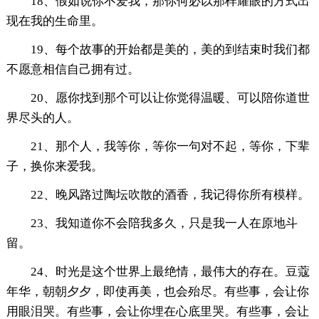
18、假如说你不爱我，那你何必以那样耀眼的方式出
现在我的生命里。
19、每个故事的开始都是美的，美的到结束时我们都
不愿意相信自己拥有过。
20、愿你找到那个可以让你觉得温暖、可以陪你道世
界尽头的人。
21、那个人，我等你，等你一句对不起，等你，下辈
子，换你来爱我。
22、晚风路过陶坛吹散的酒香，我记得你所有模样。
23、我知道你不会陪我多久，只是我一人在原地斗
留。
24、时光是这个世界上最绝情，最伟大的存在。豆蔻
年华，朝朝夕夕，即使再美，也会殆尽。有些事，会让你
用眼泪哭。有些事，会让你埋在心底里哭。有些事，会让