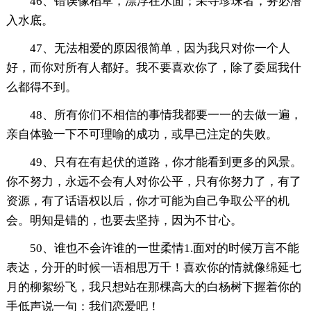
46、错误像稻草，漂浮在水面；采寻珍珠者，务必潜
入水底。
47、无法相爱的原因很简单，因为我只对你一个人
好，而你对所有人都好。我不要喜欢你了，除了委屈我什
么都得不到。
48、所有你们不相信的事情我都要一一的去做一遍，
亲自体验一下不可理喻的成功，或早已注定的失败。
49、只有在有起伏的道路，你才能看到更多的风景。
你不努力，永远不会有人对你公平，只有你努力了，有了
资源，有了话语权以后，你才可能为自己争取公平的机
会。明知是错的，也要去坚持，因为不甘心。
50、谁也不会许谁的一世柔情1.面对的时候万言不能
表达，分开的时候一语相思万千！喜欢你的情就像绵延七
月的柳絮纷飞，我只想站在那棵高大的白杨树下握着你的
手低声说一句：我们恋爱吧！