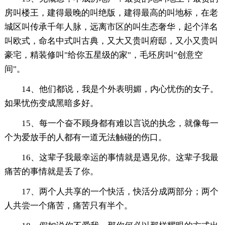
房叫楼王，建得最晚的叫绝版，建得最高的叫地标，在老
城区叫传承千年人脉，远离市区的叫生态奢华，起个洋名
叫欧式，命名中式叫古典，又大又贵叫府邸，又小又贵叫
豪宅，精装修叫"给你五星级的家"，毛坯房叫"创意空
间"。
14、他们都说，我是个外表明媚，内心忧伤的女子。
如果忧伤变成黑暗多好。
15、每一个奋不顾身都有难以言说的执念，就像每一
个为爱放手的人都有一道无法触碰的伤口。
16、这辈子我最幸运的事情就是遇见你。这辈子我最
痛苦的事情就是丢了你。
17、两个人共享的一个快活，快活分成两部分；两个
人共尝一个痛苦，痛苦只有半个。