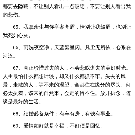
都要去隐藏，不让别人看出一点破绽，不要让别人看出我
的悲伤。
65、我拿余生与你举案齐眉，请别让我皱眉，也别让
我死如心灰。
66、雨洗夜空净，天蓝繁星闪。凡尘无所依，心系在
河汉。
67、真正珍惜过去的人，不会悲叹逝去的美好时光。
人生最怕什么都想计较，却又什么都抓不牢。失去的风
景，走散的人，等不来的渴望，全都住在缘分的尽头。何
必太执着，该来的自然来，会走的留不住。放开执念，随
缘是最好的生活。
68、结婚必备条件：有车有房，有钱有事业。
69、爱情如好就是幸福，不好便是回忆。