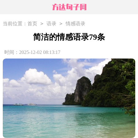
>
>
当前位置：
首页
语录
情感语录
简洁的情感语录79条
时间：2025-12-02 08:13:17