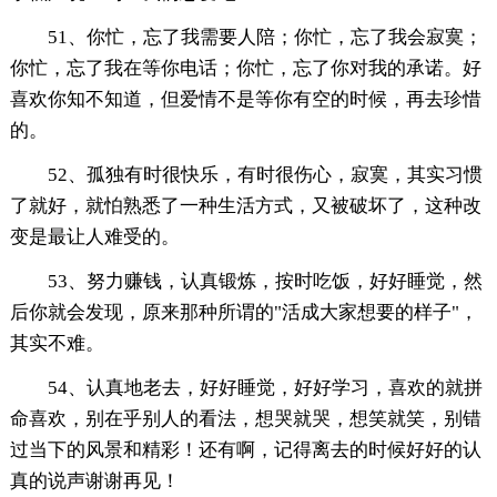
51、你忙，忘了我需要人陪；你忙，忘了我会寂寞；
你忙，忘了我在等你电话；你忙，忘了你对我的承诺。好
喜欢你知不知道，但爱情不是等你有空的时候，再去珍惜
的。
52、孤独有时很快乐，有时很伤心，寂寞，其实习惯
了就好，就怕熟悉了一种生活方式，又被破坏了，这种改
变是最让人难受的。
53、努力赚钱，认真锻炼，按时吃饭，好好睡觉，然
后你就会发现，原来那种所谓的"活成大家想要的样子"，
其实不难。
54、认真地老去，好好睡觉，好好学习，喜欢的就拼
命喜欢，别在乎别人的看法，想哭就哭，想笑就笑，别错
过当下的风景和精彩！还有啊，记得离去的时候好好的认
真的说声谢谢再见！