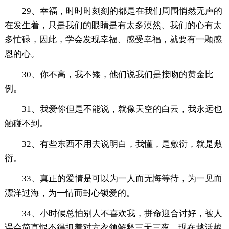
29、幸福，时时时刻刻的都是在我们周围悄然无声的
在发生着，只是我们的眼睛是有太多漠然、我们的心有太
多忙碌，因此，学会发现幸福、感受幸福，就要有一颗感
恩的心。
30、你不高，我不矮，他们说我们是接吻的黄金比
例。
31、我爱你但是不能说，就像天空的白云，我永远也
触碰不到。
32、有些东西不用去说明白，我懂，是敷衍，就是敷
衍。
33、真正的爱情是可以为一人而无悔等待，为一见而
漂洋过海，为一情而封心锁爱的。
34、小时候总怕别人不喜欢我，拼命迎合讨好，被人
误会简直恨不得抓着对方衣领解释三天三夜，现在越活越