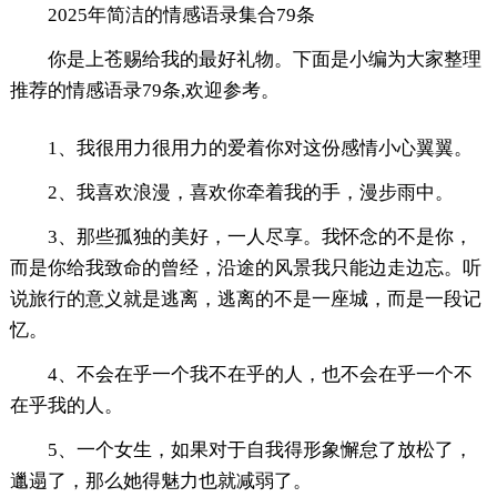
2025年简洁的情感语录集合79条
你是上苍赐给我的最好礼物。下面是小编为大家整理
推荐的情感语录79条,欢迎参考。
1、我很用力很用力的爱着你对这份感情小心翼翼。
2、我喜欢浪漫，喜欢你牵着我的手，漫步雨中。
3、那些孤独的美好，一人尽享。我怀念的不是你，
而是你给我致命的曾经，沿途的风景我只能边走边忘。听
说旅行的意义就是逃离，逃离的不是一座城，而是一段记
忆。
4、不会在乎一个我不在乎的人，也不会在乎一个不
在乎我的人。
5、一个女生，如果对于自我得形象懈怠了放松了，
邋遢了，那么她得魅力也就减弱了。