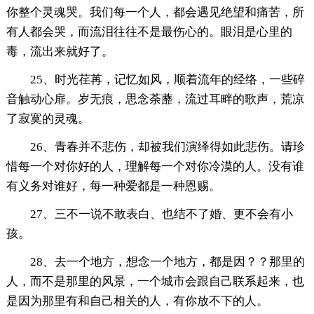
你整个灵魂哭。我们每一个人，都会遇见绝望和痛苦，所
有人都会哭，而流泪往往不是最伤心的。眼泪是心里的
毒，流出来就好了。
25、时光荏苒，记忆如风，顺着流年的经络，一些碎
音触动心扉。岁无痕，思念荼蘼，流过耳畔的歌声，荒凉
了寂寞的灵魂。
26、青春并不悲伤，却被我们演绎得如此悲伤。请珍
惜每一个对你好的人，理解每一个对你冷漠的人。没有谁
有义务对谁好，每一种爱都是一种恩赐。
27、三不一说不敢表白、也结不了婚、更不会有小
孩。
28、去一个地方，想念一个地方，都是因？？那里的
人，而不是那里的风景，一个城市会跟自己联系起来，也
是因为那里有和自己相关的人，有你放不下的人。