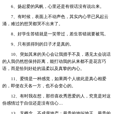
6、扬起爱的风帆，心里还是有很话没有说出来。
7、有时候，表面上不动声色，其实内心早已风起云
涌，难过的想哭都哭不出来了。
8、好学生答错就是一笑带过，差生答错就要被骂。
9、只有抓得到的日子才是真的。
10、突如其来的关心会让我措手不及，遇见太会说话
的人我仍然想保持距离，能打动我的从来都不是花言巧
语，而是恰到好处的温柔以及真挚的内心。
11、爱情是一种感觉，如果两个人彼此是真心相爱
的，即使在天各一方，也不会变心的。
12、有时我在想，那些喜欢秀恩爱的人，究竟是对这
份感情过于自信还是没有信心…
13、无概念，不成房地产：最贵的地叫地王，最贵的