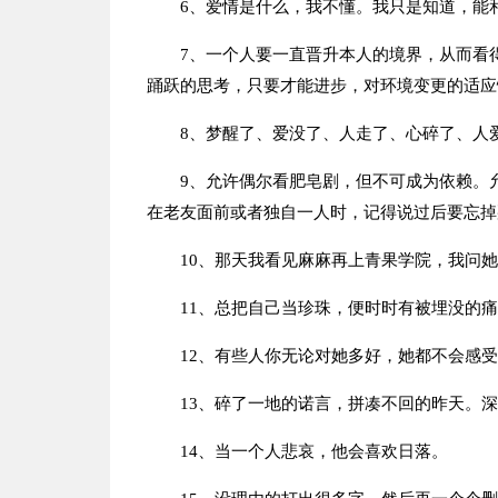
6、爱情是什么，我不懂。我只是知道，能
7、一个人要一直晋升本人的境界，从而看
踊跃的思考，只要才能进步，对环境变更的适应
8、梦醒了、爱没了、人走了、心碎了、人
9、允许偶尔看肥皂剧，但不可成为依赖。
在老友面前或者独自一人时，记得说过后要忘掉
10、那天我看见麻麻再上青果学院，我问
11、总把自己当珍珠，便时时有被埋没的
12、有些人你无论对她多好，她都不会感
13、碎了一地的诺言，拼凑不回的昨天。
14、当一个人悲哀，他会喜欢日落。