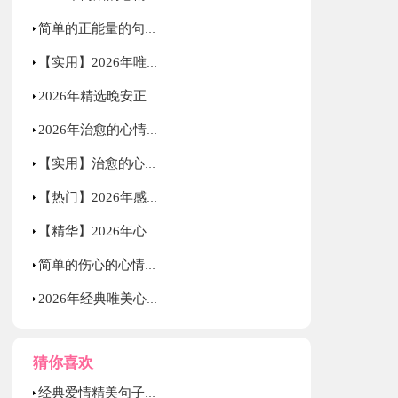
简单的正能量的句子集合69条
【实用】2026年唯美的心情语录汇编85句
2026年精选晚安正能量句子49句
2026年治愈的心情语录锦集78条
【实用】治愈的心情语录集合69句
【热门】2026年感人的情感语录集合36句
【精华】2026年心情语录集锦57句
简单的伤心的心情语录锦集85句
2026年经典唯美心情的语录汇编79句
猜你喜欢
经典爱情精美句子集合36条