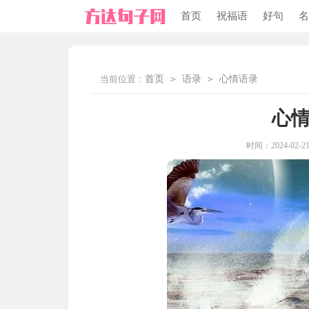
首页
祝福语
好句
名
当前位置：
首页
>
语录
>
心情语录
心情
时间：2024-02-21 