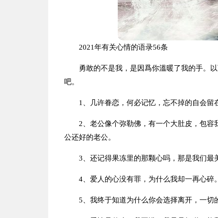
2021年有关心情的语录56条
勇敢的不是我，是因爲你溫暖了我的手。以
吧。
1、几许眷恋，何必记忆，忘不掉的自会留
2、老公像个弥勒佛，有一个大肚皮，包容
公还好的老公。
3、还记得果冻里的那颗心吗，那是我们最
4、爱人的心没有罪，为什么我却一再心碎
5、我终于知道为什么你会选择离开，一切