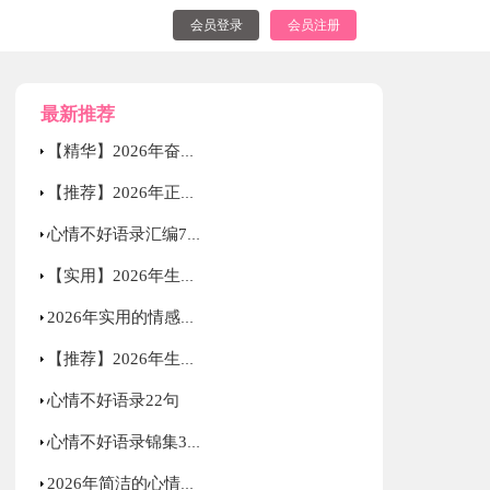
会员登录
会员注册
最新推荐
【精华】2026年奋斗的励志语录集合38句
【推荐】2026年正能量励志的语录汇总56条
心情不好语录汇编79条
【实用】2026年生活励志语录集锦83句
2026年实用的情感的微语录大集合75条
【推荐】2026年生活励志语录大合集85条
心情不好语录22句
心情不好语录锦集39句
2026年简洁的心情不好语录锦集54句