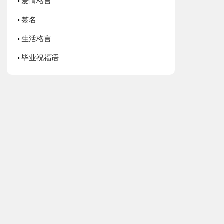
爱情格言
签名
生活格言
毕业祝福语