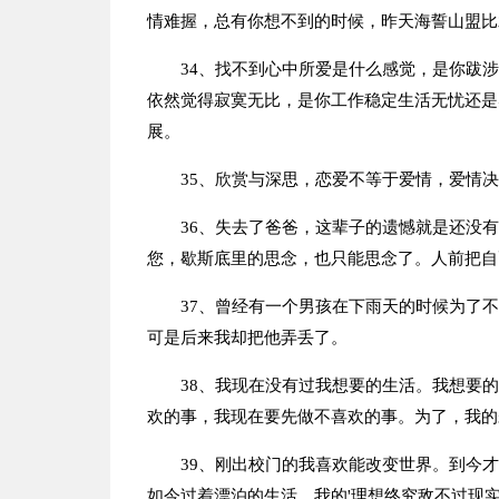
情难握，总有你想不到的时候，昨天海誓山盟比
34、找不到心中所爱是什么感觉，是你跋
依然觉得寂寞无比，是你工作稳定生活无忧还是
展。
35、欣赏与深思，恋爱不等于爱情，爱情
36、失去了爸爸，这辈子的遗憾就是还没
您，歇斯底里的思念，也只能思念了。人前把自
37、曾经有一个男孩在下雨天的时候为了
可是后来我却把他弄丢了。
38、我现在没有过我想要的生活。我想要
欢的事，我现在要先做不喜欢的事。为了，我的
39、刚出校门的我喜欢能改变世界。到今
如今过着漂泊的生活。我的'理想终究敌不过现