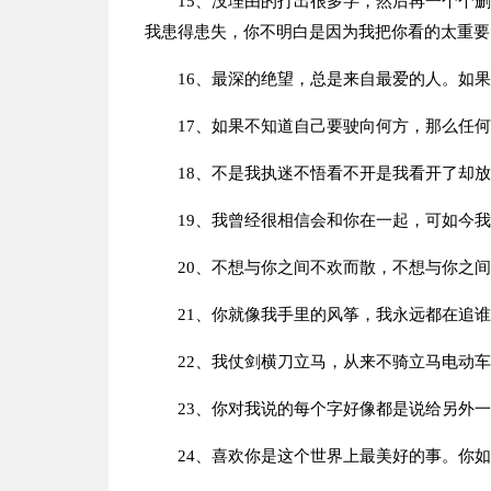
15、没理由的打出很多字，然后再一个个
我患得患失，你不明白是因为我把你看的太重要
16、最深的绝望，总是来自最爱的人。如
17、如果不知道自己要驶向何方，那么任
18、不是我执迷不悟看不开是我看开了却
19、我曾经很相信会和你在一起，可如今
20、不想与你之间不欢而散，不想与你之
21、你就像我手里的风筝，我永远都在追
22、我仗剑横刀立马，从来不骑立马电动
23、你对我说的每个字好像都是说给另外
24、喜欢你是这个世界上最美好的事。你