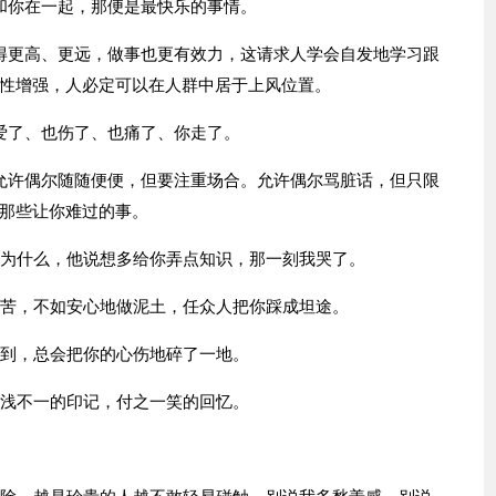
和你在一起，那便是最快乐的事情。
得更高、更远，做事也更有效力，这请求人学会自发地学习跟
性增强，人必定可以在人群中居于上风位置。
爱了、也伤了、也痛了、你走了。
允许偶尔随随便便，但要注重场合。允许偶尔骂脏话，但只限
那些让你难过的事。
她为什么，他说想多给你弄点知识，那一刻我哭了。
痛苦，不如安心地做泥土，任众人把你踩成坦途。
受到，总会把你的心伤地碎了一地。
深浅不一的印记，付之一笑的回忆。