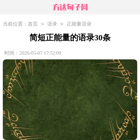
>
>
当前位置：
首页
语录
正能量语录
简短正能量的语录30条
时间：2026-05-07 17:52:09