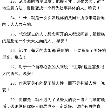
23、从真诚的角度出发，把握分寸，调整火候，适当
地注意方法，慢慢变成一个行为处事得体的人。晚安！
24、生长，就是一次次发现你的共同经历原来是普遍
的，人人共有的。
25、想念逝去的人，想念离开的人都没问题，最糟糕
的是想念一个天天见面的人。 早安！
26、记住，每天的太阳都 是新的，不要辜负了美好的
晨光。晚安！
27、对于一个自尊心强的人来说，"主动"也是需要很
大的勇气。晚安！
28、作家更关心的是了解人性，而不是判断人性。晚
安！
29、向前走，就不必为了某些人的说三道四而瞻前顾
后，否则纵使你好人做尽也不一定落好。你唯有勇往直