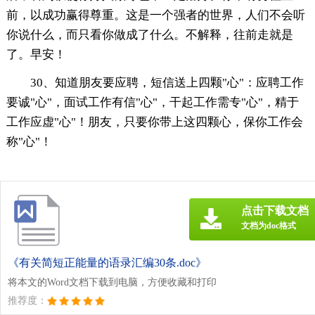
前，以成功赢得尊重。这是一个强者的世界，人们不会听
你说什么，而只看你做成了什么。不解释，往前走就是
了。早安！
30、知道朋友要应聘，短信送上四颗"心"：应聘工作
要诚"心"，面试工作有信"心"，干起工作需专"心"，精于
工作应虚"心"！朋友，只要你带上这四颗心，保你工作会
称"心"！
点击下载文档
文档为doc格式
《有关简短正能量的语录汇编30条.doc》
将本文的Word文档下载到电脑，方便收藏和打印
推荐度：