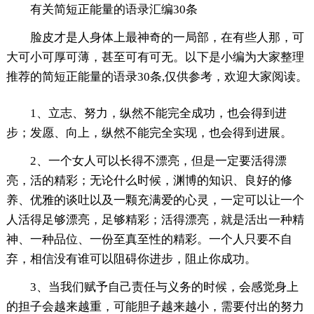
有关简短正能量的语录汇编30条
脸皮才是人身体上最神奇的一局部，在有些人那，可
大可小可厚可薄，甚至可有可无。以下是小编为大家整理
推荐的简短正能量的语录30条,仅供参考，欢迎大家阅读。
1、立志、努力，纵然不能完全成功，也会得到进
步；发愿、向上，纵然不能完全实现，也会得到进展。
2、一个女人可以长得不漂亮，但是一定要活得漂
亮，活的精彩；无论什么时候，渊博的知识、良好的修
养、优雅的谈吐以及一颗充满爱的心灵，一定可以让一个
人活得足够漂亮，足够精彩；活得漂亮，就是活出一种精
神、一种品位、一份至真至性的精彩。一个人只要不自
弃，相信没有谁可以阻碍你进步，阻止你成功。
3、当我们赋予自己责任与义务的时候，会感觉身上
的担子会越来越重，可能胆子越来越小，需要付出的努力