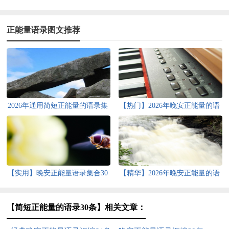
正能量语录图文推荐
2026年通用简短正能量的语录集
【热门】2026年晚安正能量的语
合38句
录集锦96句
【实用】晚安正能量语录集合30
【精华】2026年晚安正能量的语
条
录锦集98条
【简短正能量的语录30条】相关文章：