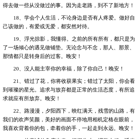
得去做一些从没做过的事。因为走老路，到不了新地方！
18、学会个人生活，不论身边是否有人疼爱。做好自
己该做的，有爱或无爱，都安然对待。
19、浮光掠影，我懂得。之前的所有所有，都只是为
了一场倾心的遇见做铺垫。无论念与不念，那人、那景、
那情都只是转身后的过客。晚安！
20、没人能主宰你的幸福，除了你自己！晚安！
21、错过了花，你将收获果实；错过了太阳，你会看
到璀璨的星光。追求与放弃都是正常的生活态度，有所追
求就应有所放弃。晚安！
22、路漫漫，夕阳西下，映红满天，残雪的山路，有
我们的欢声笑颜，美好的画面不停地用相机定格在眼前，
我喜欢背着你的包，牵着你的手，一起走到永远。晚安！