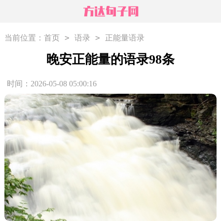
>
>
当前位置：
首页
语录
正能量语录
晚安正能量的语录98条
时间：2026-05-08 05:00:16