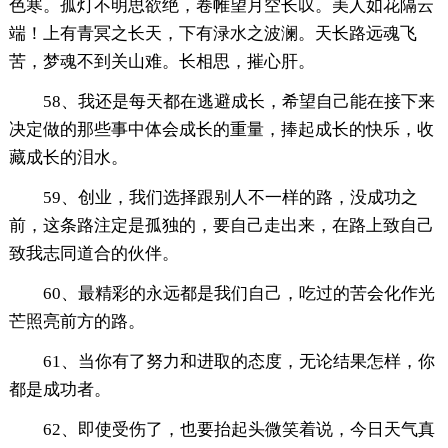
色寒。孤灯不明思欲绝，卷帷望月空长叹。美人如花隔云
端！上有青冥之长天，下有渌水之波澜。天长路远魂飞
苦，梦魂不到关山难。长相思，摧心肝。
58、我还是每天都在逃避成长，希望自己能在接下来
决定做的那些事中体会成长的重量，捧起成长的快乐，收
藏成长的泪水。
59、创业，我们选择跟别人不一样的路，没成功之
前，这条路注定是孤独的，要自己走出来，在路上致自己
致我志同道合的伙伴。
60、最精彩的永远都是我们自己，吃过的苦会化作光
芒照亮前方的路。
61、当你有了努力和进取的态度，无论结果怎样，你
都是成功者。
62、即使受伤了，也要抬起头微笑着说，今日天气真