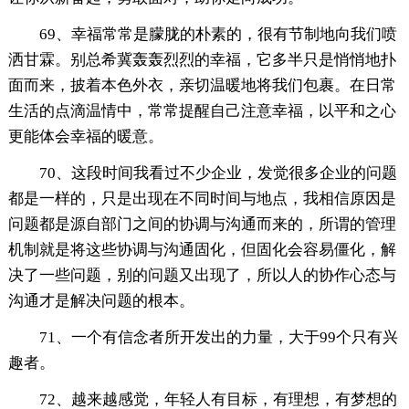
69、幸福常常是朦胧的朴素的，很有节制地向我们喷
洒甘霖。别总希冀轰轰烈烈的幸福，它多半只是悄悄地扑
面而来，披着本色外衣，亲切温暖地将我们包裹。在日常
生活的点滴温情中，常常提醒自己注意幸福，以平和之心
更能体会幸福的暖意。
70、这段时间我看过不少企业，发觉很多企业的问题
都是一样的，只是出现在不同时间与地点，我相信原因是
问题都是源自部门之间的协调与沟通而来的，所谓的管理
机制就是将这些协调与沟通固化，但固化会容易僵化，解
决了一些问题，别的问题又出现了，所以人的协作心态与
沟通才是解决问题的根本。
71、一个有信念者所开发出的力量，大于99个只有兴
趣者。
72、越来越感觉，年轻人有目标，有理想，有梦想的