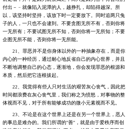
付出－﹣就像陷入泥潭的人，越挣扎，却陷得越深。所
以，该坚持时坚持，该放下时一定要放下。同时追两只兔
子的人，一只也不会逮到。不要贪图无所不有，否则你将
一无所有；不要试图无所不知，否则你将一无所知；不要
企图无所不能，否则你将一无所能。
21、罪恶并不是你身体以外的一种抽象存在，而是你
内心的一种经历，通过耐心地反省自己的内心世界，并且
不断地调整自己的心态，逐渐地，你会发现罪恶的根源和
本质，然后把它连根拔起。
22、我觉得有些人只对生活的艰苦灰心丧气，因此把
时间都浪费在灰心丧气里，我们称之为愤怒，对事物的整
体视而不见，对于所有能够成功的微小元素视而不见。
23、不论是在这个世界上还是在另一个世界上，恶人
的事总是难办的。我们所谓的"善"，就是由于爱秩序而创