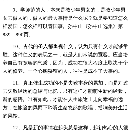
9、学师范的人，本来是教少年男女的，是教少年男
女去做人的，做人的最大事情是什么呢？就是要知道怎么
样爱国，怎么样可以管国事。孙中山《孙中山选集》第
889—890页。
10、古代的圣人都重视仁义，认为只有仁义才能够常
胜。这种仁义的表现之一，就是人们常说的宽容。应当培
养自己有宽容的气质，因为，成功在很大程度上取决于个
人的修养。一个心胸狭窄的人，往往是成不了大事的。
11、真正催生成功的不是失败本身的累加，而是对过
去失败经历的总结与记忆，只有这样才能萌生新的经验，
新的感悟。唯有如此，才能在人生旅途上走向幸福的远
方，在旅途的风雨下聆听生命悠然的歌唱，摇响美好生活
的风铃。
12、凡是新的事情在起头总是这样，起初热心的人很