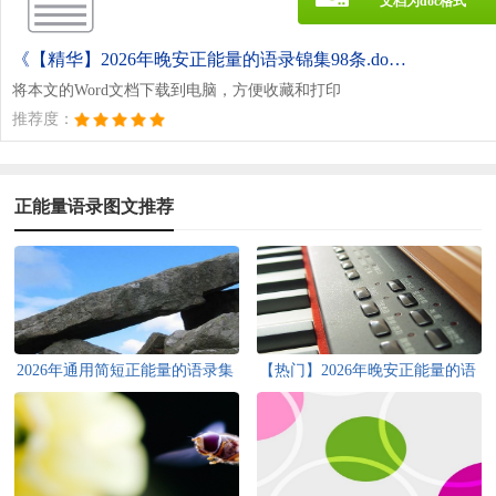
文档为doc格式
《【精华】2026年晚安正能量的语录锦集98条.doc》
将本文的Word文档下载到电脑，方便收藏和打印
推荐度：
正能量语录图文推荐
2026年通用简短正能量的语录集
【热门】2026年晚安正能量的语
合38句
录集锦96句