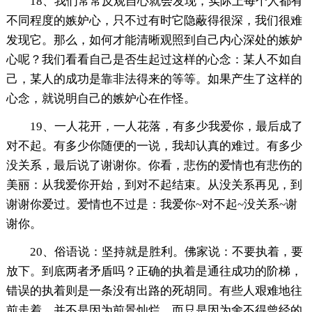
18、我们常常反观自心就会发现，实际上每个人都有
不同程度的嫉妒心，只不过有时它隐蔽得很深，我们很难
发现它。那么，如何才能清晰观照到自己内心深处的嫉妒
心呢？我们看看自己是否生起过这样的心念：某人不如自
己，某人的成功是靠非法得来的等等。如果产生了这样的
心念，就说明自己的嫉妒心在作怪。
19、一人花开，一人花落，有多少我爱你，最后成了
对不起。有多少你随便的一说，我却认真的难过。有多少
没关系，最后说了谢谢你。你看，悲伤的爱情也有悲伤的
美丽：从我爱你开始，到对不起结束。从没关系再见，到
谢谢你爱过。爱情也不过是：我爱你~对不起~没关系~谢
谢你。
20、俗语说：坚持就是胜利。佛家说：不要执着，要
放下。到底两者矛盾吗？正确的执着是通往成功的阶梯，
错误的执着则是一条没有出路的死胡同。有些人艰难地往
前走着，并不是因为前景灿烂，而只是因为舍不得曾经的