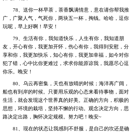
78、送你一杯早茶，茶香飘满情意，意在请你帮我推
广，广聚人气，气死你，两块五一杯，掏钱。哈哈，逗你
玩呢，早上好啊！早安！
79、生活有你，我知道快乐，人生有你，我知道朋
友，开心有你，我更加开怀，伤心有你，我得到安慰，分
享和你，我更加快乐，知心有你，我更加幸福，如今对你
犯了错，心中比你更难过，求求你能原谅我，我愿尽心逗
你乐。晚安！
80、乌云再密集，天也有放晴的时候；海洋再广阔，
船也有到岸的时候。只要用乐观的心态来看待事物，面对
生活，就会发现这个世界真的好美。正确的方向，积极的
思想，环境的栽培，坚持不懈的行动。观念决定方向，思
路决定出路，胸怀决定规模。努力吧！晚安~
81、现在的状态让我感到不舒服，是自己的坎还是确