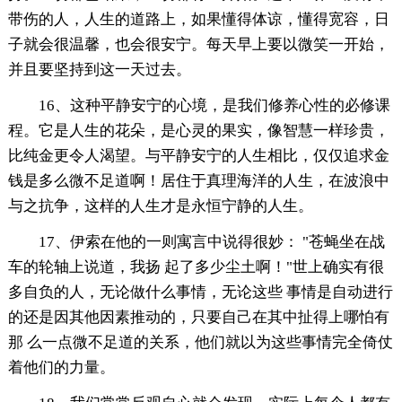
带伤的人，人生的道路上，如果懂得体谅，懂得宽容，日
子就会很温馨，也会很安宁。每天早上要以微笑一开始，
并且要坚持到这一天过去。
16、这种平静安宁的心境，是我们修养心性的必修课
程。它是人生的花朵，是心灵的果实，像智慧一样珍贵，
比纯金更令人渴望。与平静安宁的人生相比，仅仅追求金
钱是多么微不足道啊！居住于真理海洋的人生，在波浪中
与之抗争，这样的人生才是永恒宁静的人生。
17、伊索在他的一则寓言中说得很妙： "苍蝇坐在战
车的轮轴上说道，我扬 起了多少尘土啊！"世上确实有很
多自负的人，无论做什么事情，无论这些 事情是自动进行
的还是因其他因素推动的，只要自己在其中扯得上哪怕有
那 么一点微不足道的关系，他们就以为这些事情完全倚仗
着他们的力量。