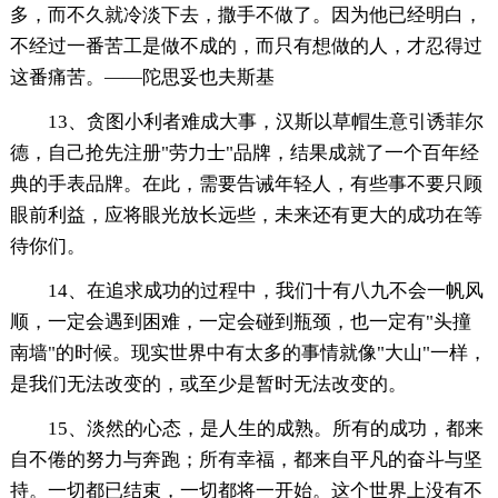
多，而不久就冷淡下去，撒手不做了。因为他已经明白，
不经过一番苦工是做不成的，而只有想做的人，才忍得过
这番痛苦。——陀思妥也夫斯基
13、贪图小利者难成大事，汉斯以草帽生意引诱菲尔
德，自己抢先注册"劳力士"品牌，结果成就了一个百年经
典的手表品牌。在此，需要告诫年轻人，有些事不要只顾
眼前利益，应将眼光放长远些，未来还有更大的成功在等
待你们。
14、在追求成功的过程中，我们十有八九不会一帆风
顺，一定会遇到困难，一定会碰到瓶颈，也一定有"头撞
南墙"的时候。现实世界中有太多的事情就像"大山"一样，
是我们无法改变的，或至少是暂时无法改变的。
15、淡然的心态，是人生的成熟。所有的成功，都来
自不倦的努力与奔跑；所有幸福，都来自平凡的奋斗与坚
持。一切都已结束，一切都将一开始。这个世界上没有不