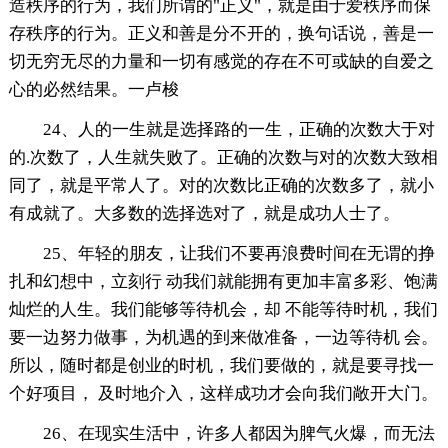
造秩序的行为，我们所谓的"正义"，就是由于爱秩序而保
存秩序的行为。正义和善是分不开的，换句话说，善是一
切无穷无尽的力量和一切有感觉的存在不可或缺的自爱之
心的必然结果。一卢梭
24、人的一生就是选择路的一生，正确的次数大于对
的.次数了，人生就失败了。正确的次数与对的次数大致相
同了，就是平常人了。对的次数比正确的次数多了，就小
有成就了。大多数的选择选对了，就是成功人士了。
25、年轻的朋友，让我们不要再浪费时间在无谓的挣
扎和幻想中，立刻行 动我们就能拥有更加丰富多彩、饱满
灿烂的人生。我们能够等待机会，却 不能等待时机，我们
要一边努力做事，为机遇的到来做准备，一边等待机 会。
所以，随时都是创业的时机，我们要做的，就是要寻找一
个好项目， 及时地介入，这样成功才会向我们敞开大门。
26、在现实生活中，许多人都因为脾气火爆，而无法