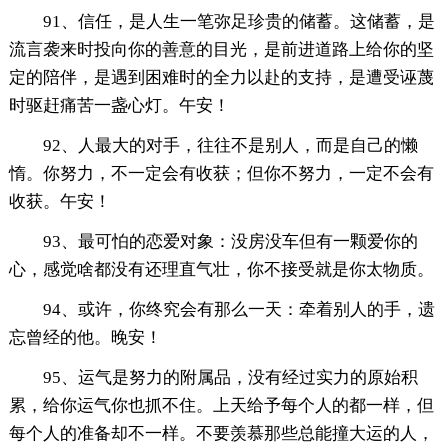
91、信任，是人生一笔弥足珍贵的储蓄。这储蓄，是
流言袭来时投向你的善意的目光，是前进道路上给你的坚
定的陪伴，是遇到困难时的全力以赴的支持，是遭受诬蔑
时驱赶痛苦一盏心灯。午安！
92、人最大的对手，往往不是别人，而是自己的懒
惰。你努力，不一定会有收获；但你不努力，一定不会有
收获。午安！
93、最可怕的恋爱对象：没房没车但有一颗爱你的
心，感觉啥都没有还理直气壮，你不接受就是你太物质。
94、或许，你终究会有那么一天：牵着别人的手，遗
忘曾经的他。晚安！
95、运气是努力的附属品，没有经过实力的原始积
累，给你运气你也抓不住。上天给予每个人的都一样，但
每个人的准备却不一样。不要羡慕那些总能撞大运的人，