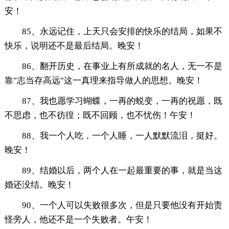
安！
85、永远记住，上天只会安排的快乐的结局，如果不
快乐，说明还不是最后结局。晚安！
86、翻开历史，在事业上有所成就的名人，无一不是
靠"志当存高远"这一真理来指导做人的思想。晚安！
87、我也愿学习蝴蝶，一再的蜕变，一再的祝愿，既
不思虑，也不彷徨；既不回顾，也不忧伤！午安！
88、我一个人吃，一个人睡，一人默默流泪，挺好。
晚安！
89、结婚以后，两个人在一起最重要的事，就是当这
婚还没结。晚安！
90、一个人可以失败很多次，但是只要他没有开始责
怪旁人，他还不是一个失败者。午安！