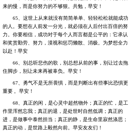
来的慢，而是你努力的不够狠。共勉，早安！
65、这世上从来就没有简简单单、轻轻松松就能成功
的人。要想在人前发一分光，就必须在人后付出百倍的努
力。你要相信，成功对于每个人而言都是公平的：它承认
和奖赏勤劳、努力，漠视和惩罚懒散、消极。为梦想全力
以赴！早安
66、别总听悲伤的歌，别总想从前的事，别让过去拖
住脚步，别让未来再被辜负。早安！
67、勇气不是无所畏惧，而是判断出有些事比恐惧更
重要 。早安！
68、真正的闲，是心灵中超然物外；真正的忙，是工
作里浑然忘我；真正的退，是处世时自然低调；真正的
进，是做事中泰然担当；真正的静，是生命里寂然涤思；
真正的动，是世路上毅然向前。早安友友们！