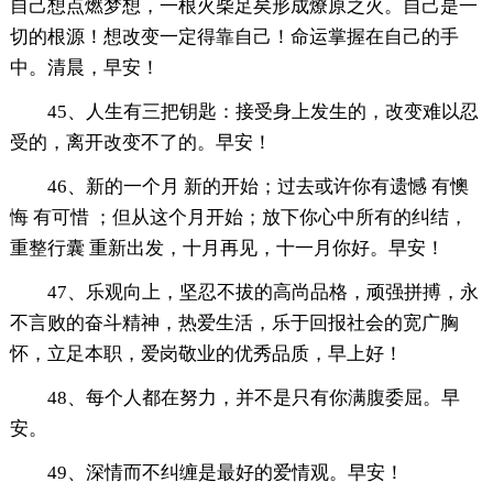
自己想点燃梦想，一根火柴足矣形成燎原之火。自己是一
切的根源！想改变一定得靠自己！命运掌握在自己的手
中。清晨，早安！
45、人生有三把钥匙：接受身上发生的，改变难以忍
受的，离开改变不了的。早安！
46、新的一个月 新的开始；过去或许你有遗憾 有懊
悔 有可惜 ；但从这个月开始；放下你心中所有的纠结，
重整行囊 重新出发，十月再见，十一月你好。早安！
47、乐观向上，坚忍不拔的高尚品格，顽强拼搏，永
不言败的奋斗精神，热爱生活，乐于回报社会的宽广胸
怀，立足本职，爱岗敬业的优秀品质，早上好！
48、每个人都在努力，并不是只有你满腹委屈。早
安。
49、深情而不纠缠是最好的爱情观。早安！