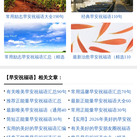
常用励志早安祝福语大全190句
经典早安祝福语110句
精选
常用励志早安祝福语汇总（精选
最新治愈早安祝福语（精选110
160句）
句）
【早安祝福语】相关文章：
有关唯美早安祝福语汇总90句
常用温馨早安祝福语汇总70句
精选
推荐正能量早安祝福语汇总
精选
最新正能量早安祝福语大全60
（精选55句）
最新唯美早安祝福语（通用40
句
常用正能量早安祝福语30句
句）
简短正能量早安祝福语30句
【实用】2026年美好的早安祝
实用的美好的早安祝福语汇编
福语语录35条
有关美好的早安朋友圈祝福语