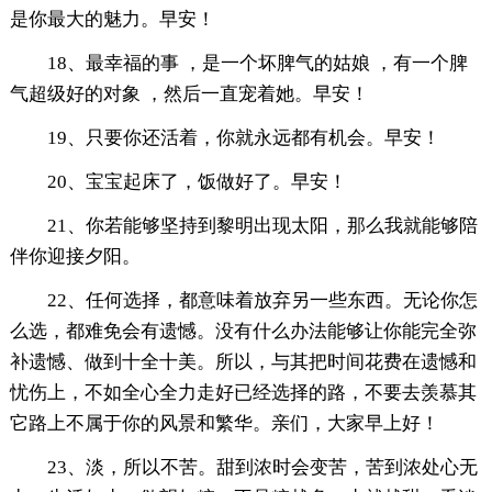
是你最大的魅力。早安！
18、最幸福的事 ，是一个坏脾气的姑娘 ，有一个脾
气超级好的对象 ，然后一直宠着她。早安！
19、只要你还活着，你就永远都有机会。早安！
20、宝宝起床了，饭做好了。早安！
21、你若能够坚持到黎明出现太阳，那么我就能够陪
伴你迎接夕阳。
22、任何选择，都意味着放弃另一些东西。无论你怎
么选，都难免会有遗憾。没有什么办法能够让你能完全弥
补遗憾、做到十全十美。所以，与其把时间花费在遗憾和
忧伤上，不如全心全力走好已经选择的路，不要去羡慕其
它路上不属于你的风景和繁华。亲们，大家早上好！
23、淡，所以不苦。甜到浓时会变苦，苦到浓处心无