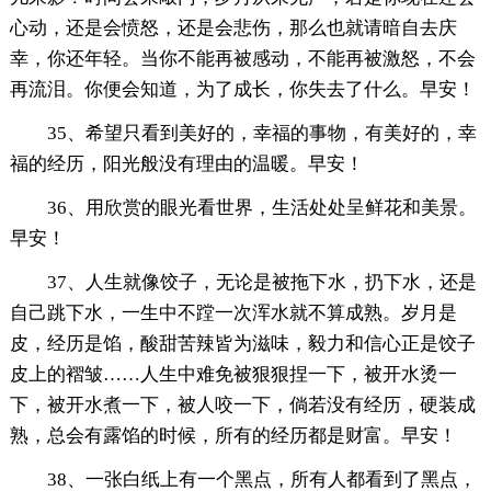
心动，还是会愤怒，还是会悲伤，那么也就请暗自去庆
幸，你还年轻。当你不能再被感动，不能再被激怒，不会
再流泪。你便会知道，为了成长，你失去了什么。早安！
35、希望只看到美好的，幸福的事物，有美好的，幸
福的经历，阳光般没有理由的温暖。早安！
36、用欣赏的眼光看世界，生活处处呈鲜花和美景。
早安！
37、人生就像饺子，无论是被拖下水，扔下水，还是
自己跳下水，一生中不蹚一次浑水就不算成熟。岁月是
皮，经历是馅，酸甜苦辣皆为滋味，毅力和信心正是饺子
皮上的褶皱……人生中难免被狠狠捏一下，被开水烫一
下，被开水煮一下，被人咬一下，倘若没有经历，硬装成
熟，总会有露馅的时候，所有的经历都是财富。早安！
38、一张白纸上有一个黑点，所有人都看到了黑点，