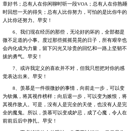
章好书；总有人在你闲聊时听一段VOA；总有人在你熟睡
时回想一天的得失；总有人比你努力，可怕的是比你牛的
人比你还努力。早安！
6、我们现在经历的那些，无论好的坏的，全部都是
微不足道的小事。度过那些摇摇晃晃的日子，所有艰辛也
会内化成为力量，留下闪光又珍贵的回忆和一路上坚韧不
拔的勇气。早安！
7、或许我定义的喜欢并不对，但我只想把对你的感
觉表达出来。早安！
8、羡慕是一件很微妙的事情，向前走一步，可以变
为钦佩，将其视作榜样；向后退一步，可以变为嫉恨，将
其视作敌人。可是，没有人是完全的天使，也没有人是完
全的魔鬼。所以，羡慕可以变成妒忌，成了心魔，令人在
前前后后中挣扎。早安！