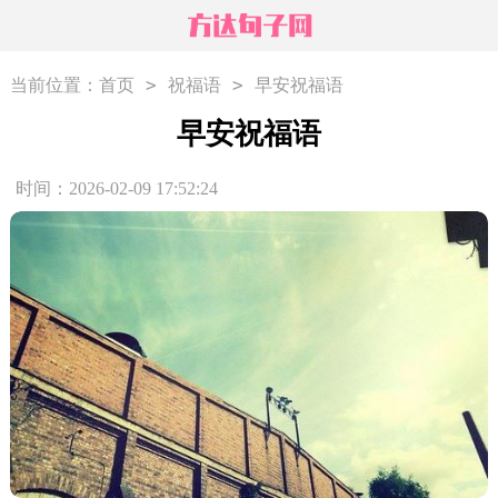
>
>
当前位置：
首页
祝福语
早安祝福语
早安祝福语
时间：2026-02-09 17:52:24