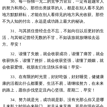
30、每一份独一无二的竞争力背后，一定有超越常人
的努力和用心。那些出类拔萃的人，都是在别人看不见的
地方默默耕耘，才能在别人看得见的地方风光收获。那些
不为人知的付出，永远是成功路上最大的秘诀。
31、与其抓住曾经念念不忘，不如向往以后更好的生
活，与其铭记曾经无数的不甘，不如该放就放继续去远
方。早安！
32、读懂了失败，就会收获成功，读懂了痛苦，就会
收获快乐，读懂了挫折，就会收获坚强，读懂了婚姻，就
会收获爱情。祝朋友们生活快乐幸福！早安~
33、在有限的时光里，好好吃饭，好好睡觉，健健康
康的活着比什么都重要。生活不易，请继续努力，在未来
的路上，愿你步伐坚定且内心坚强。星期二，早安！
34、努力就是光，成功就是影。没有光那么你又是哪
儿来影？时间会来敲门，岁月从来无声，若是你现在还会