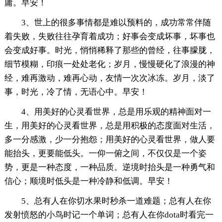
庸。早安！
3、世上的很多事情都是难以预料的，成功常常伴随
着失败，失败往往孕育着成功；好事会变成坏事，坏事也
会变成好事。时光，悄悄稀释了那些的曾经，往事朦胧，
细节模糊，印痕一处处老化；岁月，慢慢硬化了浪漫的神
经，难再激动，难再心动，友情一次次冰冻。岁月，淡了
事，时光，冷了情，无语心中。早安！
4、用美好的心灵看世界，总是用乐观的精神面对一
生，用美好的心灵看世界，总是用积极的态度面对生活，
多一分感激，少一分抱怨；用美好的心灵看世界，做人要
能抬头，更要能低头。一仰一俯之间，不仅仅是一个姿
势，更是一种态度，一种品质。逆境时抬头是一种勇气和
信心；顺境时低头是一种冷静和低调。早安！
5、总有人在你切水果时秒杀一道难题；总有人在你
发射愤怒的小鸟时记一个单词；总有人在你dota时看完一