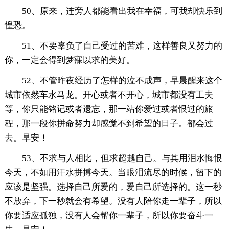
50、原来，连旁人都能看出我在幸福，可我却快乐到
惶恐。
51、不要辜负了自己受过的苦难，这样善良又努力的
你，一定会得到梦寐以求的美好。
52、不管昨夜经历了怎样的泣不成声，早晨醒来这个
城市依然车水马龙。开心或者不开心，城市都没有工夫
等，你只能铭记或者遗忘，那一站你爱过或者恨过的旅
程，那一段你拼命努力却感觉不到希望的日子。都会过
去。早安！
53、不求与人相比，但求超越自己。与其用泪水悔恨
今天，不如用汗水拼搏今天。当眼泪流尽的时候，留下的
应该是坚强。选择自己所爱的，爱自己所选择的。这一秒
不放弃，下一秒就会有希望。没有人陪你走一辈子，所以
你要适应孤独，没有人会帮你一辈子，所以你要奋斗一