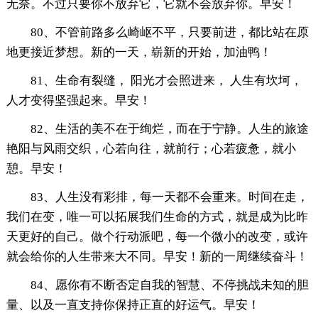
无奈。不过只要你不放弃它，它就不会放弃你。早安！
80、不管前路多么崎岖不平，只要前进，都比站在原
地更接近梦想。新的一天，崭新的开始，加油鸭！
81、生命有裂缝， 阳光才会照进来， 人生有坎坷，
人才变得坚强起来。早安！
82、生活的美不在于绚烂，而在于宁静。人生的旅途
艳阳与风雨交织，心若向往，就前行；心若疲惫，就小
憩。早安！
83、人生没有彩排，每一天都不会重来。时间在走，
我们在变，唯一可以拓展我们生命的方式，就是成为比昨
天更好的自己。做个行动派吧，每一个微小的改变，或许
就会给你的人生带来大不同。早安！新的一周继续奋斗！
84、愿你有不断否定自我的智慧、不停挑战未知的胆
量、以及一直支持你保持正直的好运气。早安！