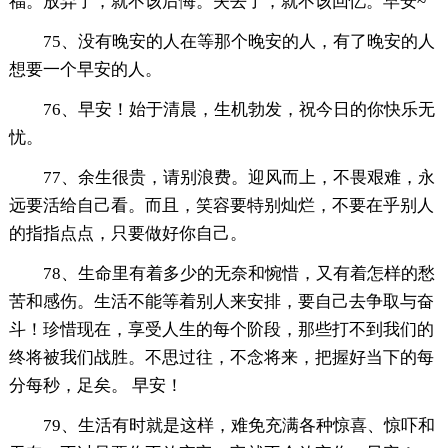
福。放弃了，就不该后悔。失去了，就不该回忆。早安~
75、没有晚安的人在等那个晚安的人，有了晚安的人
想要一个早安的人。
76、早安！始于清晨，生机勃发，祝今日的你快乐无
忧。
77、余生很贵，请别浪费。迎风而上，不畏艰难，永
远要活给自己看。而且，笑容要特别灿烂，不要在乎别人
的指指点点，只要做好你自己。
78、生命里有着多少的无奈和惋惜，又有着怎样的愁
苦和感伤。生活不能等着别人来安排，要自己去争取与奋
斗！珍惜现在，享受人生的每个阶段，那些打不到我们的
终将被我们战胜。不思过往，不念将来，把握好当下的每
分每秒，足矣。 早安！
79、生活有时就是这样，难免充满各种惊喜、惊吓和