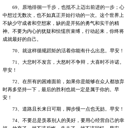
69、原地徘徊一千步，也抵不上迈出前进的一步；心
中想过无数次，也不如真正开始行动的一次。这个世界上
不缺少守成者和空想家，缺的是开拓的勇气和实干的精
神。不要为内心的犹疑和怯懦所束缚，行动起来，你终将
成就最好的自己。
70、就这样循规蹈矩的活着你能有什么出息。早安！
71、大悲时不发言，大怒时不争辩，大喜时不许诺。
早安！
72、在所有的困难面前，如果你是能够在众人都放弃
时再多坚持一下，最后的胜利也就一定是属于你的。早
安！
73、道路且长来日可期，脚步慢一点也无妨。早安！
74、不要总是羡慕别人的美好，要用心经营自己的幸