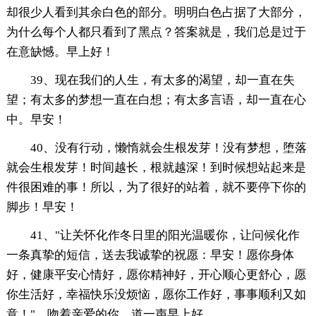
却很少人看到其余白色的部分。明明白色占据了大部分，
为什么每个人都只看到了黑点？答案就是，我们总是过于
在意缺憾。早上好！
39、现在我们的人生，有太多的渴望，却一直在失
望；有太多的梦想一直在白想；有太多言语，却一直在心
中。早安！
40、没有行动，懒惰就会生根发芽！没有梦想，堕落
就会生根发芽！时间越长，根就越深！到时候想站起来是
件很困难的事！所以，为了很好的站着，就不要停下你的
脚步！早安！
41、"让关怀化作冬日里的阳光温暖你，让问候化作
一条真挚的短信，送去我诚挚的祝愿：早安！愿你身体
好，健康平安心情好，愿你精神好，开心顺心更舒心，愿
你生活好，幸福快乐没烦恼，愿你工作好，事事顺利又如
意！"，吻着亲爱的你，道一声早上好。