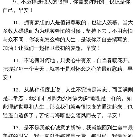
9、不必掉进他人的眼神，你需要讨好的，仅仅是你
自己。早安！
10、拥有梦想的人是值得尊敬的，也让人羡慕。当大
多数人碌碌而为为现实奔忙的时候，坚持下去，不用害怕
与众不同，你该有怎么样的人生，是该你亲自去撰写的。
加油！让我们一起捍卫最初的梦想。早安！
11、不论何时何地，只要心中有景，自当春暖花开。
把握好每一个今天，就等于是对怀念之心的最好慰藉。早
安！
12、从某种程度上说，人生不完满是常态，而圆满则
是非常态，就如同"月圆为少月缺为多"道理是一样的。如
此理解世界和人生，那么我们就会很快变的通达起来，也
逍遥自适多了，苦恼与晦暗也会随风而去了。早安！
13、是不是我诚心诚意的祈祷，我就能回到生命中最
美好的时光，我一直以为那就是天堂。那时侯，我最爱的