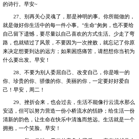
的诗行。早安~
27、别再关心灵魂了，那是神明的事。你所能做的，
就是做好你生活中的每一件小事。"生命"匆匆，也不要给
自己留下遗憾，要尽量以自己喜欢的方式生活。少走了弯
路，也就错过了风景，不要因为一次挫败，就忘记了你原
来决定想要到达的远方；如果困惑痛苦，请想想你当初为
什么要出发。早安！
28、不要为别人委屈自己、改变自己，你是唯一的
你、珍贵的你、骄傲的你、美丽的你，一定要好好爱自
己！早安，周二！
29、挫折会来，也会过去，生活不能像行云流水那么
安适，但可以努力营造一份小桥流水的恬静；给生活一份
清新的韵色，让生命在快乐中清逸而悠远。生活就是一个
拥抱，一个笑脸。早安！