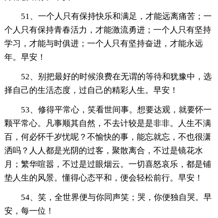
51、一个人只有保持快乐和满足，才能远离痛苦；一
个人只有保持青春活力，才能激流勇进；一个人只有坚持
学习，才能与时俱进；一个人只有坚持奋进，才能永远
年。早安！
52、别把最好的时候浪费在无谓的等待和犹豫中，选
择自己的生活态度，过自己的精彩人生。早安！
53、修得平常心，笑看世间事。想要达观，就要怀一
颗平常心。凡事顺其自然，不去计较是是非非。人生不满
百，何必怀千岁忧呢？不愉快的事，能忘就忘，不也很潇
洒吗？人人都是光阴的过客，聚散离合，不过是镜花水
月；繁华喧嚣，不过是过眼烟云。一切喜怒哀乐，都是铺
垫人生的风景。懂得心态平和，便会轻松前行。早安！
54、笑，全世界便与你同声笑；哭，你便独自哭。早
安，每一位！