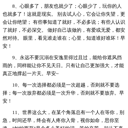
8、心眼多了，朋友也就少了；心眼少了，玩你的人
也就多了！这就是现实。 别去试人心，它会让你失望，更
会让你绝望； 有些事知道了就好，不必多说；有些人认识
了就好，不必深交。 做好自己该做的，有爱或无爱，都安
然对待。 眼里，看见谁走谁在；心里，知道谁好谁坏！早
安！
9、永远不要沉溺在安逸里得过且过，能给你遮风挡
雨的，同样能让你不见天日。只有让自己更加强大，才能
真正地撑起一片天。早安~
10、每一次选择都必须是一次超越，否则就不要选
择；每一次放弃都必须是一次升华，否则就不要放弃。早
安！
11、世界这么大，在某个角落总有一个人在等你，别
急，时间还早，终会有人疼你入骨，视你如命，思你至