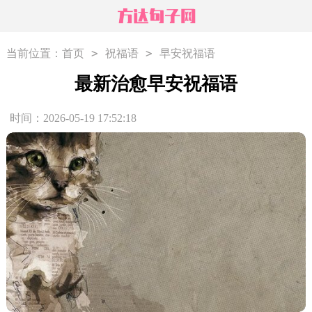
>
>
当前位置：
首页
祝福语
早安祝福语
最新治愈早安祝福语
时间：2026-05-19 17:52:18