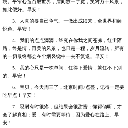
境。平常心造百般世界，眉间放一字宽，笑对万千风景，
如此便好。早安！
3、人真的要自己争气。一做出成绩来，全世界和颜
悦色。早安！
4、我们的点点滴滴，终究在你我之间苍凉，红尘陌
路，终是情，再美的风景，也只是一程，岁月流转，所有
的一切最终都会在尘烟袅绕中一去不复返。早安！
5、我的心只是一栋单间，住得下爱情，就住不下别
的。早安！
6、宝贝，今天周三了，北京时间7点整，记得一定要
吃早点！早安！
7、忍耐有时很疼，但结果会很甜蜜；懂得倾听，才
会了解真相；爱，有时需要等待，因为爱心在路上。早
安！