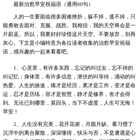
最新治愈早安祝福语（通用60句）
人的一生要面临很多困难挫折，躲不掉，逃不掉，只
能勇敢去面对、克服、战胜。我相信，我的天空将会是一
片蔚蓝。所以，我要好好珍惜这片天空。不要放弃，别再
灰心。下文是小编特意为各位读者收集的治愈早安祝福
语，感兴趣的一起来看看吧。
1、心灵里，有许多东西，忘记的叫过去，忘不掉的
叫记忆；身体里，有许多信息，潜伏的叫等待，涌动的叫
热爱。人生的旅途，痛才是经历，累才是工作，变才是命
运，忍才是历练，容才是智慧，静才是修养，舍才会得
到。无论已到哪里，莫回头，当下不虚度，人生可无悔！
早安！
2、人生没有完美，花开花谢，月圆月缺。看习惯了
沉浮中的离合聚散，深深懂得，快乐与否，不是遭遇是心