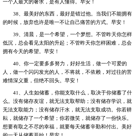
一个人最大的奢求，是有人懂得。早安！
38、最美好的东西，最好是错过他。当我们不能拥有
的时候，放弃也许是唯一不让自己痛苦的方式。早安！
39、清晨，是一个希望，一个梦想。不管昨天你怎样
低沉，总会看见太阳的升起；不管昨天你怎样困难，总会
拥有今天的希望。早安！
40、你一定要多多努力，好好生活，做一个可爱的
人，做一个闪闪发光的人，不将就，不依赖，对过往的苦
难情深义重，但绝不回头。早安！
41、人生如储蓄，你能支取什么，取决于你储蓄了什
么。没有储存友谊，就无法支取帮助；没有储存学识，就
无法支取能力；没有储存汗水，就无法支取成功。你若耕
耘，就储存了一个希望；你若微笑，就储存了一份快乐。
想要有取之不尽的幸福，就要每天储蓄辛勤和付出。美好
的一天从储蓄开始！早安！