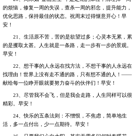
的烦恼，修复一周的失误，查杀一周的邪念，提升能力，
优化思路，保持最佳的状态。祝周末过得惬意开心！早
安！
21、生活原不苦，苦的是欲望过多；心灵本无累，累
的是攫取太甚。人生就是一条路，走一步有一步的景观。
早安！
22、想干事的人永远在找方法，不想干事的人永远在
找理由！世界上没有走不通的路，只有想不通的人！——
献给每一位睁开眼就要努力奋斗的伙伴们！早安！
23、尽管我不会飞，但是我会走路，人生同样可以很
精彩。早安！
24、快乐的五条法则：不憎恨，不焦虑，简单地生
活，多一点付出，少一点期待。早安！