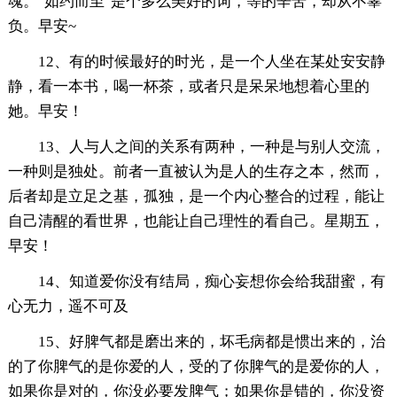
魂。"如约而至"是个多么美好的词，等的辛苦，却从不辜
负。早安~
12、有的时候最好的时光，是一个人坐在某处安安静
静，看一本书，喝一杯茶，或者只是呆呆地想着心里的
她。早安！
13、人与人之间的关系有两种，一种是与别人交流，
一种则是独处。前者一直被认为是人的生存之本，然而，
后者却是立足之基，孤独，是一个内心整合的过程，能让
自己清醒的看世界，也能让自己理性的看自己。星期五，
早安！
14、知道爱你没有结局，痴心妄想你会给我甜蜜，有
心无力，遥不可及
15、好脾气都是磨出来的，坏毛病都是惯出来的，治
的了你脾气的是你爱的人，受的了你脾气的是爱你的人，
如果你是对的，你没必要发脾气；如果你是错的，你没资