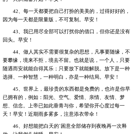
42、每一天都要把自己打扮的美美的，过得好好的，
因为每一天都是限量版，不可复制。早安！
43、我已用尽全部可以打扰你的借口，但你还是没有
回头。早安！
44、做人其实不需要很复杂的思想，凡事要随缘，不
要攀缘，境来不拒，境去不留。也就是说，一个人，只要
随遇而安就能自得其乐；只要放下就能解脱。放下是一种
选择、一种智慧，一种明白，亦是一种结局。早安！
45、世界上，最珍贵的东西都是免费的，也许是你早
已拥有的，例如：阳光、空气、爱情、亲情、友情、梦
想、信念。上帝已如此垂青与你，希望你开心度过每一
天！早安！近期雨多雾多，注意添衣带伞！
46、好想能把白天的`困意全部储存到夜晚再一次释