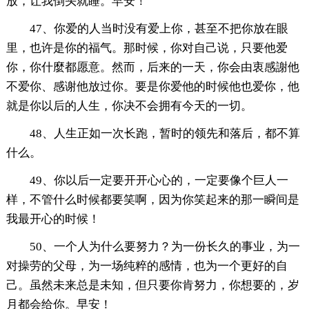
放，让我倒头就睡。早安！
47、你爱的人当时没有爱上你，甚至不把你放在眼
里，也许是你的福气。那时候，你对自己说，只要他爱
你，你什麼都愿意。然而，后来的一天，你会由衷感謝他
不爱你、感谢他放过你。要是你爱他的时候他也爱你，他
就是你以后的人生，你决不会拥有今天的一切。
48、人生正如一次长跑，暂时的领先和落后，都不算
什么。
49、你以后一定要开开心心的，一定要像个巨人一
样，不管什么时候都要笑啊，因为你笑起来的那一瞬间是
我最开心的时候！
50、一个人为什么要努力？为一份长久的事业，为一
对操劳的父母，为一场纯粹的感情，也为一个更好的自
己。虽然未来总是未知，但只要你肯努力，你想要的，岁
月都会给你。早安！