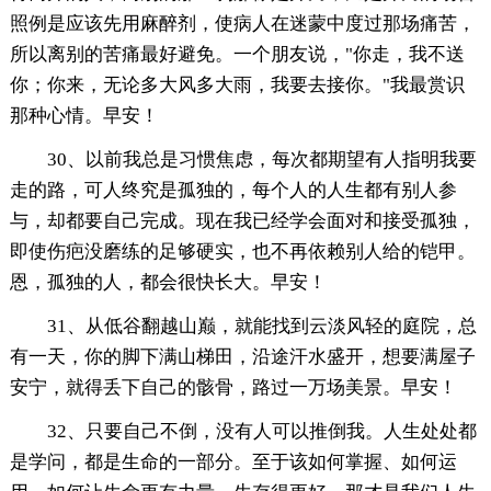
照例是应该先用麻醉剂，使病人在迷蒙中度过那场痛苦，
所以离别的苦痛最好避免。一个朋友说，"你走，我不送
你；你来，无论多大风多大雨，我要去接你。"我最赏识
那种心情。早安！
30、以前我总是习惯焦虑，每次都期望有人指明我要
走的路，可人终究是孤独的，每个人的人生都有别人参
与，却都要自己完成。现在我已经学会面对和接受孤独，
即使伤疤没磨练的足够硬实，也不再依赖别人给的铠甲。
恩，孤独的人，都会很快长大。早安！
31、从低谷翻越山巅，就能找到云淡风轻的庭院，总
有一天，你的脚下满山梯田，沿途汗水盛开，想要满屋子
安宁，就得丢下自己的骸骨，路过一万场美景。早安！
32、只要自己不倒，没有人可以推倒我。人生处处都
是学问，都是生命的一部分。至于该如何掌握、如何运