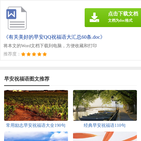
点击下载文档
文档为doc格式
《有关美好的早安QQ祝福语大汇总60条.doc》
将本文的Word文档下载到电脑，方便收藏和打印
推荐度：
早安祝福语图文推荐
常用励志早安祝福语大全190句
经典早安祝福语110句
精选