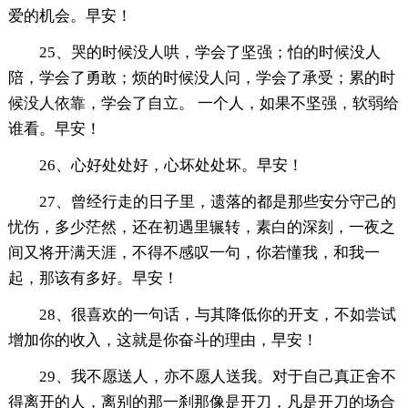
爱的机会。早安！
25、哭的时候没人哄，学会了坚强；怕的时候没人
陪，学会了勇敢；烦的时候没人问，学会了承受；累的时
候没人依靠，学会了自立。 一个人，如果不坚强，软弱给
谁看。早安！
26、心好处处好，心坏处处坏。早安！
27、曾经行走的日子里，遗落的都是那些安分守己的
忧伤，多少茫然，还在初遇里辗转，素白的深刻，一夜之
间又将开满天涯，不得不感叹一句，你若懂我，和我一
起，那该有多好。早安！
28、很喜欢的一句话，与其降低你的开支，不如尝试
增加你的收入，这就是你奋斗的理由，早安！
29、我不愿送人，亦不愿人送我。对于自己真正舍不
得离开的人，离别的那一刹那像是开刀，凡是开刀的场合