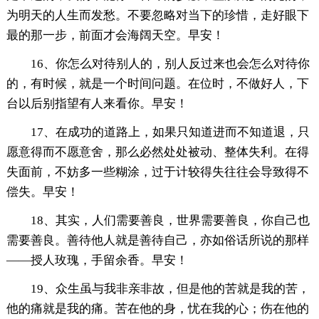
为明天的人生而发愁。不要忽略对当下的珍惜，走好眼下
最的那一步，前面才会海阔天空。早安！
16、你怎么对待别人的，别人反过来也会怎么对待你
的，有时候，就是一个时间问题。在位时，不做好人，下
台以后别指望有人来看你。早安！
17、在成功的道路上，如果只知道进而不知道退，只
愿意得而不愿意舍，那么必然处处被动、整体失利。在得
失面前，不妨多一些糊涂，过于计较得失往往会导致得不
偿失。早安！
18、其实，人们需要善良，世界需要善良，你自己也
需要善良。善待他人就是善待自己，亦如俗话所说的那样
——授人玫瑰，手留余香。早安！
19、众生虽与我非亲非故，但是他的苦就是我的苦，
他的痛就是我的痛。苦在他的身，忧在我的心；伤在他的