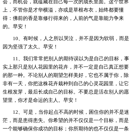
会，而机会，就蕴藏在自己每一次的成长里面。这个世界
上，不管你是才华横溢，亦或是草根布衣，始终都要懂
得：佛前的香是靠修行得来的，人前的气是靠能力争来
的。早安！
10、有时候，人之所以哭泣，并不是因为软弱，而是
因为坚强了太久。早安！
11、我们常常把别人的期待误以为是自己的目标，事
实上那只是别人花园里的花卉，并不一定是自己真正想要
的那一种。不论别人的期望怎样美好，它也不属于你，除
非有一天，你把这株花卉栽种到自己的心灵花园里，让它
生根发芽，最后长成自己的目标。不要总是活在别人的愿
望里，你才是命运的主人。早安！
12、可是，当你起点不高的时候，困住你的并不是迷
茫，而是患得患失。你希望的并不仅仅是一个目标，而是
一个能够确保你成功的目标；你所期待的也不仅仅是一条