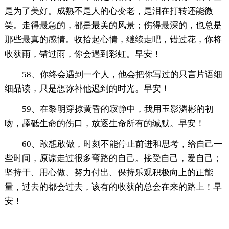
是为了美好。成熟不是人的心变老，是泪在打转还能微
笑。走得最急的，都是最美的风景；伤得最深的，也总是
那些最真的感情。收拾起心情，继续走吧，错过花，你将
收获雨，错过雨，你会遇到彩虹。早安！
58、你终会遇到一个人，他会把你写过的只言片语细
细品读，只是想弥补他迟到的时光。早安！
59、在黎明穿掠黄昏的寂静中，我用玉影潾彬的初
吻，舔砥生命的伤口，放逐生命所有的缄默。早安！
60、敢想敢做，时刻不能停止前进和思考，给自己一
些时间，原谅走过很多弯路的自己。接受自己，爱自己；
坚持干、用心做、努力付出、保持乐观积极向上的正能
量，过去的都会过去，该有的收获的总会在来的路上！早
安！