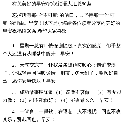
有关美好的早安QQ祝福语大汇总60条
忘掉所有那些"不可能"的借口，去坚持那一个"可
能"的理由。早安！以下是小编给各位读者分享的美好的
早安祝福语60条,希望大家喜欢。
1、星期一总有种恍恍惚惚极不真实的感觉，似乎整
个人还没有从睡梦中醒来！早安！
2、天气变凉了，让我发条短信暖暖心；情谊变淡
了，让我轻声问候暖暖情。朋友，冬天到了，照顾好自
己，愿你安康快乐！早安！
3、成功做事应知道（1）该做不该做；（2）有无能
力做；（3）能不能做好；（4）能否做长久。早安！
4、一箪食、一瓢饮，在陋巷，人不堪忧，回也不改
其乐，贤哉回也。早安！