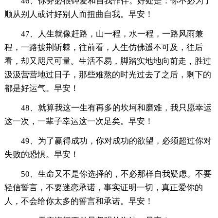
46、你务必很钟爱和自我作伴。好处是：你不必为了
顺从别人或讨好别人而扭曲自我。早安！
47、人生就像赶路，山一程，水一程，一路风雨兼
程，一路披荆斩棘，往前看，人生仿佛遥不可及，往后
看，却又咫尺可量。生活不易，脚踏实地地向前走，胜过
汲汲营营地过日子，那些难熬的时光过去了之后，剩下的
都是好运气。早安！
48、就算我这一生有再多的坎坷和磨难，我只愿幸运
这一次，一辈子幸运这一次足矣。早安！
49、为了赢得成功，你对成功的欲望，必须超过你对
失败的恐惧。早安！
50、生命又不是你选择的，不必那样自我疑虑。不要
轻信誓言，不要迷恋承诺，事实证明一切，真正爱你的
人，不会给你太多的誓言和承诺。早安！