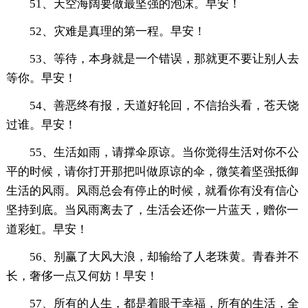
51、天空海阔要做最坚强的泡沫。早安！
52、灾难是真理的第一程。早安！
53、等待，本身就是一个错误，那就更不要让别人去
等你。早安！
54、善恶终有报，天道好轮回，不信抬头看，苍天饶
过谁。早安！
55、生活如雨，请撑伞原谅。当你觉得生活对你不公
平的时候，请你打开那把叫做原谅的伞，微笑着坚强抵御
生活的风雨。风雨总会有停止的时候，就看你有没有信心
坚持到底。当风雨离去了，生活会还你一片蓝天，赠你一
道彩虹。早安！
56、别赢了大风大浪，却输给了人老珠黄。青春并不
长，奢侈一点又何妨！早安！
57、所有的人生，都是着眼于幸福，所有的生活，全