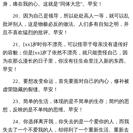
身，痛在我的心。这就是"同体大悲"。早安！
20、因为自己是领导，所以处处高人一等，就可以乱
批评别人，这是物极必反的做法。人们多有自知之明，并
且不喜欢猛烈的批评。早安！
21、[xx]岁时你不漂亮，可以怪罪于母亲没有遗传好
的容貌；但是[xx]岁了依然不漂亮，就只能责怪自己，因
为在那么漫长的日子里，你没有往生命里注入新的东西。
早安！
22、要想改变命运，首先要面对自己的内心，修补被
虚荣隐藏的裂缝。早安！
23、简单的生活，体现的是不简单的生存；简约的思
想，反映的是不单纯的思维。早安！
24、你选择离开我，你失去的是一个爱你的人，而我
失去了一个不爱我的人，却得到了一个重新生活、重新去