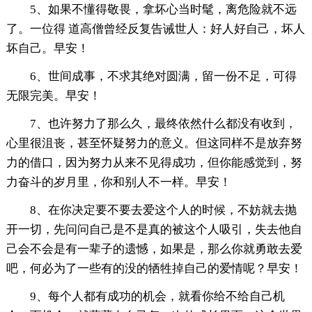
5、如果不懂得敬畏，拿坏心当时髦，离危险就不远
了。一位得 道高僧曾经反复告诫世人：好人好自己，坏人
坏自己。早安！
6、世间成事，不求其绝对圆满，留一份不足，可得
无限完美。早安！
7、也许努力了那么久，最终依然什么都没有收到，
心里很沮丧，甚至怀疑努力的意义。但这同样不是放弃努
力的借口，因为努力从来不见得成功，但你能感觉到，努
力奋斗的岁月里，你和别人不一样。早安！
8、在你决定要不要去爱这个人的时候，不妨就去抛
开一切，先问问自己是不是真的被这个人吸引，失去他自
己会不会是有一辈子的遗憾，如果是，那么你就勇敢去爱
吧，何必为了一些有的没的牺牲掉自己的爱情呢？早安！
9、每个人都有成功的机会，就看你给不给自己机