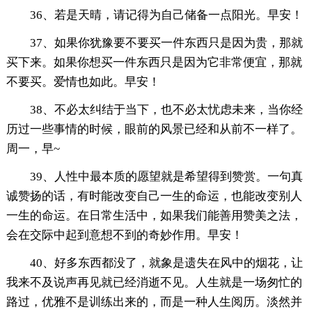
36、若是天晴，请记得为自己储备一点阳光。早安！
37、如果你犹豫要不要买一件东西只是因为贵，那就
买下来。如果你想买一件东西只是因为它非常便宜，那就
不要买。爱情也如此。早安！
38、不必太纠结于当下，也不必太忧虑未来，当你经
历过一些事情的时候，眼前的风景已经和从前不一样了。
周一，早~
39、人性中最本质的愿望就是希望得到赞赏。一句真
诚赞扬的话，有时能改变自己一生的命运，也能改变别人
一生的命运。在日常生活中，如果我们能善用赞美之法，
会在交际中起到意想不到的奇妙作用。早安！
40、好多东西都没了，就象是遗失在风中的烟花，让
我来不及说声再见就已经消逝不见。人生就是一场匆忙的
路过，优雅不是训练出来的，而是一种人生阅历。淡然并