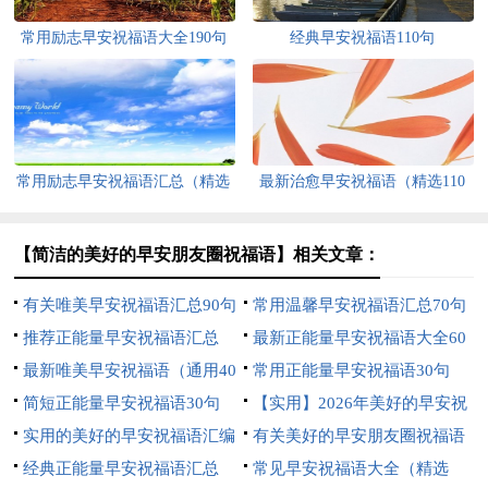
常用励志早安祝福语大全190句
经典早安祝福语110句
精选
常用励志早安祝福语汇总（精选
最新治愈早安祝福语（精选110
160句）
句）
【简洁的美好的早安朋友圈祝福语】相关文章：
有关唯美早安祝福语汇总90句
常用温馨早安祝福语汇总70句
精选
推荐正能量早安祝福语汇总
精选
最新正能量早安祝福语大全60
（精选55句）
最新唯美早安祝福语（通用40
句
常用正能量早安祝福语30句
句）
简短正能量早安祝福语30句
【实用】2026年美好的早安祝
实用的美好的早安祝福语汇编
福语语录35条
有关美好的早安朋友圈祝福语
42条
经典正能量早安祝福语汇总
汇编50句
常见早安祝福语大全（精选