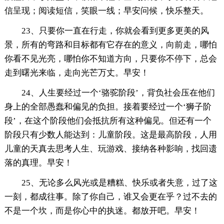
信呈现；阅读短信，笑眼一线；早安问候，快乐整天。
23、只要你一直在行走，你就会看到更多更美的风
景，所有的弯路和目标都有它存在的意义，向前走，哪怕
你看不见光亮，哪怕你不知道方向，只要你不停下，总会
走到曙光来临，走向光芒万丈。早安！
24、人生要经过一个‘骆驼阶段’，背负社会压在他们
身上的全部愚蠢和偏见的负担。接着要经过一个‘狮子阶
段’，在这个阶段他们会抵抗所有这种偏见。但还有一个
阶段只有少数人能达到：儿童阶段。这是最高阶段，人用
儿童的天真去思考人生、玩游戏、接纳各种影响，找回遗
落的真理。早安！
25、无论多么风光或是糟糕、快乐或者失意，过了这
一刻，都成往事。除了你自己，谁又会更在乎？过不去的
不是一个坎，而是你心中的执迷。都放开吧。早安！