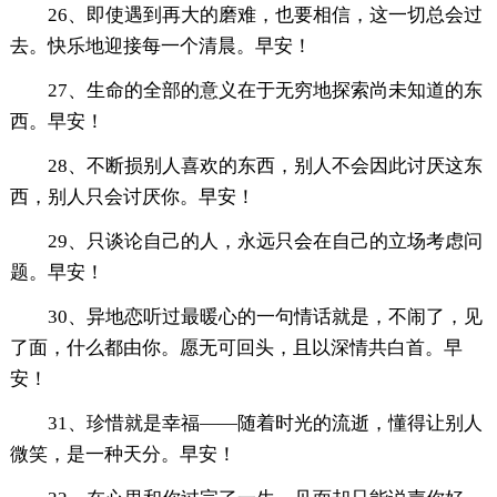
26、即使遇到再大的磨难，也要相信，这一切总会过
去。快乐地迎接每一个清晨。早安！
27、生命的全部的意义在于无穷地探索尚未知道的东
西。早安！
28、不断损别人喜欢的东西，别人不会因此讨厌这东
西，别人只会讨厌你。早安！
29、只谈论自己的人，永远只会在自己的立场考虑问
题。早安！
30、异地恋听过最暖心的一句情话就是，不闹了，见
了面，什么都由你。愿无可回头，且以深情共白首。早
安！
31、珍惜就是幸福——随着时光的流逝，懂得让别人
微笑，是一种天分。早安！