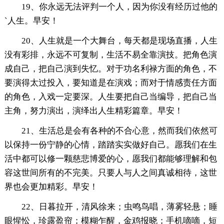
19、你永远无法评判一个人，因为你没有经历过他的
`人生。早安！
20、人生就是一个大舞台，每天都是现场直播，人生
没有彩排，永远不可复制，生活不易全靠演技。把角色演
成自己，把自己演到失忆。对于功名利禄方面的角色，不
要演得太过投入，要知道是在演戏；而对于情感责任方面
的角色，入戏一定要深。人生要把自己当编导，把自己当
主角，努力演出，演绎出人生精彩篇章。早安！
21、生活总是会有各种的不合心意，然而我们依然可
以保持一份宁静的心情，踏踏实实做好自己。愿我们在生
活中都可以修一颗慈悲博爱的心，愿我们都能够理解和包
容这世间所有的不完美。只要人与人之间真诚相待，这世
界也会更加精彩。早安！
22、日暮拉开，清风徐来；虫鸣鸟唱，薄雾轻悬；睡
眼惺忪，珍露盈帘；模糊乍醒，金鸡报晓；手机嘀嘀，短