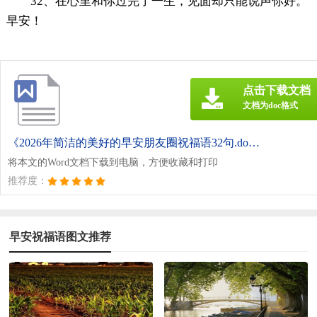
32、在心里和你过完了一生，见面却只能说声你好。
早安！
点击下载文档
文档为doc格式
《2026年简洁的美好的早安朋友圈祝福语32句.doc》
将本文的Word文档下载到电脑，方便收藏和打印
推荐度：
早安祝福语图文推荐