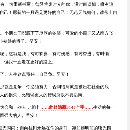
，所有一切重新书写！曾经荒废时光的你，没时间遗憾，唯有追
自己！愿新的一月遇见更好的自己！无论天气如何，请带上自
的。小朋友们都脱下了厚厚的冬装，可爱的小燕子又从南方飞
像小姑娘的辫子。早安！
么呢，这就是我，有时欢喜，有时伤感，有时奋进，有时懒
，但我一直走在更好的路上。
见了。人生这点责任，自己负。早安！
，那就是竞争，你必须努力，否则结局就是被压在社会的底
大的损失，比错误更大的错误所以不要后悔。
认为会和一些人，渐伴
……此处隐藏3147个字……
生活的每一
而强大的人。早安！
的星光闪闪；而向往则永远在你的身前，宛如黎明前的曙光四