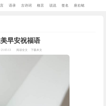
言
语录
古诗词
格言
说说
签名
座右铭
唯美早安祝福语
21:05:13
阅读全文
下载本文