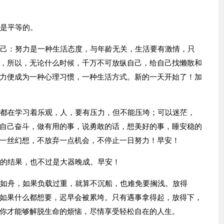
都是平等的。
自己：努力是一种生活态度，与年龄无关，生活要有激情，只
，所以，无论什么时候，千万不可放纵自己，给自己找懒散和
力便成为一种心理习惯，一种生活方式。新的一天开始了！加
身都在学习着乐观，人，要有压力，但不能压垮；可以迷茫，
自己奋斗，做有用的事，说勇敢的话，想美好的事，睡安稳的
一丝幻想，不放弃一点机会，不停止一日努力！早安！
差的结果，也不过是大器晚成。早安！
生如舟，如果负载过重，就算不沉船，也难免要搁浅。放得
如果什么都想要，迟早会被累垮。只有遇事拿得起，放得下，
你才能够解脱生命的烦恼，尽情享受轻松自在的人生。