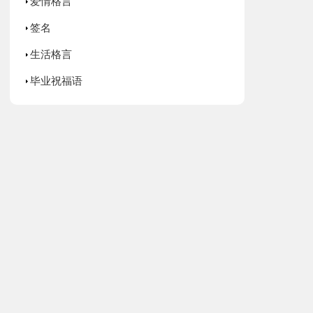
爱情格言
签名
生活格言
毕业祝福语