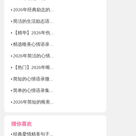
2026年经典励志的语录大合集88句
简洁的生活励志语录汇编75条
【精华】2026年伤心的心情语录集合46句
精选唯美心情语录汇编66条
2026年简洁的心情语录54句
【热门】2026年唯美心情语录摘录67条
简短的心情语录微博大汇总61条
简单的心情语录集锦77句
2026年简短的唯美的心情语录摘录35条
猜你喜欢
经典爱情精美句子集合36条