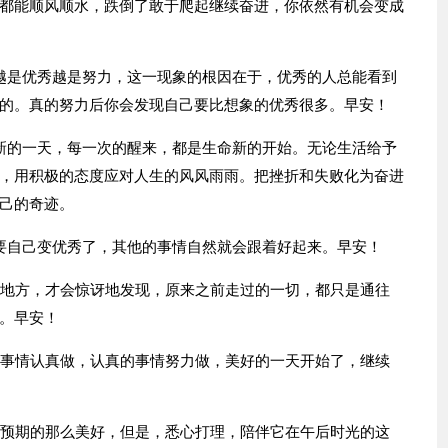
都能顺风顺水，跌倒了敢于爬起继续奋进，你依然有机会变成
越是优秀越是努力，这一现象的根因在于，优秀的人总能看到
的。真的努力后你会发现自己要比想象的优秀很多。早安！
新的一天，每一次的醒来，都是生命新的开始。无论生活给予
，用积极的态度应对人生的风风雨雨。把挫折和失败化为奋进
己的奇迹。
要自己变优秀了，其他的事情自然就会跟着好起来。早安！
的地方，才会惊讶地发现，原来之前走过的一切，都只是通往
。早安！
的事情认真做，认真的事情努力做，美好的一天开始了，继续
你预期的那么美好，但是，悉心打理，陪伴它在午后时光的这