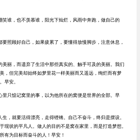
不嘲笑谁，也不羡慕谁，阳光下灿烂，风雨中奔跑，做自己的
，都要照顾好自己，如果疲累了，要懂得放慢脚步，注意休息，
胧的美丽，而遗弃了生活中那些真实的、触手可及的美丽。我们
美，但完美却始终如梦里花一样美丽而又遥远，绚烂而有梦
。早安。
，心里只惦记窝里的事，以为他所在的窝便是世界的全部。早
！人生，就要活得漂亮，走得铿锵。自己不奋斗，终归是摆设。
于现状的平凡人。做人的目的不是窝在家里，而是打造梦想。
所有为目标而奋斗的人！早安！