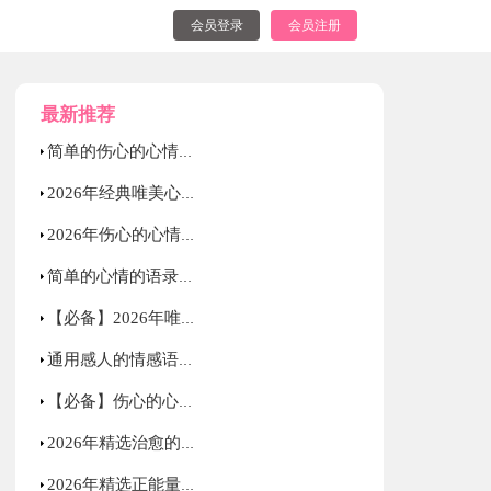
会员登录
会员注册
最新推荐
简单的伤心的心情语录锦集85句
2026年经典唯美心情的语录汇编79句
2026年伤心的心情语录38句
简单的心情的语录集锦35句
【必备】2026年唯美的心情语录68句
通用感人的情感语录集锦96句
【必备】伤心的心情语录汇编66条
2026年精选治愈的心情语录大集合60句
2026年精选正能量励志语录大集合69条