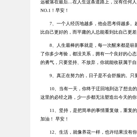
远被落在最后…在人生这条道路上，没有任何人
NO.1！早安！
7、一个人经历地越多，他会思考得越多。
比自己更好的，而平庸的人总能看到比自己更差
8、人生最棒的事就是，每一次醒来都是崭
了你多少考验，都没关系，拥有一个良好的心态
的勇气，只要坚持、不放弃，你就能收获属于自
9、真正在努力的，日子是不会舒服的。只
10、当有一天，你终于迂回地到达了想去
这里的必经之路，少一步都无法塑造出今天的你
11、坚持，是把简单的事情重复做，重复
加油！ 早安！
12、生活，就像养花一样，也许结果没有