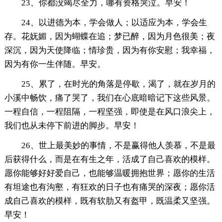
23、你都没竭尽全力，哪有资格哭泣。早安！
24、以进德为本，学会做人；以适应为本，学会生
存。花妩媚，因为蝴蝶在追；梦已醉，因为月色很美；夜
深沉，因为天使降临；情珍贵，因为有你安慰；我幸福，
因为有你一生伴随。早安。
25、累了，在时光的角落是停歇，渴了，就在岁月的
小溪中畅饮，痛了哭了，我们在心底暗暗记下这些风景。
一程自信，一程阻隔，一程坚强，即使是在风口浪尖上，
我们也从未停下前进的脚步。早安！
26、世上最美妙的事情，不是赢得他人羡慕，不是最
后获得什么，而是在有生之年，活成了自己喜欢的模样。
愿你能够好好爱自己，也能够温暖拥抱世界；愿你的生活
有坦途也有沟壑，有狂欢的日子也有痛哭的深夜；愿你活
成自己喜欢的模样，既有软肋又有盔甲，既温柔又坚强。
早安！