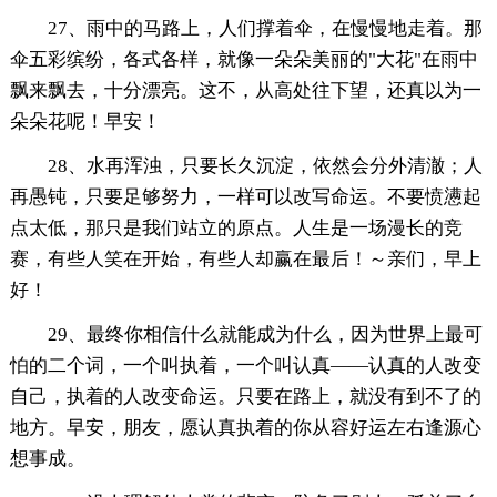
27、雨中的马路上，人们撑着伞，在慢慢地走着。那
伞五彩缤纷，各式各样，就像一朵朵美丽的"大花"在雨中
飘来飘去，十分漂亮。这不，从高处往下望，还真以为一
朵朵花呢！早安！
28、水再浑浊，只要长久沉淀，依然会分外清澈；人
再愚钝，只要足够努力，一样可以改写命运。不要愤懑起
点太低，那只是我们站立的原点。人生是一场漫长的竞
赛，有些人笑在开始，有些人却赢在最后！～亲们，早上
好！
29、最终你相信什么就能成为什么，因为世界上最可
怕的二个词，一个叫执着，一个叫认真——认真的人改变
自己，执着的人改变命运。只要在路上，就没有到不了的
地方。早安，朋友，愿认真执着的你从容好运左右逢源心
想事成。