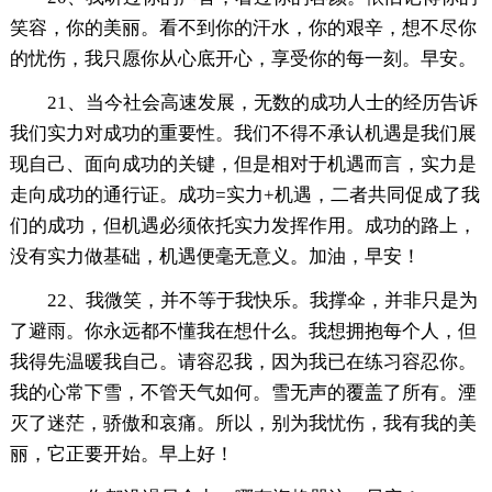
笑容，你的美丽。看不到你的汗水，你的艰辛，想不尽你
的忧伤，我只愿你从心底开心，享受你的每一刻。早安。
21、当今社会高速发展，无数的成功人士的经历告诉
我们实力对成功的重要性。我们不得不承认机遇是我们展
现自己、面向成功的关键，但是相对于机遇而言，实力是
走向成功的通行证。成功=实力+机遇，二者共同促成了我
们的成功，但机遇必须依托实力发挥作用。成功的路上，
没有实力做基础，机遇便毫无意义。加油，早安！
22、我微笑，并不等于我快乐。我撑伞，并非只是为
了避雨。你永远都不懂我在想什么。我想拥抱每个人，但
我得先温暖我自己。请容忍我，因为我已在练习容忍你。
我的心常下雪，不管天气如何。雪无声的覆盖了所有。湮
灭了迷茫，骄傲和哀痛。所以，别为我忧伤，我有我的美
丽，它正要开始。早上好！