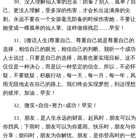
30、没人理解仙人掌的悲哀：防备了别人，孤单了自
己。更没人理解，受多深的伤害，才会长出这满身的尖
刺。永远不要在一个女孩毫无防备的时候伤害她，不要让
她变成一棵孤单的仙人掌。这样做很残忍……早安！
31、[微话人生]尊重自己。尊重自己就是尊重自己的
选择，相信自己的眼光，相信自己的判断。我听一个成功
人士说过，只要是自己的选择，跪着也要实现目标。这不
仅仅是一种决心，而是以一种坚定的信念。所以，不必怀
疑，不要犹疑，积极行动，每一天，每一月，每一年，风
雨无阻地走在自己的路上。我们终会实现梦想，到达理想
的彼岸。加油，早安！
32、微笑+自信+努力=成功！早安！
33、朋友，是人生永远的财富。起风时，朋友可以为
你挡风；下雨时，朋友可以为你遮雨。快乐时，朋友与你
分享；烦闷时，朋友为你解忧。朋友，是你登高时的一把