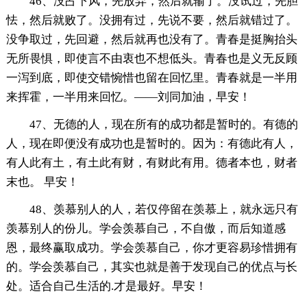
46、没占下风，先放弃，然后就输了。没试过，先胆
怯，然后就败了。没拥有过，先说不要，然后就错过了。
没争取过，先回避，然后就再也没有了。青春是挺胸抬头
无所畏惧，即使言不由衷也不想低头。青春也是义无反顾
一泻到底，即使交错惋惜也留在回忆里。青春就是一半用
来挥霍，一半用来回忆。——刘同加油，早安！
47、无德的人，现在所有的成功都是暂时的。有德的
人，现在即便没有成功也是暂时的。因为：有德此有人，
有人此有土，有土此有财，有财此有用。德者本也，财者
末也。 早安！
48、羡慕别人的人，若仅停留在羡慕上，就永远只有
羡慕别人的份儿。学会羡慕自己，不自傲，而后知道感
恩，最终赢取成功。学会羡慕自己，你才更容易珍惜拥有
的。学会羡慕自己，其实也就是善于发现自己的优点与长
处。适合自己生活的.才是最好。早安！