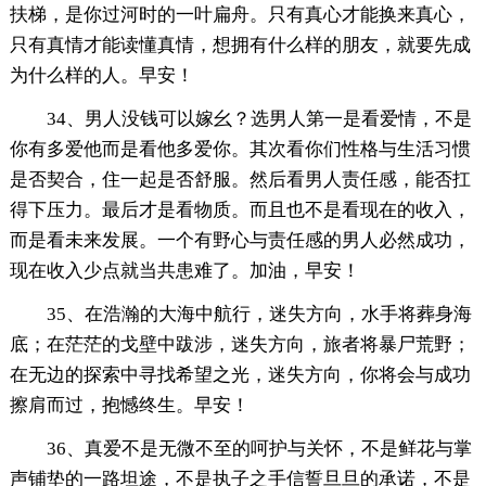
扶梯，是你过河时的一叶扁舟。只有真心才能换来真心，
只有真情才能读懂真情，想拥有什么样的朋友，就要先成
为什么样的人。早安！
34、男人没钱可以嫁幺？选男人第一是看爱情，不是
你有多爱他而是看他多爱你。其次看你们性格与生活习惯
是否契合，住一起是否舒服。然后看男人责任感，能否扛
得下压力。最后才是看物质。而且也不是看现在的收入，
而是看未来发展。一个有野心与责任感的男人必然成功，
现在收入少点就当共患难了。加油，早安！
35、在浩瀚的大海中航行，迷失方向，水手将葬身海
底；在茫茫的戈壁中跋涉，迷失方向，旅者将暴尸荒野；
在无边的探索中寻找希望之光，迷失方向，你将会与成功
擦肩而过，抱憾终生。早安！
36、真爱不是无微不至的呵护与关怀，不是鲜花与掌
声铺垫的一路坦途，不是执子之手信誓旦旦的承诺，不是