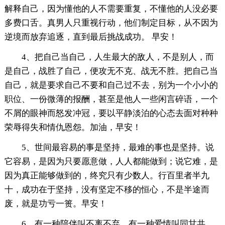
解释自己，因为懂他的人不需要重复，不懂他的人没必要
多费口舌。真男人只重视行动，他们制定目标，从不因为
逆境而放弃追逐，直到最后挑战成功。 早安！
4、把自己当自己，人生最大的敌人，不是别人，而
是自己，战胜了自己，便攻无不克、战无不胜。把自己当
自己，就是要求自己不要和自己过不去，别为一个小小的
职位、一份微薄的报酬，甚至是他人一些闲言碎语，一个
不屑的眼神而怒发冲冠，要以平静淡泊的心态去面对种种
荣辱得失和情仇恩怨。加油，早安！
5、世间最容易的事是坚持，最难的事也是坚持。说
它容易，是因为只要愿意做，人人都能做到；说它难，是
因为真正能够做到的，终究只有少数人。行百里者半九
十，成功在于坚持，没有坚定不移的恒心，不是半途而
废，就是功亏一篑。早安！
6、有一种陪伴叫不离不弃，有一种爱情叫同甘共