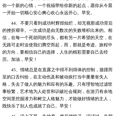
你一个新的心情，一个祝福带给你新的起点，愿你从今晨
一开始一切顺心安心爽心欢心永远开心。早安。
44、不要只看到成功时辉煌灿烂，却无视那成功背后
的挫折艰辛。一次成功是由无数次的失败堆积出来的。相
信，在每一个死胡同的尽头，都有另一片希望的天空，在
无路可走时迫使我们腾空而起，而，那就是奇迹。旅程中
的方向，要相信自己的选择，人生的精彩需要自己去经
历。加油，早安！
45、情绪总是在直露之中得不到得体的控制，接踵而
至的口舌纠纷，在主动伤及和被动挨打当中屡屡丧失人
格，失去了做人的魅力和应有的乐趣。只有理智地过滤世
事纷繁，艺术地为人处世和识破社会规则，在游刃有余地
空间里挖掘潜力和树立人格魅力，才能做好情绪的主人，
既快乐了别人也成就了自己。早安！