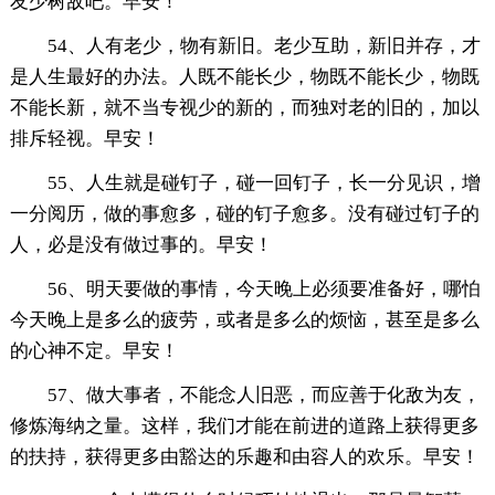
友少树敌吧。早安！
54、人有老少，物有新旧。老少互助，新旧并存，才
是人生最好的办法。人既不能长少，物既不能长少，物既
不能长新，就不当专视少的新的，而独对老的旧的，加以
排斥轻视。早安！
55、人生就是碰钉子，碰一回钉子，长一分见识，增
一分阅历，做的事愈多，碰的钉子愈多。没有碰过钉子的
人，必是没有做过事的。早安！
56、明天要做的事情，今天晚上必须要准备好，哪怕
今天晚上是多么的疲劳，或者是多么的烦恼，甚至是多么
的心神不定。早安！
57、做大事者，不能念人旧恶，而应善于化敌为友，
修炼海纳之量。这样，我们才能在前进的道路上获得更多
的扶持，获得更多由豁达的乐趣和由容人的欢乐。早安！