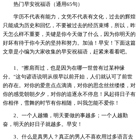
热门早安祝福语（通用65句）
学历不代表有能力，文凭不代表有文化，过去的辉煌
只能成为历史和回忆，不要被过去的经历束缚，所以，昨
天怎么样不重要，关键是你今天做了什么，因为你明天的
好坏有待于你今天的坚持和努力。加油！早安！下面这篇
文章是小编为大家收集的早安祝福语，赶紧来看看吧。
1、"擦肩而过，也是因为在哪一世曾有过某种缘
分。"这句谚语说明从很早以前开始，人们就认可了前世
的存在。对你的爱意点点滴滴，对你的思念丝丝缕缕，对
你的感觉朝朝夕夕，对你的追逐永不停息！风起得日子有
你相伴，雪舞的时节有你相随，叫我怎能不爱你！
2、一个人越懒，明天要做的事越多；一个人越勤
奋，明天的好日子就越多。早安！
3、什么是真男人？真正的男人不喜欢用过多语言去