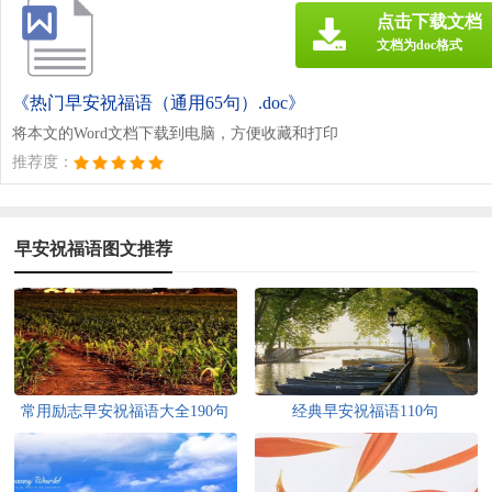
点击下载文档
文档为doc格式
《热门早安祝福语（通用65句）.doc》
将本文的Word文档下载到电脑，方便收藏和打印
推荐度：
早安祝福语图文推荐
常用励志早安祝福语大全190句
经典早安祝福语110句
精选