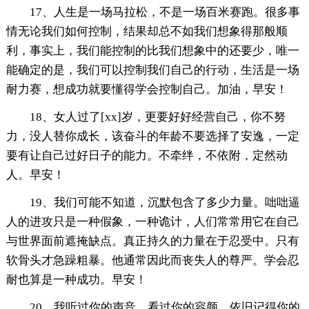
17、人生是一场马拉松，不是一场百米赛跑。很多事
情无论我们如何控制，结果却总不如我们想象得那般顺
利，事实上，我们能控制的比我们想象中的还要少，唯一
能确定的是，我们可以控制我们自己的行动，生活是一场
耐力赛，想成功就要懂得学会控制自己。加油，早安！
18、女人过了[xx]岁，更要好好经营自己，你不努
力，没人替你成长，该奋斗的年龄不要选择了安逸，一定
要有让自己过好日子的能力。不牵绊，不依附，定然动
人。早安！
19、我们可能不知道，沉默包含了多少力量。咄咄逼
人的进攻只是一种假象，一种诡计，人们常常用它在自己
与世界面前遮掩缺点。真正持久的力量在于忍受中。只有
软骨头才急躁粗暴。他通常因此而丧失人的尊严。学会忍
耐也算是一种成功。早安！
20、我听过你的声音，看过你的容颜。依旧记得你的